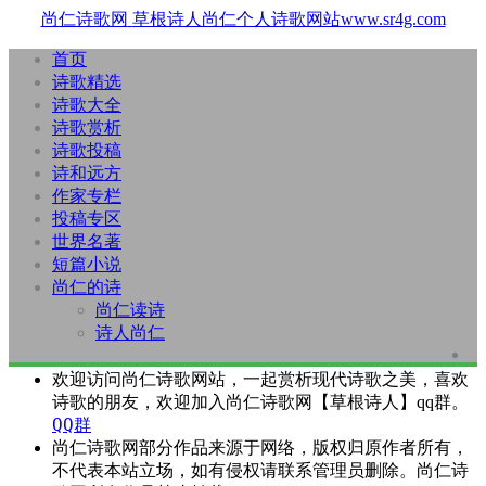
尚仁诗歌网
草根诗人尚仁个人诗歌网站www.sr4g.com
首页
诗歌精选
诗歌大全
诗歌赏析
诗歌投稿
诗和远方
作家专栏
投稿专区
世界名著
短篇小说
尚仁的诗
尚仁读诗
诗人尚仁
欢迎访问尚仁诗歌网站，一起赏析现代诗歌之美，喜欢
诗歌的朋友，欢迎加入尚仁诗歌网【草根诗人】qq群。
QQ群
尚仁诗歌网部分作品来源于网络，版权归原作者所有，
不代表本站立场，如有侵权请联系管理员删除。尚仁诗