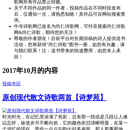
歌网所有作品禁止转载。
关于不同作品的同一作者，投稿作品在不同时段发布
后，仅通知一次，请熟悉知晓！其作品可在网站搜索查
询。
牛寺诗歌网已改名为尚仁诗歌网，可抖音搜索尚仁诗歌
网&尚仁诗歌，期待您的关注！
尊敬的作者朋友！目前平台对长期供稿的诗人提供送书
活动，您将获得“尚仁诗歌”图书一册，如您有兴趣，请
与我们联系！注：送书带来的快递费用，由您本人承
担！
2017年10月的内容
投稿专区
原创现代散文诗歌两首【诗梦苑】
时光时光，在记忆里涂满了色彩，总有那一段或是几段让人难
以忘怀，纵使岁月不断向前，它的颜色依旧清晰明显，在某一
个追忆的现在，带你一点点勾勒出好多画面，那人那事那地