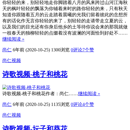
你轻轻的来，别轻轻地走你脚踏着八月的风来跨过山河江海秋
天的枫叶轻轻的飘落为你铺着来时的路你轻轻的来，只有秋天
知道你跟随着五月的云走踏着晨曦的光我们留着彼此的念想所
有的话化作无言你轻轻的来了，别轻轻的走请带走立夏的云，
以及我们的目光还有你身后他乡的土等待你说会来的那我就做
一枝春天的独柳轻轻的点缀着没有波澜的河面恰到好处不……
继续阅读 »
尚仁
6年前 (2020-10-25)
1300浏览
0评论
7
个赞
尚仁视频
诗歌视频-桃子和桃花
诗歌视频-桃子和桃花作者：尚仁……
继续阅读 »
尚仁
6年前 (2020-10-25)
1135浏览
0评论
4
个赞
尚仁视频
诗歌视频-坛子和葵花