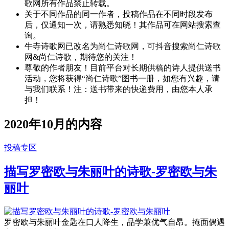
歌网所有作品禁止转载。
关于不同作品的同一作者，投稿作品在不同时段发布
后，仅通知一次，请熟悉知晓！其作品可在网站搜索查
询。
牛寺诗歌网已改名为尚仁诗歌网，可抖音搜索尚仁诗歌
网&尚仁诗歌，期待您的关注！
尊敬的作者朋友！目前平台对长期供稿的诗人提供送书
活动，您将获得“尚仁诗歌”图书一册，如您有兴趣，请
与我们联系！注：送书带来的快递费用，由您本人承
担！
2020年10月的内容
投稿专区
描写罗密欧与朱丽叶的诗歌-罗密欧与朱
丽叶
罗密欧与朱丽叶金匙在口人降生，品学兼优气自昂。掩面偶遇