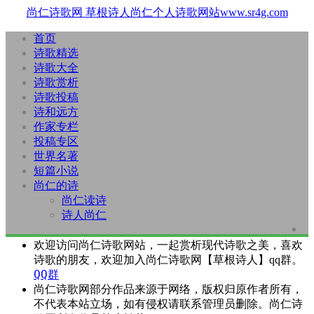
尚仁诗歌网
草根诗人尚仁个人诗歌网站www.sr4g.com
首页
诗歌精选
诗歌大全
诗歌赏析
诗歌投稿
诗和远方
作家专栏
投稿专区
世界名著
短篇小说
尚仁的诗
尚仁读诗
诗人尚仁
欢迎访问尚仁诗歌网站，一起赏析现代诗歌之美，喜欢
诗歌的朋友，欢迎加入尚仁诗歌网【草根诗人】qq群。
QQ群
尚仁诗歌网部分作品来源于网络，版权归原作者所有，
不代表本站立场，如有侵权请联系管理员删除。尚仁诗