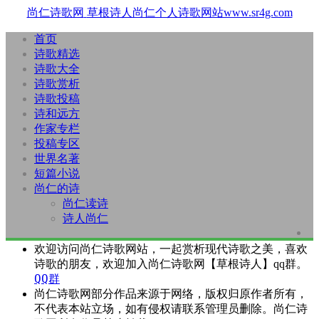
尚仁诗歌网
草根诗人尚仁个人诗歌网站www.sr4g.com
首页
诗歌精选
诗歌大全
诗歌赏析
诗歌投稿
诗和远方
作家专栏
投稿专区
世界名著
短篇小说
尚仁的诗
尚仁读诗
诗人尚仁
欢迎访问尚仁诗歌网站，一起赏析现代诗歌之美，喜欢
诗歌的朋友，欢迎加入尚仁诗歌网【草根诗人】qq群。
QQ群
尚仁诗歌网部分作品来源于网络，版权归原作者所有，
不代表本站立场，如有侵权请联系管理员删除。尚仁诗