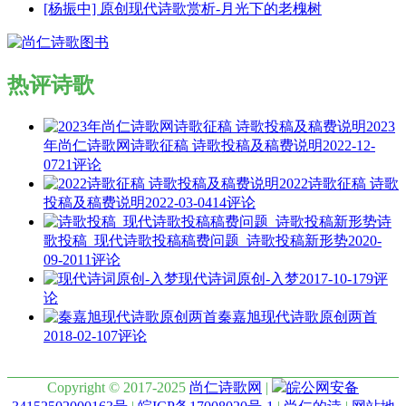
[杨振中] 原创现代诗歌赏析-月光下的老槐树
热评诗歌
2023
年尚仁诗歌网诗歌征稿 诗歌投稿及稿费说明
2022-12-
07
21评论
2022诗歌征稿 诗歌
投稿及稿费说明
2022-03-04
14评论
诗
歌投稿_现代诗歌投稿稿费问题_诗歌投稿新形势
2020-
09-20
11评论
现代诗词原创-入梦
2017-10-17
9评
论
秦嘉旭现代诗歌原创两首
2018-02-10
7评论
Copyright © 2017-2025
尚仁诗歌网
|
皖公网安备