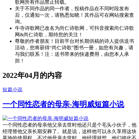
歌网所有作品禁止转载。
关于不同作品的同一作者，投稿作品在不同时段发布
后，仅通知一次，请熟悉知晓！其作品可在网站搜索查
询。
牛寺诗歌网已改名为尚仁诗歌网，可抖音搜索尚仁诗歌
网&尚仁诗歌，期待您的关注！
尊敬的作者朋友！目前平台对长期供稿的诗人提供送书
活动，您将获得“尚仁诗歌”图书一册，如您有兴趣，请
与我们联系！注：送书带来的快递费用，由您本人承
担！
2022年04月的内容
短篇小说
一个同性恋者的母亲-海明威短篇小说
一个同性恋者的母亲他父亲去世时他还只是个毛头小伙子，他
经理替他父亲长期安葬了。就是说，这样他可以永久享用这块
墓地的使用权。不过他母亲去世时，他经理就想，他们彼此不