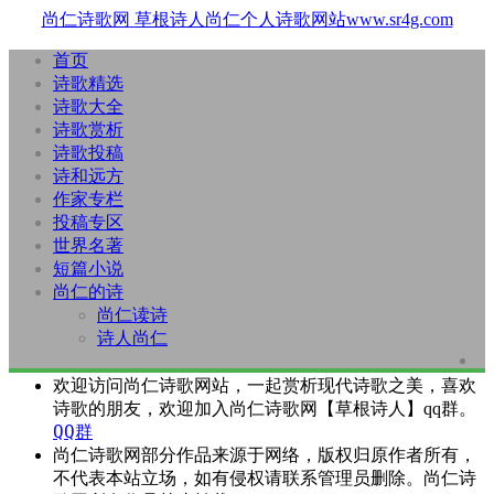
尚仁诗歌网
草根诗人尚仁个人诗歌网站www.sr4g.com
首页
诗歌精选
诗歌大全
诗歌赏析
诗歌投稿
诗和远方
作家专栏
投稿专区
世界名著
短篇小说
尚仁的诗
尚仁读诗
诗人尚仁
欢迎访问尚仁诗歌网站，一起赏析现代诗歌之美，喜欢
诗歌的朋友，欢迎加入尚仁诗歌网【草根诗人】qq群。
QQ群
尚仁诗歌网部分作品来源于网络，版权归原作者所有，
不代表本站立场，如有侵权请联系管理员删除。尚仁诗