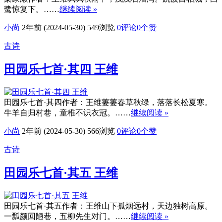
鹭惊复下。……
继续阅读 »
小尚
2年前 (2024-05-30)
549浏览
0评论
0
个赞
古诗
田园乐七首·其四 王维
田园乐七首·其四作者：王维萋萋春草秋绿，落落长松夏寒。
牛羊自归村巷，童稚不识衣冠。……
继续阅读 »
小尚
2年前 (2024-05-30)
566浏览
0评论
0
个赞
古诗
田园乐七首·其五 王维
田园乐七首·其五作者：王维山下孤烟远村，天边独树高原。
一瓢颜回陋巷，五柳先生对门。……
继续阅读 »