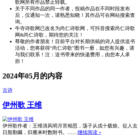
歌网所有作品禁止转载。
关于不同作品的同一作者，投稿作品在不同时段发布
后，仅通知一次，请熟悉知晓！其作品可在网站搜索查
询。
牛寺诗歌网已改名为尚仁诗歌网，可抖音搜索尚仁诗歌
网&尚仁诗歌，期待您的关注！
尊敬的作者朋友！目前平台对长期供稿的诗人提供送书
活动，您将获得“尚仁诗歌”图书一册，如您有兴趣，请
与我们联系！注：送书带来的快递费用，由您本人承
担！
2024年05月的内容
古诗
伊州歌 王维
伊州歌作者：王维清风明月苦相思，荡子从戎十载馀。征人去
日殷勤嘱，归雁来时数附书。……
继续阅读 »