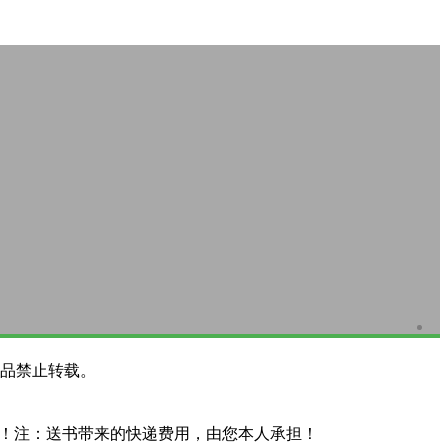
品禁止转载。
系！注：送书带来的快递费用，由您本人承担！