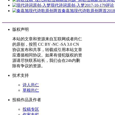
现代诗词原创-入梦
2017-10-17
9评论
秦嘉旭现代诗歌原创两首
2018
版权声明
本站的文章和资源来自互联网或者尚仁
的原创，按照 CC BY -NC -SA 3.0 CN
协议发布和共享，转载或引用本站文章
应遵循相同协议。如果有侵犯版权的资
源请尽快联系站长，我们会在24h内删
除有争议的资源。
技术支持
诗人尚仁
草根尚仁
投稿作品及作者
投稿专区
作家专栏