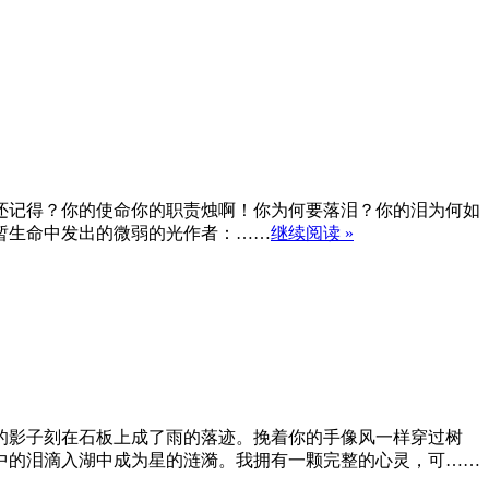
还记得？你的使命你的职责烛啊！你为何要落泪？你的泪为何如
暂生命中发出的微弱的光作者：……
继续阅读 »
的影子刻在石板上成了雨的落迹。挽着你的手像风一样穿过树
中的泪滴入湖中成为星的涟漪。我拥有一颗完整的心灵，可……