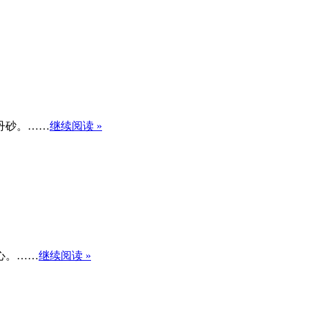
丹砂。……
继续阅读 »
心。……
继续阅读 »