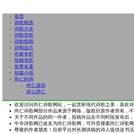
首页
诗歌精选
诗歌大全
诗歌赏析
诗歌投稿
诗和远方
作家专栏
投稿专区
世界名著
短篇小说
尚仁的诗
尚仁读诗
诗人尚仁
欢迎访问尚仁诗歌网站，一起赏析现代诗歌之美，喜欢诗
尚仁诗歌网部分作品来源于网络，版权归原作者所有，不
关于不同作品的同一作者，投稿作品在不同时段发布后，
牛寺诗歌网已改名为尚仁诗歌网，可抖音搜索尚仁诗歌网
尊敬的作者朋友！目前平台对长期供稿的诗人提供送书活