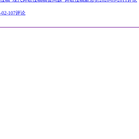
-02-10
7评论