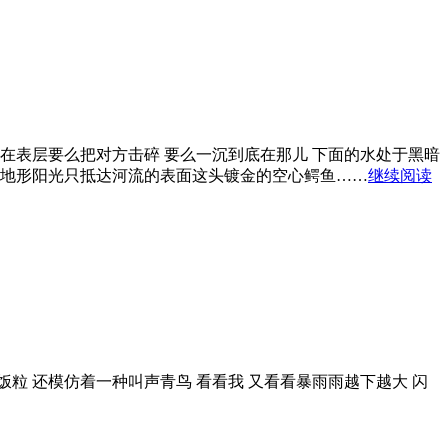
在表层要么把对方击碎 要么一沉到底在那儿 下面的水处于黑暗
的地形阳光只抵达河流的表面这头镀金的空心鳄鱼……
继续阅读
 还模仿着一种叫声青鸟 看看我 又看看暴雨雨越下越大 闪