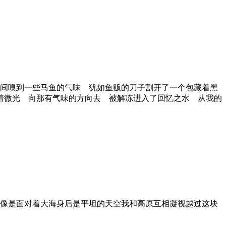
之间嗅到一些马鱼的气味 犹如鱼贩的刀子割开了一个包藏着黑
着微光 向那有气味的方向去 被解冻进入了回忆之水 从我的
石像是面对着大海身后是平坦的天空我和高原互相凝视越过这块