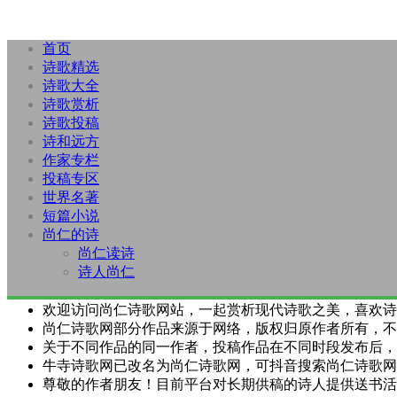
首页
诗歌精选
诗歌大全
诗歌赏析
诗歌投稿
诗和远方
作家专栏
投稿专区
世界名著
短篇小说
尚仁的诗
尚仁读诗
诗人尚仁
欢迎访问尚仁诗歌网站，一起赏析现代诗歌之美，喜欢诗
尚仁诗歌网部分作品来源于网络，版权归原作者所有，不
关于不同作品的同一作者，投稿作品在不同时段发布后，
牛寺诗歌网已改名为尚仁诗歌网，可抖音搜索尚仁诗歌网
尊敬的作者朋友！目前平台对长期供稿的诗人提供送书活