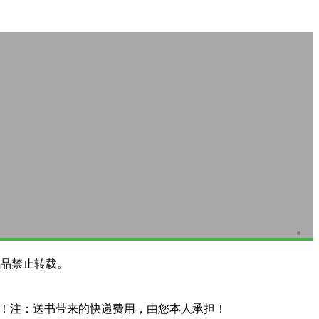
品禁止转载。
系！注：送书带来的快递费用，由您本人承担！