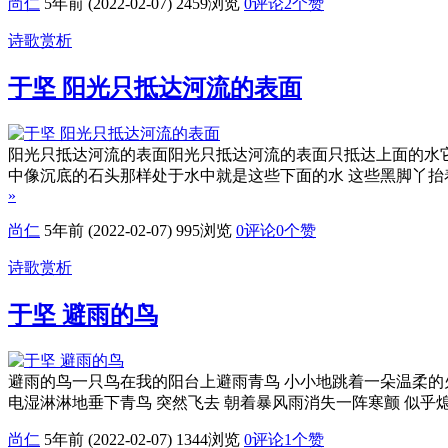
尚仁
5年前 (2022-02-07)
2459浏览
0评论
2
个赞
诗歌赏析
于坚 阳光只抵达河流的表面
阳光只抵达河流的表面阳光只抵达河流的表面只抵达上面的水它
中像沉底的石头那样处于水中就是这些下面的水 这些黑脚丫抬
»
尚仁
5年前 (2022-02-07)
995浏览
0评论
0
个赞
诗歌赏析
于坚 避雨的鸟
避雨的鸟一只鸟在我的阳台上避雨青鸟 小小地跳着一朵温柔的
电湿淋淋地垂下青鸟 突然飞去 朝着暴风雨消失一阵寒颤 似
尚仁
5年前 (2022-02-07)
1344浏览
0评论
1
个赞