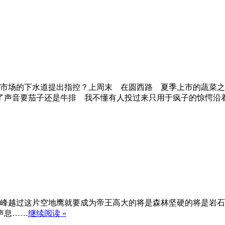
菜市场的下水道提出指控？上周末 在圆西路 夏季上市的蔬菜
了声音要茄子还是牛排 我不懂有人投过来只用于疯子的惊愕沿
山峰越过这片空地鹰就要成为帝王高大的将是森林坚硬的将是岩
声息……
继续阅读 »