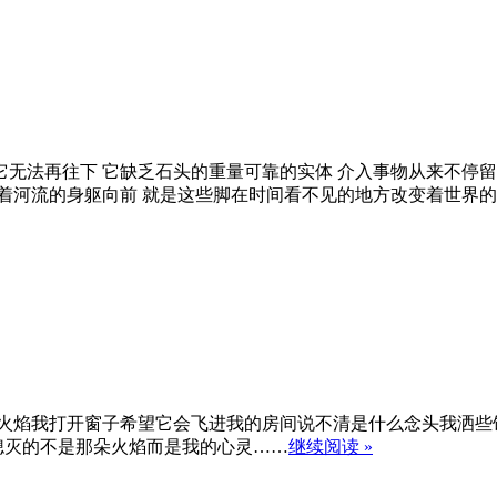
无法再往下 它缺乏石头的重量可靠的实体 介入事物从来不停留
着河流的身躯向前 就是这些脚在时间看不见的地方改变着世界
火焰我打开窗子希望它会飞进我的房间说不清是什么念头我洒些饭粒
乎熄灭的不是那朵火焰而是我的心灵……
继续阅读 »