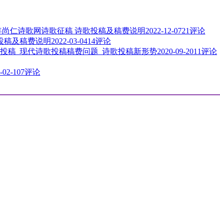
3年尚仁诗歌网诗歌征稿 诗歌投稿及稿费说明
2022-12-07
21评论
歌投稿及稿费说明
2022-03-04
14评论
投稿_现代诗歌投稿稿费问题_诗歌投稿新形势
2020-09-20
11评论
-02-10
7评论