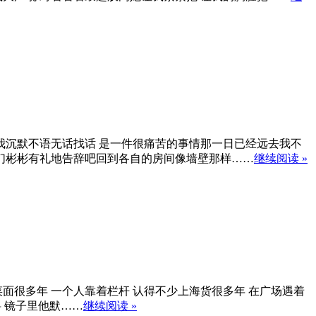
沉默不语无话找话 是一件很痛苦的事情那一日已经远去我不
们彬彬有礼地告辞吧回到各自的房间像墙壁那样……
继续阅读 »
菜面很多年 一个人靠着栏杆 认得不少上海货很多年 在广场遇着
料 镜子里他默……
继续阅读 »