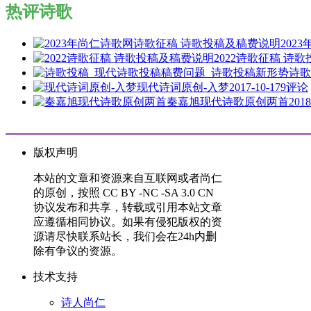
热评诗歌
202
2022诗歌征稿 诗
诗歌
现代诗词原创-入梦
2017-10-17
9评论
秦嘉旭现代诗歌原创两首
2018
版权声明
本站的文章和资源来自互联网或者尚仁
的原创，按照 CC BY -NC -SA 3.0 CN
协议发布和共享，转载或引用本站文章
应遵循相同协议。如果有侵犯版权的资
源请尽快联系站长，我们会在24h内删
除有争议的资源。
技术支持
诗人尚仁