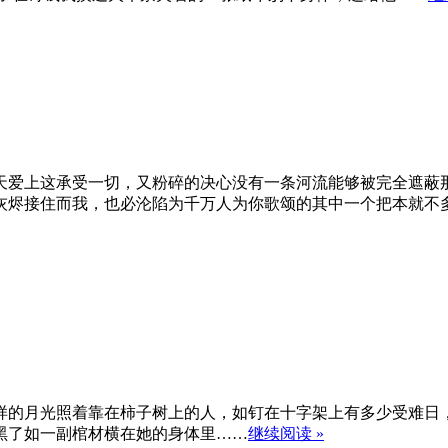
天爱上这承受一切，又粉碎的决心没有一条河流能够被完全遮蔽
灰烬接住而我，也必沦陷为千万人为你歌颂的其中一个把本就不
样的月光照着靠在柿子树上的人，如钉在十字架上有多少受难日
黑了如一副棺材横在她的身体里……
继续阅读 »