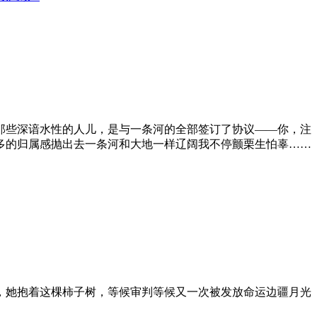
那些深谙水性的人儿，是与一条河的全部签订了协议——你，注
多的归属感抛出去一条河和大地一样辽阔我不停颤栗生怕辜……
，她抱着这棵柿子树，等候审判等候又一次被发放命运边疆月光