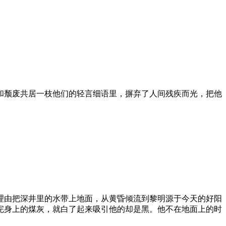
和颓废共居一枝他们的轻言细语里，摒弃了人间残疾而光，把他
理由把深井里的水带上地面，从黄昏倾流到黎明源于今天的好阳
完身上的煤灰，就白了起来吸引他的却是黑。他不在地面上的时