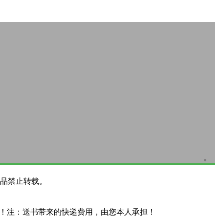
品禁止转载。
系！注：送书带来的快递费用，由您本人承担！