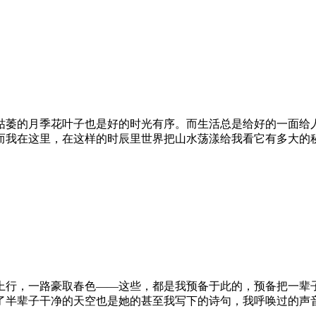
枯萎的月季花叶子也是好的时光有序。而生活总是给好的一面给
而我在这里，在这样的时辰里世界把山水荡漾给我看它有多大的
上行，一路豪取春色——这些，都是我预备于此的，预备把一辈
了半辈子干净的天空也是她的甚至我写下的诗句，我呼唤过的声