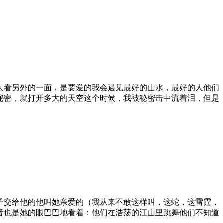
人看另外的一面，是要爱的我会遇见最好的山水，最好的人他们
秘密，就打开多大的天空这个时候，我被秘密击中流着泪，但是
子交给他的他叫她亲爱的（我从来不敢这样叫，这蛇，这雷霆，
音也是她的眼巴巴地看着：他们在浩荡的江山里跳舞他们不知道