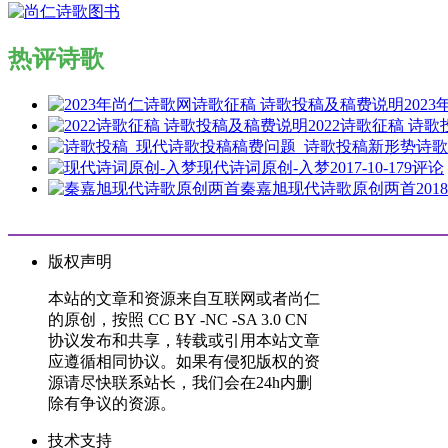
热评诗歌
202
2022诗歌征稿 诗
诗歌
现代诗词原创-入梦
2017-10-17
9评论
秦嘉旭现代诗歌原创两首
2018
版权声明
本站的文章和资源来自互联网或者尚仁
的原创，按照 CC BY -NC -SA 3.0 CN
协议发布和共享，转载或引用本站文章
应遵循相同协议。如果有侵犯版权的资
源请尽快联系站长，我们会在24h内删
除有争议的资源。
技术支持