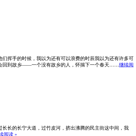
后面他们挥手的时候，我以为还有可以浪费的时辰我以为还有许多可
否会回到故乡——一个没有故乡的人，怀揣下一个春天……
继续阅
走过长长的长宁大道，过竹皮河，挤出沸腾的民主街这中间，我
续阅读 »