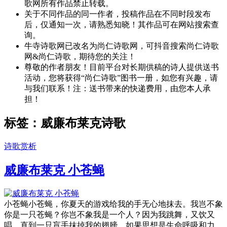
歌网所有作品禁止转载。
关于不同作品的同一作者，投稿作品在不同时段发布
后，仅通知一次，请熟悉知晓！其作品可在网站搜索查
询。
牛寺诗歌网已改名为尚仁诗歌网，可抖音搜索尚仁诗歌
网&尚仁诗歌，期待您的关注！
尊敬的作者朋友！目前平台对长期供稿的诗人提供送书
活动，您将获得“尚仁诗歌”图书一册，如您有兴趣，请
与我们联系！注：送书带来的快递费用，由您本人承
担！
标签：威廉布莱克诗歌
诗歌赏析
威廉布莱克 小苍蝇
小苍蝇小苍蝇，你夏天的游戏给我的手无心地抹去。我岂不象
你是一只苍蝇？你岂不象我是一个人？因为我跳舞，又饮又
唱，直到一只盲手抹掉我的翅膀。如果思想是生命呼吸和力