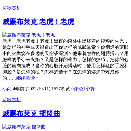
诗歌赏析
威廉布莱克 老虎！老虎
老虎！老虎老虎！老虎！黑夜的森林中燃烧着的煌煌的火光，
是怎样的神手或天眼造出了你这样的威武堂堂？你炯炯的两眼
中的火燃烧在多远的天空或深渊？他乘着怎样的翅膀搏击？用
怎样的手夺来火焰？又是怎样的膂力，怎样的技巧，把你的心
脏的筋肉捏成？当你的心脏开始搏动时，使用怎样猛的手腕和
脚胫？是怎样的槌？怎样的链子？在怎样的熔炉中炼成你
的……
继续阅读 »
小尚
4年前 (2022-10-11)
1537浏览
0评论
1
个赞
诗歌赏析
威廉布莱克 摇篮曲