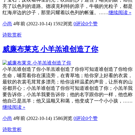
亮了以色列的道路。德谟克利特的原子，牛顿的光粒子，都是
红海岸边的沙子，那里闪耀着以色列的帐篷。……
继续阅读 »
小尚
4年前 (2022-10-14)
1592浏览
0评论
0
个赞
诗歌赏析
威廉布莱克 小羊羔谁创造了你
小羊羔谁创造了你小羊羔谁创造了你你可知道谁创造了你给你
生命，哺育着你在溪流旁，在青草地；给你穿上好看的衣裳，
最软的衣裳毛茸茸多漂亮；给你这样温柔的声音，让所有的山
谷都开心；小羔羊谁创造了你你可知道谁创造了你；小羔羊我
要告诉你，小羔羊我要告诉你；他的名字跟你的一样，他也称
他自己是羔羊；他又温顺又和蔼，他变成了一个小小孩，……
继续阅读 »
小尚
4年前 (2022-10-14)
1586浏览
0评论
0
个赞
诗歌赏析