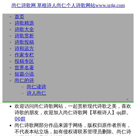
尚仁诗歌网
草根诗人尚仁个人诗歌网站www.sr4g.com
首页
诗歌精选
诗歌大全
诗歌赏析
诗歌投稿
诗和远方
作家专栏
投稿专区
世界名著
短篇小说
尚仁的诗
尚仁读诗
诗人尚仁
欢迎访问尚仁诗歌网站，一起赏析现代诗歌之美，喜欢
诗歌的朋友，欢迎加入尚仁诗歌网【草根诗人】qq群。
QQ群
尚仁诗歌网部分作品来源于网络，版权归原作者所有，
不代表本站立场，如有侵权请联系管理员删除。尚仁诗