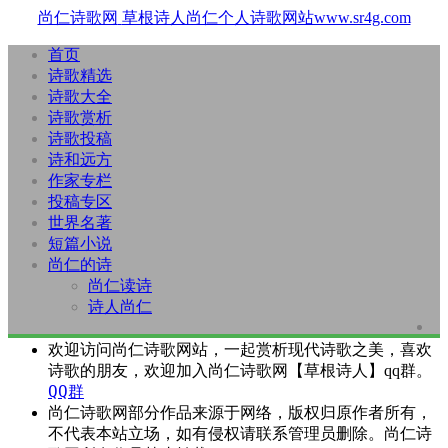
尚仁诗歌网
草根诗人尚仁个人诗歌网站www.sr4g.com
首页
诗歌精选
诗歌大全
诗歌赏析
诗歌投稿
诗和远方
作家专栏
投稿专区
世界名著
短篇小说
尚仁的诗
尚仁读诗
诗人尚仁
欢迎访问尚仁诗歌网站，一起赏析现代诗歌之美，喜欢
诗歌的朋友，欢迎加入尚仁诗歌网【草根诗人】qq群。
QQ群
尚仁诗歌网部分作品来源于网络，版权归原作者所有，
不代表本站立场，如有侵权请联系管理员删除。尚仁诗