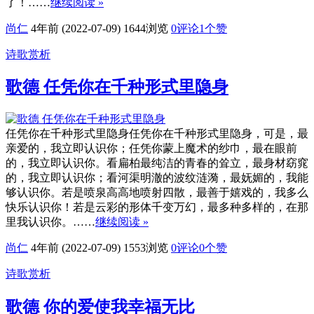
了！……
继续阅读 »
尚仁
4年前 (2022-07-09)
1644浏览
0评论
1
个赞
诗歌赏析
歌德 任凭你在千种形式里隐身
任凭你在千种形式里隐身任凭你在千种形式里隐身，可是，最
亲爱的，我立即认识你；任凭你蒙上魔术的纱巾，最在眼前
的，我立即认识你。看扁柏最纯洁的青春的耸立，最身材窈窕
的，我立即认识你；看河渠明澈的波纹涟漪，最妩媚的，我能
够认识你。若是喷泉高高地喷射四散，最善于嬉戏的，我多么
快乐认识你！若是云彩的形体千变万幻，最多种多样的，在那
里我认识你。……
继续阅读 »
尚仁
4年前 (2022-07-09)
1553浏览
0评论
0
个赞
诗歌赏析
歌德 你的爱使我幸福无比