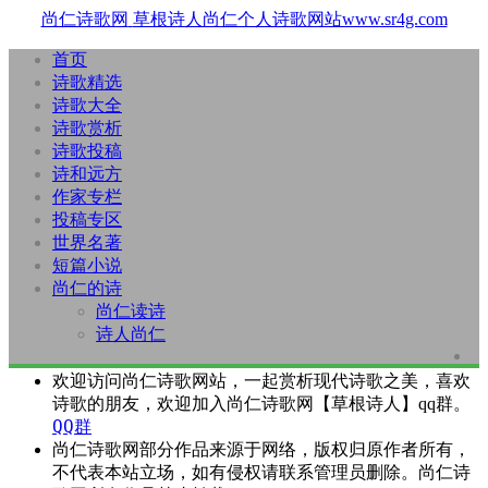
尚仁诗歌网
草根诗人尚仁个人诗歌网站www.sr4g.com
首页
诗歌精选
诗歌大全
诗歌赏析
诗歌投稿
诗和远方
作家专栏
投稿专区
世界名著
短篇小说
尚仁的诗
尚仁读诗
诗人尚仁
欢迎访问尚仁诗歌网站，一起赏析现代诗歌之美，喜欢
诗歌的朋友，欢迎加入尚仁诗歌网【草根诗人】qq群。
QQ群
尚仁诗歌网部分作品来源于网络，版权归原作者所有，
不代表本站立场，如有侵权请联系管理员删除。尚仁诗