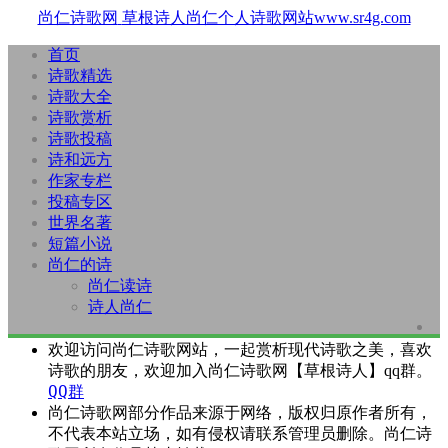
尚仁诗歌网
草根诗人尚仁个人诗歌网站www.sr4g.com
首页
诗歌精选
诗歌大全
诗歌赏析
诗歌投稿
诗和远方
作家专栏
投稿专区
世界名著
短篇小说
尚仁的诗
尚仁读诗
诗人尚仁
欢迎访问尚仁诗歌网站，一起赏析现代诗歌之美，喜欢
诗歌的朋友，欢迎加入尚仁诗歌网【草根诗人】qq群。
QQ群
尚仁诗歌网部分作品来源于网络，版权归原作者所有，
不代表本站立场，如有侵权请联系管理员删除。尚仁诗