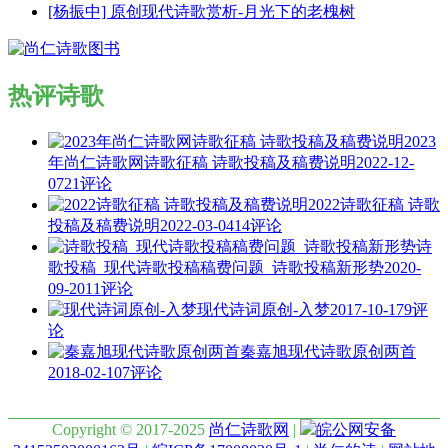
[杨振中] 原创现代诗歌赏析-月光下的老槐树
热评诗歌
2023
年尚仁诗歌网诗歌征稿 诗歌投稿及稿费说明
2022-12-
07
21评论
2022诗歌征稿 诗歌
投稿及稿费说明
2022-03-04
14评论
诗
歌投稿_现代诗歌投稿稿费问题_诗歌投稿新形势
2020-
09-20
11评论
现代诗词原创-入梦
2017-10-17
9评
论
秦嘉旭现代诗歌原创两首
2018-02-10
7评论
Copyright © 2017-2025
尚仁诗歌网
|
皖公网安备