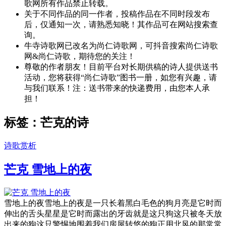
歌网所有作品禁止转载。
关于不同作品的同一作者，投稿作品在不同时段发布
后，仅通知一次，请熟悉知晓！其作品可在网站搜索查
询。
牛寺诗歌网已改名为尚仁诗歌网，可抖音搜索尚仁诗歌
网&尚仁诗歌，期待您的关注！
尊敬的作者朋友！目前平台对长期供稿的诗人提供送书
活动，您将获得“尚仁诗歌”图书一册，如您有兴趣，请
与我们联系！注：送书带来的快递费用，由您本人承
担！
标签：芒克的诗
诗歌赏析
芒克 雪地上的夜
雪地上的夜雪地上的夜是一只长着黑白毛色的狗月亮是它时而
伸出的舌头星星是它时而露出的牙齿就是这只狗这只被冬天放
出来的狗这只警惕地围着我们房屋转悠的狗正用北风的那常常