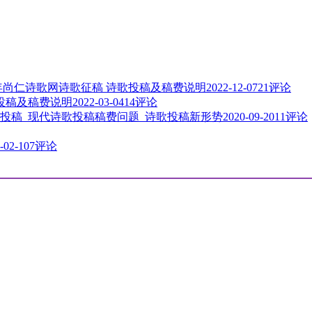
3年尚仁诗歌网诗歌征稿 诗歌投稿及稿费说明
2022-12-07
21评论
歌投稿及稿费说明
2022-03-04
14评论
投稿_现代诗歌投稿稿费问题_诗歌投稿新形势
2020-09-20
11评论
-02-10
7评论