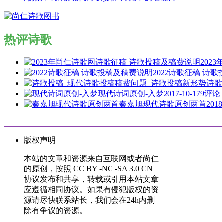
热评诗歌
202
2022诗歌征稿 诗
诗歌
现代诗词原创-入梦
2017-10-17
9评论
秦嘉旭现代诗歌原创两首
2018
版权声明
本站的文章和资源来自互联网或者尚仁
的原创，按照 CC BY -NC -SA 3.0 CN
协议发布和共享，转载或引用本站文章
应遵循相同协议。如果有侵犯版权的资
源请尽快联系站长，我们会在24h内删
除有争议的资源。