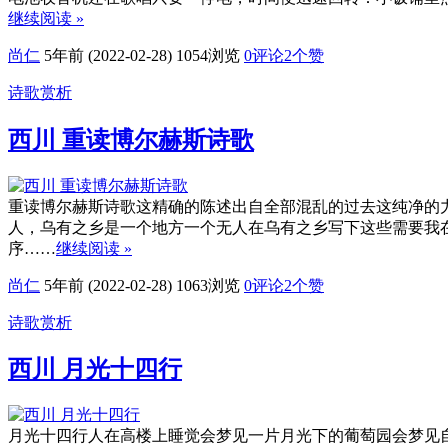
继续阅读 »
尚仁
5年前 (2022-02-28)
1054浏览
0评论
2
个赞
诗歌赏析
西川 重读博尔赫斯诗歌
重读博尔赫斯诗歌这精确的陈述出自全部混乱的过去这纯净的
人，乌有之乡是一个地方一个无人在乌有之乡写下这些需要我
序……
继续阅读 »
尚仁
5年前 (2022-02-28)
1063浏览
0评论
2
个赞
诗歌赏析
西川 月光十四行
月光十四行人在高楼上睡觉会梦见一片月光下的葡萄园会梦见