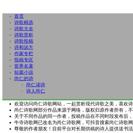
首页
诗歌精选
诗歌大全
诗歌赏析
诗歌投稿
诗和远方
作家专栏
投稿专区
世界名著
短篇小说
尚仁的诗
尚仁读诗
诗人尚仁
欢迎访问尚仁诗歌网站，一起赏析现代诗歌之美，喜欢诗
尚仁诗歌网部分作品来源于网络，版权归原作者所有，不
关于不同作品的同一作者，投稿作品在不同时段发布后，
牛寺诗歌网已改名为尚仁诗歌网，可抖音搜索尚仁诗歌网
尊敬的作者朋友！目前平台对长期供稿的诗人提供送书活