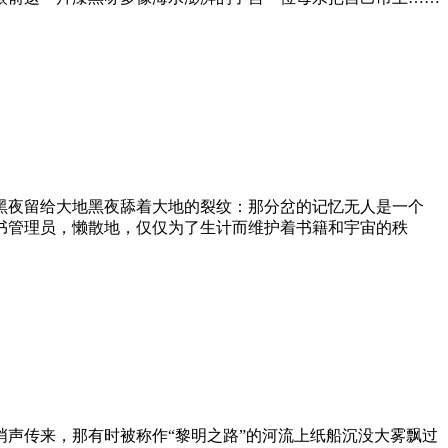
黑夜留给大地黑夜舔着大地的裂纹：那分岔的记忆无人是一个
书管理员，懒散地，仅仅为了生计而维护着书籍和宇宙的秩
声传来，那有时被称作“黎明之路”的河流上纸船沉没大雾飘过