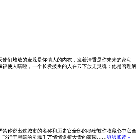
天使们堆放的麦垛是你情人的内衣，发着清香是你未来的家宅
幸福使人喑哑，一个长发披垂的人在云下放走灵魂；他是否理解
严禁你说出这城市的名称和历史它全部的秘密被你收藏心中它全
！飞行于黑暗的灵魂千万悄悄返折大雪的家园……
继续阅读 »