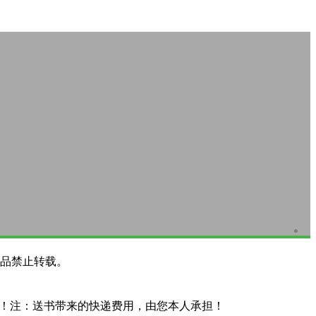
品禁止转载。
系！注：送书带来的快递费用，由您本人承担！