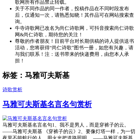
歌网所有作品禁止转载。
关于不同作品的同一作者，投稿作品在不同时段发布
后，仅通知一次，请熟悉知晓！其作品可在网站搜索查
询。
牛寺诗歌网已改名为尚仁诗歌网，可抖音搜索尚仁诗歌
网&尚仁诗歌，期待您的关注！
尊敬的作者朋友！目前平台对长期供稿的诗人提供送书
活动，您将获得“尚仁诗歌”图书一册，如您有兴趣，请
与我们联系！注：送书带来的快递费用，由您本人承
担！
标签：马雅可夫斯基
诗歌赏析
马雅可夫斯基名言名句赏析
马雅可夫斯基名言名句1、我不是男人，而是穿裤子的云。
——马雅可夫斯基 《穿裤子的云》2、要像灯塔一样，为一切
夜里不能航行的人，用火光把道路照明。 ——马雅可夫斯基