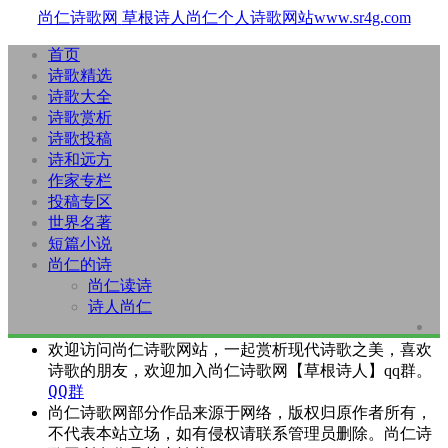
尚仁诗歌网
草根诗人尚仁个人诗歌网站www.sr4g.com
首页
诗歌精选
诗歌大全
诗歌赏析
诗歌投稿
诗和远方
作家专栏
投稿专区
世界名著
短篇小说
尚仁的诗
尚仁读诗
诗人尚仁
欢迎访问尚仁诗歌网站，一起赏析现代诗歌之美，喜欢
诗歌的朋友，欢迎加入尚仁诗歌网【草根诗人】qq群。
QQ群
尚仁诗歌网部分作品来源于网络，版权归原作者所有，
不代表本站立场，如有侵权请联系管理员删除。尚仁诗