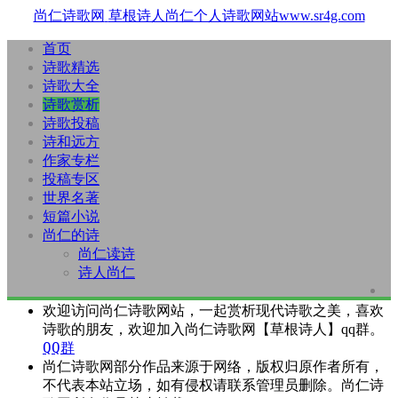
尚仁诗歌网
草根诗人尚仁个人诗歌网站www.sr4g.com
首页
诗歌精选
诗歌大全
诗歌赏析
诗歌投稿
诗和远方
作家专栏
投稿专区
世界名著
短篇小说
尚仁的诗
尚仁读诗
诗人尚仁
欢迎访问尚仁诗歌网站，一起赏析现代诗歌之美，喜欢
诗歌的朋友，欢迎加入尚仁诗歌网【草根诗人】qq群。
QQ群
尚仁诗歌网部分作品来源于网络，版权归原作者所有，
不代表本站立场，如有侵权请联系管理员删除。尚仁诗