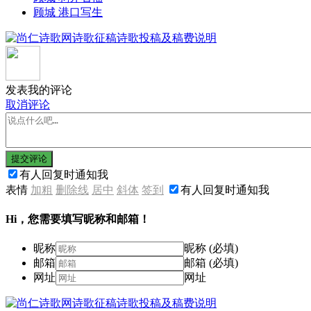
顾城 港口写生
发表我的评论
取消评论
提交评论
有人回复时通知我
表情
加粗
删除线
居中
斜体
签到
有人回复时通知我
Hi，您需要填写昵称和邮箱！
昵称
昵称 (必填)
邮箱
邮箱 (必填)
网址
网址