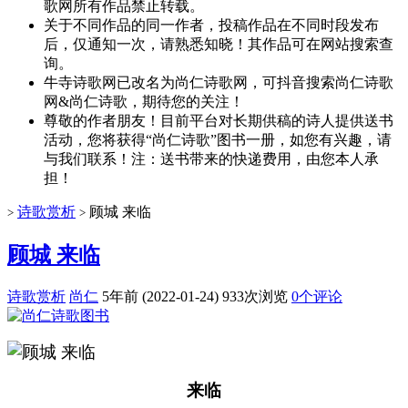
歌网所有作品禁止转载。
关于不同作品的同一作者，投稿作品在不同时段发布
后，仅通知一次，请熟悉知晓！其作品可在网站搜索查
询。
牛寺诗歌网已改名为尚仁诗歌网，可抖音搜索尚仁诗歌
网&尚仁诗歌，期待您的关注！
尊敬的作者朋友！目前平台对长期供稿的诗人提供送书
活动，您将获得“尚仁诗歌”图书一册，如您有兴趣，请
与我们联系！注：送书带来的快递费用，由您本人承
担！
诗歌赏析
顾城 来临
>
>
顾城 来临
诗歌赏析
尚仁
5年前 (2022-01-24)
933次浏览
0个评论
来临