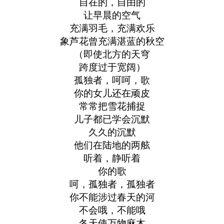
自在的，自由的
让早晨的空气
充满羽毛，充满欢乐
象芦花曾充满湛蓝的秋空
（即使北方的天穹
跨度过于宽阔）
孤独者，呵呵，歌
你的女儿还在顽皮
常常把雪花捕捉
儿子都已学会沉默
久久的沉默
他们在陆地的两舷
听着，静听着
你的歌
呵，孤独者，孤独者
你不能涉过春天的河
不会哦，不能哦
冬天使万物麻木