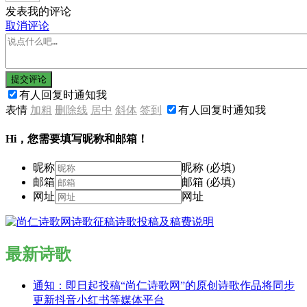
发表我的评论
取消评论
提交评论
有人回复时通知我
表情
加粗
删除线
居中
斜体
签到
有人回复时通知我
Hi，您需要填写昵称和邮箱！
昵称
昵称 (必填)
邮箱
邮箱 (必填)
网址
网址
最新诗歌
通知：即日起投稿“尚仁诗歌网”的原创诗歌作品将同步
更新抖音小红书等媒体平台