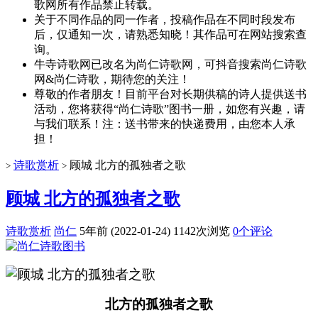
歌网所有作品禁止转载。
关于不同作品的同一作者，投稿作品在不同时段发布
后，仅通知一次，请熟悉知晓！其作品可在网站搜索查
询。
牛寺诗歌网已改名为尚仁诗歌网，可抖音搜索尚仁诗歌
网&尚仁诗歌，期待您的关注！
尊敬的作者朋友！目前平台对长期供稿的诗人提供送书
活动，您将获得“尚仁诗歌”图书一册，如您有兴趣，请
与我们联系！注：送书带来的快递费用，由您本人承
担！
诗歌赏析
顾城 北方的孤独者之歌
>
>
顾城 北方的孤独者之歌
诗歌赏析
尚仁
5年前 (2022-01-24)
1142次浏览
0个评论
北方的孤独者之歌