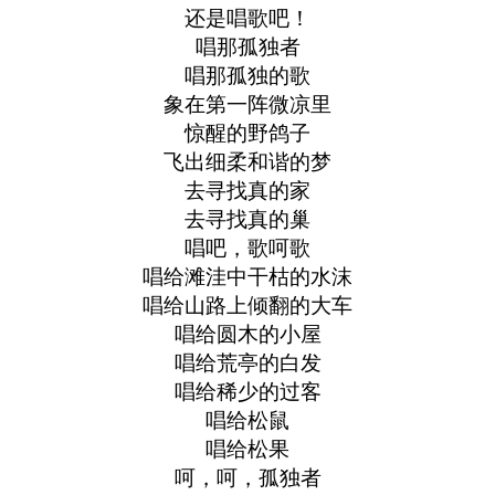
还是唱歌吧！
唱那孤独者
唱那孤独的歌
象在第一阵微凉里
惊醒的野鸽子
飞出细柔和谐的梦
去寻找真的家
去寻找真的巢
唱吧，歌呵歌
唱给滩洼中干枯的水沫
唱给山路上倾翻的大车
唱给圆木的小屋
唱给荒亭的白发
唱给稀少的过客
唱给松鼠
唱给松果
呵，呵，孤独者