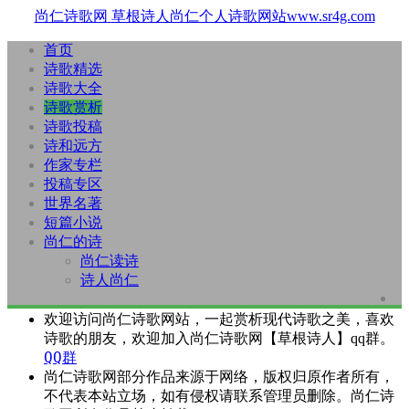
尚仁诗歌网
草根诗人尚仁个人诗歌网站www.sr4g.com
首页
诗歌精选
诗歌大全
诗歌赏析
诗歌投稿
诗和远方
作家专栏
投稿专区
世界名著
短篇小说
尚仁的诗
尚仁读诗
诗人尚仁
欢迎访问尚仁诗歌网站，一起赏析现代诗歌之美，喜欢
诗歌的朋友，欢迎加入尚仁诗歌网【草根诗人】qq群。
QQ群
尚仁诗歌网部分作品来源于网络，版权归原作者所有，
不代表本站立场，如有侵权请联系管理员删除。尚仁诗