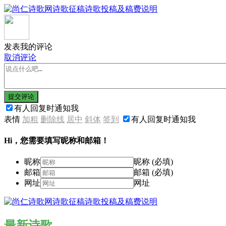
发表我的评论
取消评论
提交评论
有人回复时通知我
表情
加粗
删除线
居中
斜体
签到
有人回复时通知我
Hi，您需要填写昵称和邮箱！
昵称
昵称 (必填)
邮箱
邮箱 (必填)
网址
网址
最新诗歌