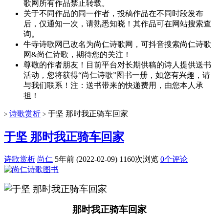
歌网所有作品禁止转载。
关于不同作品的同一作者，投稿作品在不同时段发布
后，仅通知一次，请熟悉知晓！其作品可在网站搜索查
询。
牛寺诗歌网已改名为尚仁诗歌网，可抖音搜索尚仁诗歌
网&尚仁诗歌，期待您的关注！
尊敬的作者朋友！目前平台对长期供稿的诗人提供送书
活动，您将获得“尚仁诗歌”图书一册，如您有兴趣，请
与我们联系！注：送书带来的快递费用，由您本人承
担！
诗歌赏析
于坚 那时我正骑车回家
>
>
于坚 那时我正骑车回家
诗歌赏析
尚仁
5年前 (2022-02-09)
1160次浏览
0个评论
那时我正骑车回家