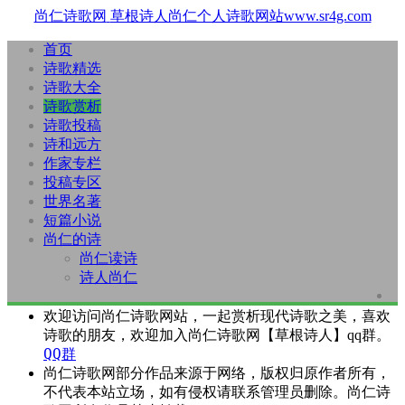
尚仁诗歌网
草根诗人尚仁个人诗歌网站www.sr4g.com
首页
诗歌精选
诗歌大全
诗歌赏析
诗歌投稿
诗和远方
作家专栏
投稿专区
世界名著
短篇小说
尚仁的诗
尚仁读诗
诗人尚仁
欢迎访问尚仁诗歌网站，一起赏析现代诗歌之美，喜欢
诗歌的朋友，欢迎加入尚仁诗歌网【草根诗人】qq群。
QQ群
尚仁诗歌网部分作品来源于网络，版权归原作者所有，
不代表本站立场，如有侵权请联系管理员删除。尚仁诗