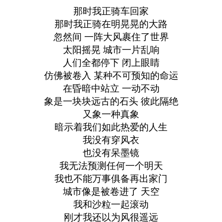
那时我正骑车回家
那时我正骑在明晃晃的大路
忽然间 一阵大风裹住了世界
太阳摇晃 城市一片乱响
人们全都停下 闭上眼睛
仿佛被卷入 某种不可预知的命运
在昏暗中站立 一动不动
象是一块块远古的石头 彼此隔绝
又象一种真象
暗示着我们如此热爱的人生
我没有穿风衣
也没有呆墨镜
我无法预测任何一个明天
我也不能万事俱备再出家门
城市像是被卷进了 天空
我和沙粒一起滚动
刚才我还以为风很遥远