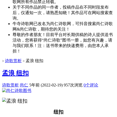
歌网所有作品禁止转载。
关于不同作品的同一作者，投稿作品在不同时段发布
后，仅通知一次，请熟悉知晓！其作品可在网站搜索查
询。
牛寺诗歌网已改名为尚仁诗歌网，可抖音搜索尚仁诗歌
网&尚仁诗歌，期待您的关注！
尊敬的作者朋友！目前平台对长期供稿的诗人提供送书
活动，您将获得“尚仁诗歌”图书一册，如您有兴趣，请
与我们联系！注：送书带来的快递费用，由您本人承
担！
诗歌赏析
孟浪 纽扣
>
>
孟浪 纽扣
诗歌赏析
尚仁
5年前 (2022-02-19)
957次浏览
0个评论
纽扣