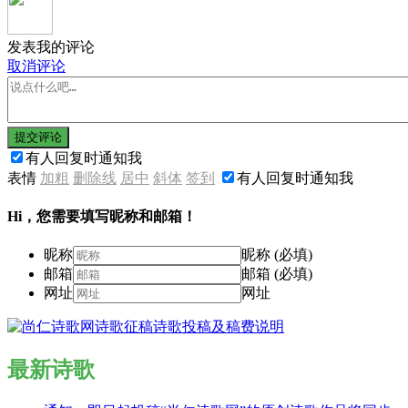
发表我的评论
取消评论
提交评论
有人回复时通知我
表情
加粗
删除线
居中
斜体
签到
有人回复时通知我
Hi，您需要填写昵称和邮箱！
昵称
昵称 (必填)
邮箱
邮箱 (必填)
网址
网址
最新诗歌