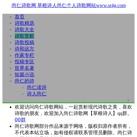
尚仁诗歌网
草根诗人尚仁个人诗歌网站www.sr4g.com
首页
诗歌精选
诗歌大全
诗歌赏析
诗歌投稿
诗和远方
作家专栏
投稿专区
世界名著
短篇小说
尚仁的诗
尚仁读诗
诗人尚仁
欢迎访问尚仁诗歌网站，一起赏析现代诗歌之美，喜欢
诗歌的朋友，欢迎加入尚仁诗歌网【草根诗人】qq群。
QQ群
尚仁诗歌网部分作品来源于网络，版权归原作者所有，
不代表本站立场，如有侵权请联系管理员删除。尚仁诗