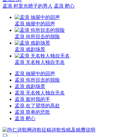
孟浪 村里光膀子的男人
孟浪 靶心
孟浪 抽屉中的回声
孟浪 你所目击的脱险
孟浪 戏剧场景
孟浪 无名牧人独自无名
孟浪 抽屉中的回声
孟浪 你所目击的脱险
孟浪 戏剧场景
孟浪 无名牧人独自无名
孟浪 面对我的手
孟浪 在了望塔的高处
孟浪 简单的悲歌
孟浪 靶心