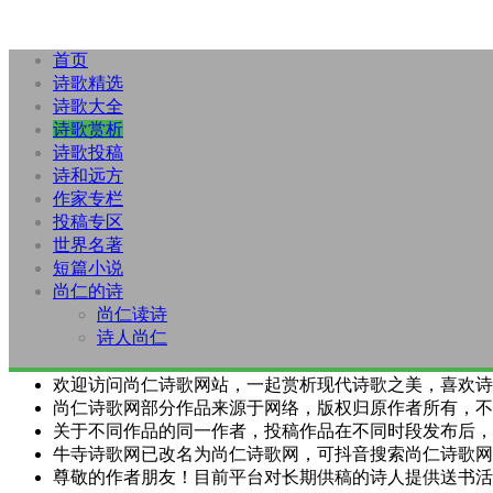
首页
诗歌精选
诗歌大全
诗歌赏析
诗歌投稿
诗和远方
作家专栏
投稿专区
世界名著
短篇小说
尚仁的诗
尚仁读诗
诗人尚仁
欢迎访问尚仁诗歌网站，一起赏析现代诗歌之美，喜欢诗
尚仁诗歌网部分作品来源于网络，版权归原作者所有，不
关于不同作品的同一作者，投稿作品在不同时段发布后，
牛寺诗歌网已改名为尚仁诗歌网，可抖音搜索尚仁诗歌网
尊敬的作者朋友！目前平台对长期供稿的诗人提供送书活