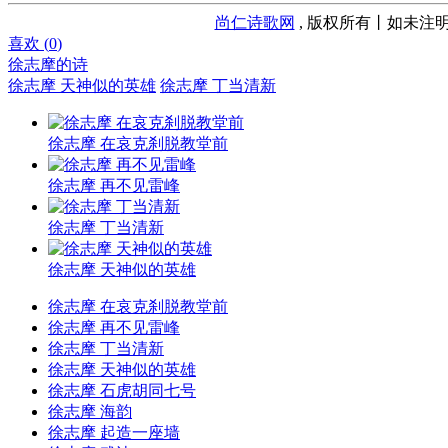
尚仁诗歌网
, 版权所有丨如未注明
喜欢 (
0
)
徐志摩的诗
徐志摩 天神似的英雄
徐志摩 丁当清新
徐志摩 在哀克刹脱教堂前
徐志摩 再不见雷峰
徐志摩 丁当清新
徐志摩 天神似的英雄
徐志摩 在哀克刹脱教堂前
徐志摩 再不见雷峰
徐志摩 丁当清新
徐志摩 天神似的英雄
徐志摩 石虎胡同七号
徐志摩 海韵
徐志摩 起造一座墙