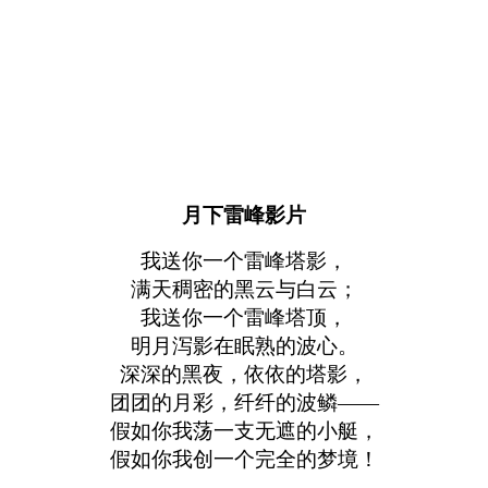
月下雷峰影片
我送你一个雷峰塔影，
满天稠密的黑云与白云；
我送你一个雷峰塔顶，
明月泻影在眠熟的波心。
深深的黑夜，依依的塔影，
团团的月彩，纤纤的波鳞——
假如你我荡一支无遮的小艇，
假如你我创一个完全的梦境！