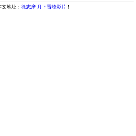
，本文地址：
徐志摩 月下雷峰影片
！