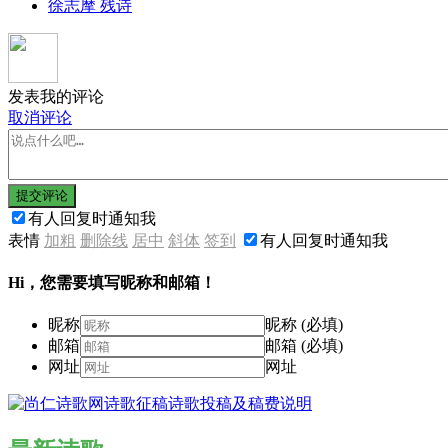
徐志摩 残诗
发表我的评论
取消评论
提交评论
有人回复时通知我
表情
加粗
删除线
居中
斜体
签到
有人回复时通知我
Hi，您需要填写昵称和邮箱！
昵称
昵称 (必填)
邮箱
邮箱 (必填)
网址
网址