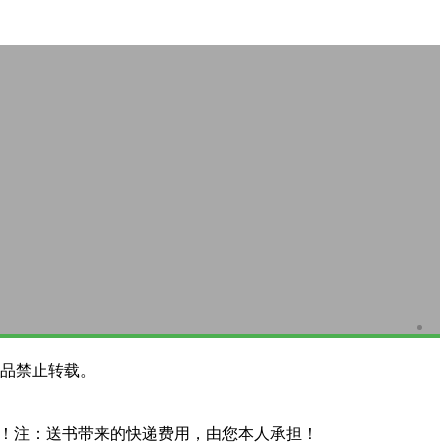
品禁止转载。
系！注：送书带来的快递费用，由您本人承担！