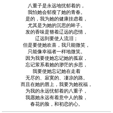
八重子是永远地忧郁着的，
我怕她会郁瘦了她的青春。
是的，我为她的健康挂虑着，
尤其是为她的沉思的眸子。
发的香味是簪着辽远的恋情，
辽远到要使人流泪；
但是要使她欢喜，我只能微笑，
只能像幸福者一样地微笑。
因为我要使她忘记她的孤寂，
忘记萦系着她的渺茫的乡思，
我要使她忘记她在走着
无尽的、寂寞的、凄凉的路。
而且在她的唇上，我要为她祝福，
为我的永远忧郁着的八重子，
我愿她永远有着意中人的脸，
春花的脸，和初恋的心。