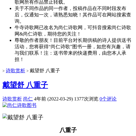
歌网所有作品禁止转载。
关于不同作品的同一作者，投稿作品在不同时段发布
后，仅通知一次，请熟悉知晓！其作品可在网站搜索查
询。
牛寺诗歌网已改名为尚仁诗歌网，可抖音搜索尚仁诗歌
网&尚仁诗歌，期待您的关注！
尊敬的作者朋友！目前平台对长期供稿的诗人提供送书
活动，您将获得“尚仁诗歌”图书一册，如您有兴趣，请
与我们联系！注：送书带来的快递费用，由您本人承
担！
诗歌赏析
戴望舒 八重子
>
>
戴望舒 八重子
诗歌赏析
尚仁
4年前 (2022-03-29)
1377次浏览
0个评论
八重子