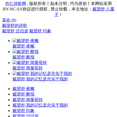
尚仁诗歌网
, 版权所有丨如未注明 , 均为原创丨本网站采用
BY-NC-SA协议进行授权 , 禁止转载，本文地址：
戴望舒 八重
子
！
喜欢 (
0
)
戴望舒的诗歌
戴望舒 过旧居
戴望舒 印象
戴望舒 夜蛾
戴望舒 断指
戴望舒 闻曼驼铃
戴望舒 我的记忆是忠实于我的
戴望舒 夜蛾
戴望舒 断指
戴望舒 闻曼驼铃
戴望舒 我的记忆是忠实于我的
戴望舒 印象
戴望舒 过旧居