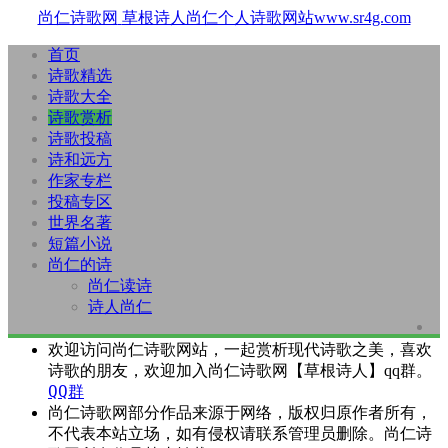
尚仁诗歌网
草根诗人尚仁个人诗歌网站www.sr4g.com
首页
诗歌精选
诗歌大全
诗歌赏析
诗歌投稿
诗和远方
作家专栏
投稿专区
世界名著
短篇小说
尚仁的诗
尚仁读诗
诗人尚仁
欢迎访问尚仁诗歌网站，一起赏析现代诗歌之美，喜欢
诗歌的朋友，欢迎加入尚仁诗歌网【草根诗人】qq群。
QQ群
尚仁诗歌网部分作品来源于网络，版权归原作者所有，
不代表本站立场，如有侵权请联系管理员删除。尚仁诗