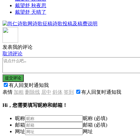
戴望舒 秋夜思
戴望舒 天晴了
发表我的评论
取消评论
提交评论
有人回复时通知我
表情
加粗
删除线
居中
斜体
签到
有人回复时通知我
Hi，您需要填写昵称和邮箱！
昵称
昵称 (必填)
邮箱
邮箱 (必填)
网址
网址