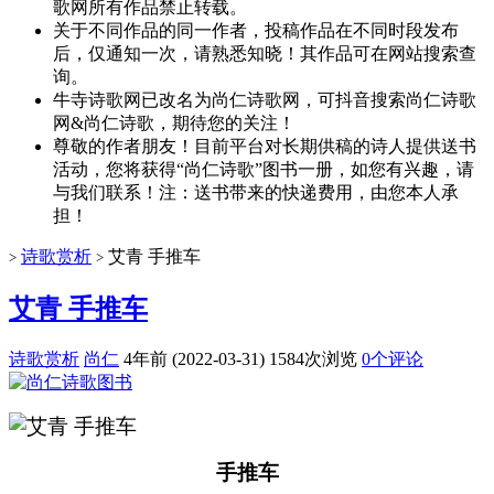
歌网所有作品禁止转载。
关于不同作品的同一作者，投稿作品在不同时段发布
后，仅通知一次，请熟悉知晓！其作品可在网站搜索查
询。
牛寺诗歌网已改名为尚仁诗歌网，可抖音搜索尚仁诗歌
网&尚仁诗歌，期待您的关注！
尊敬的作者朋友！目前平台对长期供稿的诗人提供送书
活动，您将获得“尚仁诗歌”图书一册，如您有兴趣，请
与我们联系！注：送书带来的快递费用，由您本人承
担！
诗歌赏析
艾青 手推车
>
>
艾青 手推车
诗歌赏析
尚仁
4年前 (2022-03-31)
1584次浏览
0个评论
手推车