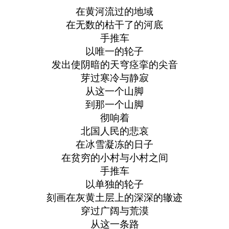
在黄河流过的地域
在无数的枯干了的河底
手推车
以唯一的轮子
发出使阴暗的天穹痉挛的尖音
芽过寒冷与静寂
从这一个山脚
到那一个山脚
彻响着
北国人民的悲哀
在冰雪凝冻的日子
在贫穷的小村与小村之间
手推车
以单独的轮子
刻画在灰黄土层上的深深的辙迹
穿过广阔与荒漠
从这一条路