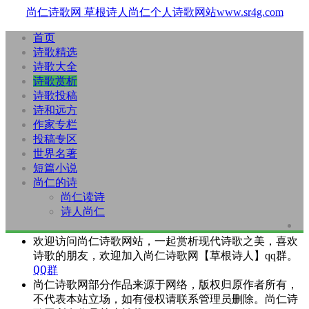
尚仁诗歌网
草根诗人尚仁个人诗歌网站www.sr4g.com
首页
诗歌精选
诗歌大全
诗歌赏析
诗歌投稿
诗和远方
作家专栏
投稿专区
世界名著
短篇小说
尚仁的诗
尚仁读诗
诗人尚仁
欢迎访问尚仁诗歌网站，一起赏析现代诗歌之美，喜欢
诗歌的朋友，欢迎加入尚仁诗歌网【草根诗人】qq群。
QQ群
尚仁诗歌网部分作品来源于网络，版权归原作者所有，
不代表本站立场，如有侵权请联系管理员删除。尚仁诗