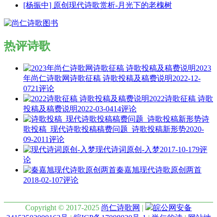
[杨振中] 原创现代诗歌赏析-月光下的老槐树
热评诗歌
2023
年尚仁诗歌网诗歌征稿 诗歌投稿及稿费说明
2022-12-
07
21评论
2022诗歌征稿 诗歌
投稿及稿费说明
2022-03-04
14评论
诗
歌投稿_现代诗歌投稿稿费问题_诗歌投稿新形势
2020-
09-20
11评论
现代诗词原创-入梦
2017-10-17
9评
论
秦嘉旭现代诗歌原创两首
2018-02-10
7评论
Copyright © 2017-2025
尚仁诗歌网
|
皖公网安备