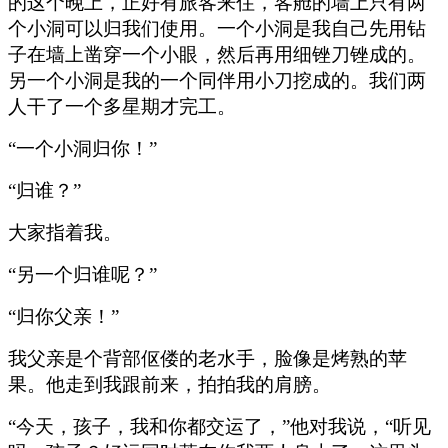
的这个晚上，正好有旅客来住，客舱的墙上只有两
个小洞可以归我们使用。一个小洞是我自己先用钻
子在墙上凿穿一个小眼，然后再用细锉刀锉成的。
另一个小洞是我的一个同伴用小刀挖成的。我们两
人干了一个多星期才完工。
“一个小洞归你！”
“归谁？”
大家指着我。
“另一个归谁呢？”
“归你父亲！”
我父亲是个背部伛偻的老水手，脸像是烤熟的苹
果。他走到我跟前来，拍拍我的肩膀。
“今天，孩子，我和你都交运了，”他对我说，“听见