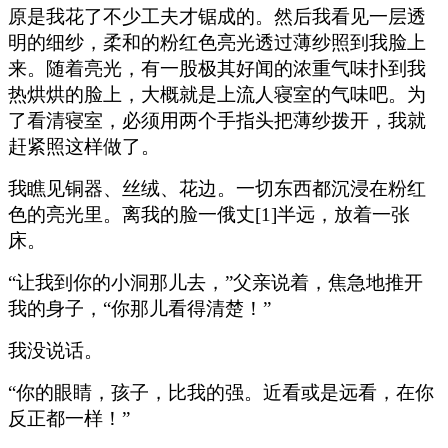
原是我花了不少工夫才锯成的。然后我看见一层透
明的细纱，柔和的粉红色亮光透过薄纱照到我脸上
来。随着亮光，有一股极其好闻的浓重气味扑到我
热烘烘的脸上，大概就是上流人寝室的气味吧。为
了看清寝室，必须用两个手指头把薄纱拨开，我就
赶紧照这样做了。
我瞧见铜器、丝绒、花边。一切东西都沉浸在粉红
色的亮光里。离我的脸一俄丈[1]半远，放着一张
床。
“让我到你的小洞那儿去，”父亲说着，焦急地推开
我的身子，“你那儿看得清楚！”
我没说话。
“你的眼睛，孩子，比我的强。近看或是远看，在你
反正都一样！”