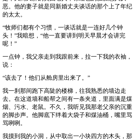
恶。他的妻子就是同新婚丈夫谈话的那个上了年纪
的太太。
“牧师们都有个习惯，一谈话就是一连好几个钟
头！”我暗想，“他一直要讲到明天早晨才会讲完
呢！”
一点钟，我父亲走到我跟前来，拉一下我的衣袖，
说：
“该去了！他们从舱房里出来了。”
我一刹那间跑下高陡的楼梯，往我熟悉的墙边走
去。在这道墙和船帮之间有一条夹道，里面满是煤
烟、污水、老鼠。不久，我听见我那老父亲的沉重
的脚步声。他脚底下绊着大袋子和煤油桶，嘴里骂
骂咧咧。
我摸到我的小洞，从中取出一小块四方的木头，那