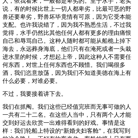
人，依我看来，一般都是卑劣的。至于水手，老实
说，有的时候比世上一切人都卑劣，比最可恶的野
兽还要卑劣，野兽坏毕竟情有可原，因为它受本能
支配。也许我说错了，因为我不熟悉生活，不过我
觉得，水手仍然比其他任何人都有更多的理由痛恨
自己和辱骂自己。这种人随时都可能从船桅上掉下
海去，永远葬身海底，他们只有在淹死或者一头栽
进水里的时候，才想起上帝，因此这种人不需要任
何东西，对世上任何东西也不顾惜。我们喝很多
酒，我们恣意放荡，因为我们不知道美德在海上有
什么必要，对谁必要。
不过，我要接着讲下去。
我们在抓阄。我们这些已经值完班而无事可做的人
一共有二十二名。在这些人当中，只有两个人才能
交到好运去欣赏一出难得看到的好戏。事情是这
样：我们轮船上特设的“新婚夫妇客舱”，在我写到