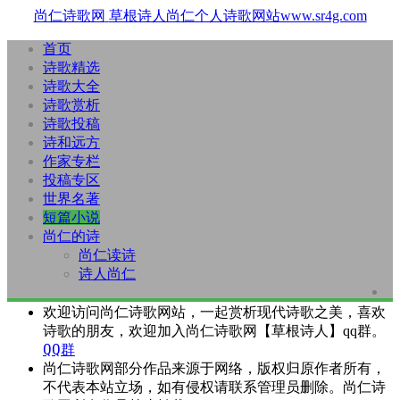
尚仁诗歌网
草根诗人尚仁个人诗歌网站www.sr4g.com
首页
诗歌精选
诗歌大全
诗歌赏析
诗歌投稿
诗和远方
作家专栏
投稿专区
世界名著
短篇小说
尚仁的诗
尚仁读诗
诗人尚仁
欢迎访问尚仁诗歌网站，一起赏析现代诗歌之美，喜欢
诗歌的朋友，欢迎加入尚仁诗歌网【草根诗人】qq群。
QQ群
尚仁诗歌网部分作品来源于网络，版权归原作者所有，
不代表本站立场，如有侵权请联系管理员删除。尚仁诗