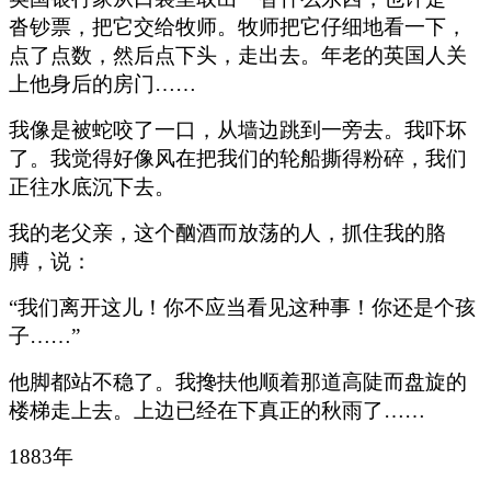
沓钞票，把它交给牧师。牧师把它仔细地看一下，
点了点数，然后点下头，走出去。年老的英国人关
上他身后的房门……
我像是被蛇咬了一口，从墙边跳到一旁去。我吓坏
了。我觉得好像风在把我们的轮船撕得粉碎，我们
正往水底沉下去。
我的老父亲，这个酗酒而放荡的人，抓住我的胳
膊，说：
“我们离开这儿！你不应当看见这种事！你还是个孩
子……”
他脚都站不稳了。我搀扶他顺着那道高陡而盘旋的
楼梯走上去。上边已经在下真正的秋雨了……
1883年