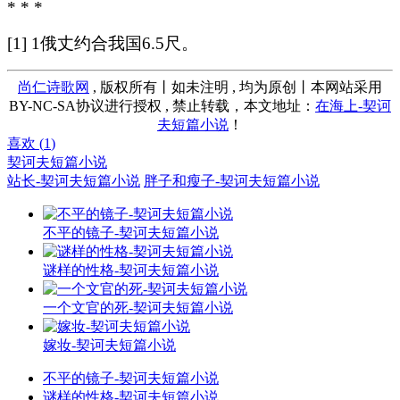
* * *
[1] 1俄丈约合我国6.5尺。
尚仁诗歌网
, 版权所有丨如未注明 , 均为原创丨本网站采用
BY-NC-SA协议进行授权 , 禁止转载，本文地址：
在海上-契诃
夫短篇小说
！
喜欢 (
1
)
契诃夫短篇小说
站长-契诃夫短篇小说
胖子和瘦子-契诃夫短篇小说
不平的镜子-契诃夫短篇小说
谜样的性格-契诃夫短篇小说
一个文官的死-契诃夫短篇小说
嫁妆-契诃夫短篇小说
不平的镜子-契诃夫短篇小说
谜样的性格-契诃夫短篇小说