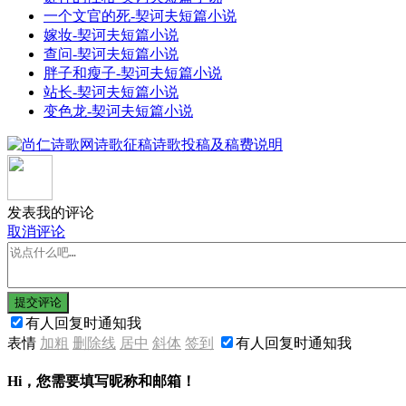
一个文官的死-契诃夫短篇小说
嫁妆-契诃夫短篇小说
查问-契诃夫短篇小说
胖子和瘦子-契诃夫短篇小说
站长-契诃夫短篇小说
变色龙-契诃夫短篇小说
发表我的评论
取消评论
提交评论
有人回复时通知我
表情
加粗
删除线
居中
斜体
签到
有人回复时通知我
Hi，您需要填写昵称和邮箱！