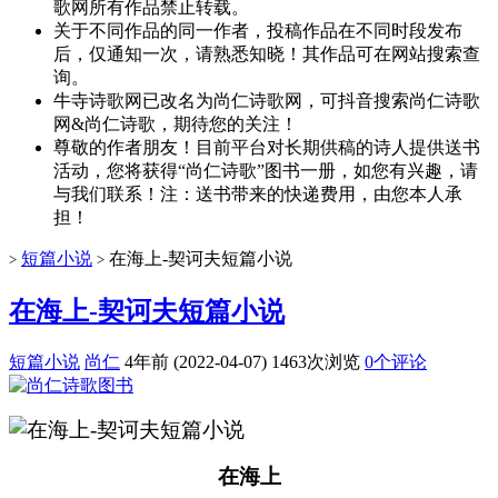
歌网所有作品禁止转载。
关于不同作品的同一作者，投稿作品在不同时段发布
后，仅通知一次，请熟悉知晓！其作品可在网站搜索查
询。
牛寺诗歌网已改名为尚仁诗歌网，可抖音搜索尚仁诗歌
网&尚仁诗歌，期待您的关注！
尊敬的作者朋友！目前平台对长期供稿的诗人提供送书
活动，您将获得“尚仁诗歌”图书一册，如您有兴趣，请
与我们联系！注：送书带来的快递费用，由您本人承
担！
短篇小说
在海上-契诃夫短篇小说
>
>
在海上-契诃夫短篇小说
短篇小说
尚仁
4年前 (2022-04-07)
1463次浏览
0个评论
在海上