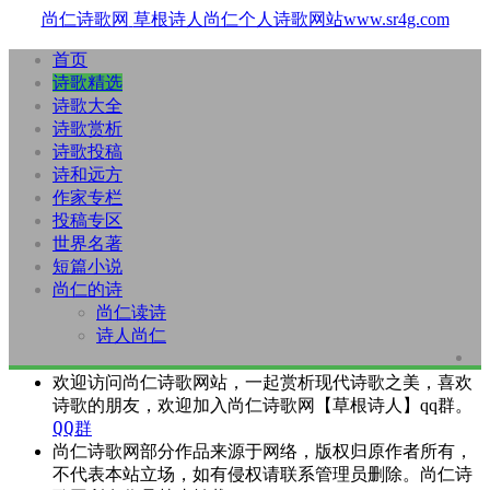
尚仁诗歌网
草根诗人尚仁个人诗歌网站www.sr4g.com
首页
诗歌精选
诗歌大全
诗歌赏析
诗歌投稿
诗和远方
作家专栏
投稿专区
世界名著
短篇小说
尚仁的诗
尚仁读诗
诗人尚仁
欢迎访问尚仁诗歌网站，一起赏析现代诗歌之美，喜欢
诗歌的朋友，欢迎加入尚仁诗歌网【草根诗人】qq群。
QQ群
尚仁诗歌网部分作品来源于网络，版权归原作者所有，
不代表本站立场，如有侵权请联系管理员删除。尚仁诗