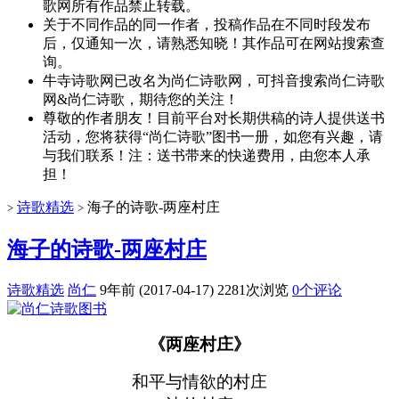
歌网所有作品禁止转载。
关于不同作品的同一作者，投稿作品在不同时段发布
后，仅通知一次，请熟悉知晓！其作品可在网站搜索查
询。
牛寺诗歌网已改名为尚仁诗歌网，可抖音搜索尚仁诗歌
网&尚仁诗歌，期待您的关注！
尊敬的作者朋友！目前平台对长期供稿的诗人提供送书
活动，您将获得“尚仁诗歌”图书一册，如您有兴趣，请
与我们联系！注：送书带来的快递费用，由您本人承
担！
诗歌精选
海子的诗歌-两座村庄
>
>
海子的诗歌-两座村庄
诗歌精选
尚仁
9年前 (2017-04-17)
2281次浏览
0个评论
《两座村庄》
和平与情欲的村庄