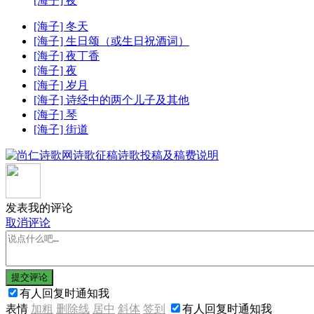
[海子] 夜
[海子] 冬天
[海子] 生日颂（或生日祝酒词）
[海子] 夜丁香
[海子] 夜
[海子] 岁月
[海子] 诗经中的两个儿子及其他
[海子] 琴
[海子] 街道
发表我的评论
取消评论
提交评论
有人回复时通知我
表情
加粗
删除线
居中
斜体
签到
有人回复时通知我