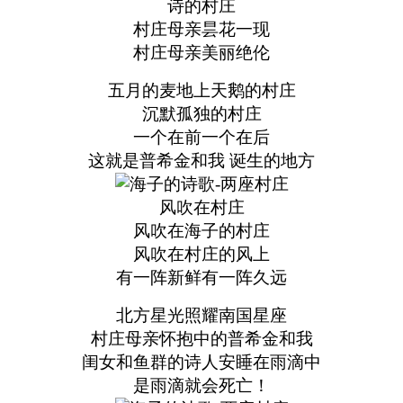
诗的村庄
村庄母亲昙花一现
村庄母亲美丽绝伦
五月的麦地上天鹅的村庄
沉默孤独的村庄
一个在前一个在后
这就是普希金和我 诞生的地方
风吹在村庄
风吹在海子的村庄
风吹在村庄的风上
有一阵新鲜有一阵久远
北方星光照耀南国星座
村庄母亲怀抱中的普希金和我
闺女和鱼群的诗人安睡在雨滴中
是雨滴就会死亡！