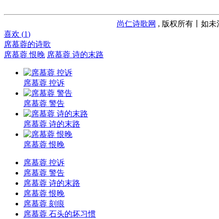
尚仁诗歌网
, 版权所有丨如未
喜欢 (
1
)
席慕蓉的诗歌
席慕蓉 恨晚
席慕蓉 诗的末路
席慕蓉 控诉
席慕蓉 警告
席慕蓉 诗的末路
席慕蓉 恨晚
席慕蓉 控诉
席慕蓉 警告
席慕蓉 诗的末路
席慕蓉 恨晚
席慕蓉 刻痕
席慕蓉 石头的坏习惯