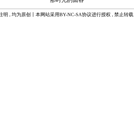
注明 , 均为原创丨本网站采用BY-NC-SA协议进行授权 , 禁止