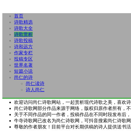
首页
诗歌精选
诗歌大全
诗歌赏析
诗歌投稿
诗和远方
作家专栏
投稿专区
世界名著
短篇小说
尚仁的诗
尚仁读诗
诗人尚仁
欢迎访问尚仁诗歌网站，一起赏析现代诗歌之美，喜欢诗
尚仁诗歌网部分作品来源于网络，版权归原作者所有，不
关于不同作品的同一作者，投稿作品在不同时段发布后，
牛寺诗歌网已改名为尚仁诗歌网，可抖音搜索尚仁诗歌网
尊敬的作者朋友！目前平台对长期供稿的诗人提供送书活