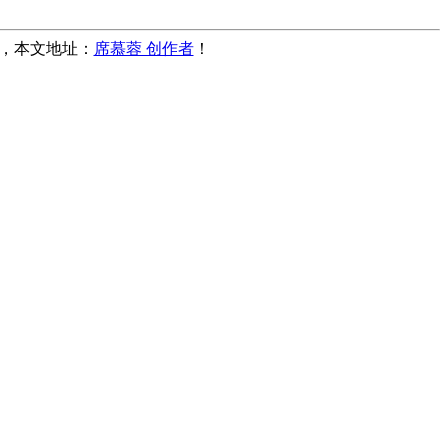
转载，本文地址：
席慕蓉 创作者
！