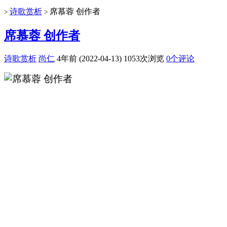
诗歌赏析
席慕蓉 创作者
>
>
席慕蓉 创作者
诗歌赏析
尚仁
4年前 (2022-04-13)
1053次浏览
0个评论