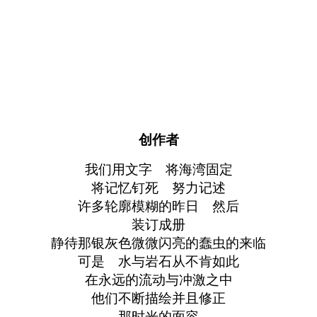
创作者
我们用文字 将海湾固定
将记忆钉死 努力记述
许多轮廓模糊的昨日 然后
装订成册
静待那银灰色微微闪亮的蠢虫的来临
可是 水与岩石从不肯如此
在永远的流动与冲激之中
他们不断描绘并且修正
那时光的面容