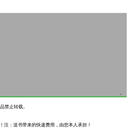
品禁止转载。
系！注：送书带来的快递费用，由您本人承担！