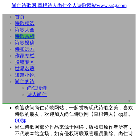
尚仁诗歌网
草根诗人尚仁个人诗歌网站www.sr4g.com
首页
诗歌精选
诗歌大全
诗歌赏析
诗歌投稿
诗和远方
作家专栏
投稿专区
世界名著
短篇小说
尚仁的诗
尚仁读诗
诗人尚仁
欢迎访问尚仁诗歌网站，一起赏析现代诗歌之美，喜欢
诗歌的朋友，欢迎加入尚仁诗歌网【草根诗人】qq群。
QQ群
尚仁诗歌网部分作品来源于网络，版权归原作者所有，
不代表本站立场，如有侵权请联系管理员删除。尚仁诗