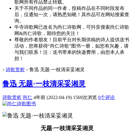
歌网所有作品禁止转载。
关于不同作品的同一作者，投稿作品在不同时段发布
后，仅通知一次，请熟悉知晓！其作品可在网站搜索查
询。
牛寺诗歌网已改名为尚仁诗歌网，可抖音搜索尚仁诗歌
网&尚仁诗歌，期待您的关注！
尊敬的作者朋友！目前平台对长期供稿的诗人提供送书
活动，您将获得“尚仁诗歌”图书一册，如您有兴趣，请
与我们联系！注：送书带来的快递费用，由您本人承
担！
诗歌赏析
鲁迅 无题·一枝清采妥湘灵
>
>
鲁迅 无题·一枝清采妥湘灵
诗歌赏析
尚仁
4年前 (2022-04-19)
1569次浏览
0个评论
无题·一枝清采妥湘灵