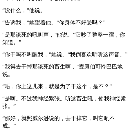
“没什么，”他说。
“告诉我，”她望着他。“你身体不好受吗？”
“是那该死的吼叫声，”他说。“它吵了整整一宿，你
知道。”
“你干吗不叫醒我，”她说。“我倒喜欢听听这声音。”
“我得去干掉那该死的畜生啊，”麦康伯可怜巴巴地
说。
“唔，你上这儿来，就是为了干这个，是不？”
“是啊。不过我神经紧张。听这畜生吼，使我神经紧
张。”
“那好，就照威尔逊说的，去干掉它，叫它吼不
成。”