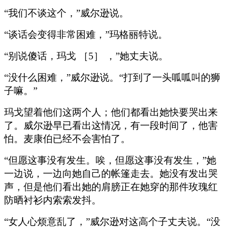
“我们不谈这个，”威尔逊说。
“谈话会变得非常困难，”玛格丽特说。
“别说傻话，玛戈 ［5］ ，”她丈夫说。
“没什么困难，”威尔逊说。“打到了一头呱呱叫的狮
子嘛。”
玛戈望着他们这两个人；他们都看出她快要哭出来
了。威尔逊早已看出这情况，有一段时间了，他害
怕。麦康伯已经不会害怕了。
“但愿这事没有发生。唉，但愿这事没有发生，”她
一边说，一边向她自己的帐篷走去。她没有发出哭
声，但是他们看出她的肩膀正在她穿的那件玫瑰红
防晒衬衫内索索发抖。
“女人心烦意乱了，”威尔逊对这高个子丈夫说。“没