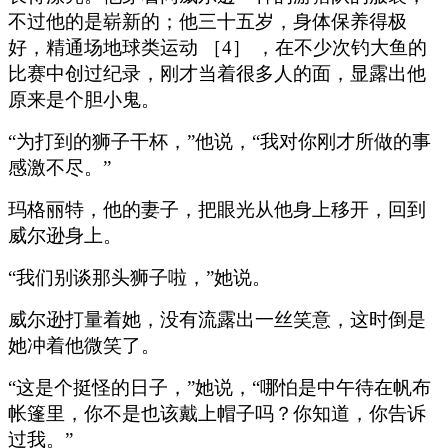
不过他的是崭新的；他三十五岁，身体保养得极
好，精通场地球类运动 ［4］ ，在不少次钓大鱼的
比赛中创过纪录，刚才当着很多人的面，显露出他
原来是个胆小鬼。
“为打到的狮子干杯，”他说，“我对你刚才所做的事
感激不尽。”
玛格丽特，他的妻子，把眼光从他身上移开，回到
威尔逊身上。
“我们别谈那头狮子啦，”她说。
威尔逊打量着她，没有流露出一丝笑意，这时倒是
她冲着他微笑了。
“这是个挺怪的日子，”她说，“哪怕是中午待在帆布
帐篷里，你不是也该戴上帽子吗？你知道，你告诉
过我。”