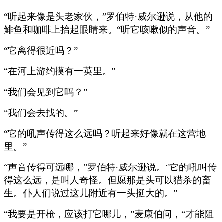
“听起来像是头老家伙，”罗伯特·威尔逊说，从他的
鲱鱼和咖啡上抬起眼睛来。“听它咳嗽似的声音。”
“它离得很近吗？”
“在河上游约摸有一英里。”
“我们会见到它吗？”
“我们会去找的。”
“它的吼声传得这么远吗？听起来好像就在这营地
里。”
“声音传得可远哪，”罗伯特·威尔逊说。“它的吼叫传
得这么远，是叫人奇怪。但愿那是头可以猎杀的畜
生。仆人们说过这儿附近有一头挺大的。”
“我要是开枪，应该打它哪儿，”麦康伯问，“才能阻