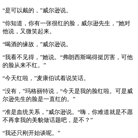
“是可以戴的，”威尔逊说。
“你知道，你有一张很红的脸，威尔逊先生，”她对
他说，又微笑起来。
“喝酒的缘故，”威尔逊说。
“我看不见得，”她说。“弗朗西斯喝得挺厉害，可他
的脸从来不红。”
“今天红啦，”麦康伯试着说笑话。
“没有，”玛格丽特说，“今天是我的脸红啦。可是威
尔逊先生的脸是一直红的。”
“准是血统关系，”威尔逊说。“嗨，你难道就是不愿
不再拿我的美貌做话题吧，是不？”
“我还只刚开始谈呢。”