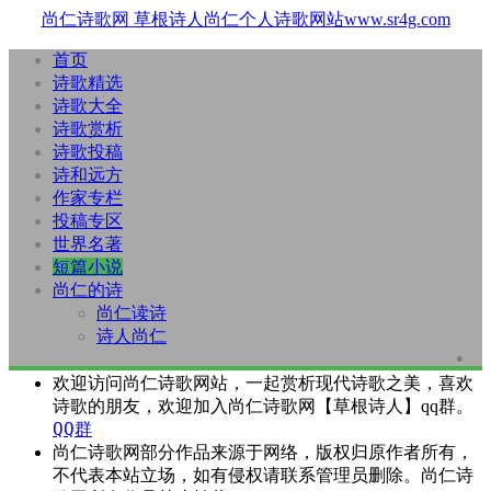
尚仁诗歌网
草根诗人尚仁个人诗歌网站www.sr4g.com
首页
诗歌精选
诗歌大全
诗歌赏析
诗歌投稿
诗和远方
作家专栏
投稿专区
世界名著
短篇小说
尚仁的诗
尚仁读诗
诗人尚仁
欢迎访问尚仁诗歌网站，一起赏析现代诗歌之美，喜欢
诗歌的朋友，欢迎加入尚仁诗歌网【草根诗人】qq群。
QQ群
尚仁诗歌网部分作品来源于网络，版权归原作者所有，
不代表本站立场，如有侵权请联系管理员删除。尚仁诗