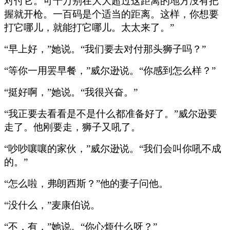
对付它。可千万别在大大超过这距离的地方没有把
握就开枪。一百码是个适当的距离。这样，你想要
打它哪儿，就能打它哪儿。太太来了。”
“早上好，”她说。“我们要去对付那头狮子吗？”
“等你一用罢早餐，”威尔逊说。“你感到怎么样？”
“挺好啊，”她说。“我很兴奋。”
“我正要去看看是不是什么都准备好了。”威尔逊要
走了。他刚要走，狮子又吼了。
“吵吵嚷嚷的家伙，”威尔逊说。“我们会叫你吼不成
的。”
“怎么啦，弗朗西斯？”他的妻子问他。
“没什么，”麦康伯说。
“不，有，”她说。“你心烦什么呀？”