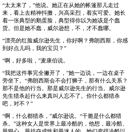
“太太来了，”他说。她正在从她的帐篷那儿走过
来，看上去精神抖擞，兴高采烈，着实可爱。她长
着一张典型的鹅蛋脸，典型得你以为她该是个蠢
货。但是她不蠢，威尔逊想，不，才不蠢哪。
“漂亮的红脸威尔逊先生，你好啊？弗朗西斯，你感
到好点儿吗，我的宝贝？”
“啊，好多啦，”麦康伯说。
“我把这件事完全撇开了，”她一边说，一边在桌子
旁坐下。“弗朗西斯会不会打狮子，那有什么关系？
那不是他的行当。那是威尔逊先生的行当。威尔逊
先生猎杀起什么来真叫人忘不了。你什么都猎杀
吧，对不？”
“啊，什么都猎杀，”威尔逊说。“干脆是什么都猎
杀。”这种女人是世界上最冷酷的，他想，最冷酷、
最狠心、最掠夺成性和最迷人的，她们变得冷酷以