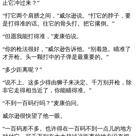
止它冲过来？”
“打它两个肩膀之间，”威尔逊说。“打它的脖子，要
是打得准的话。往它的骨头打。把它撂倒。”
“但愿我能打得准，”麦康伯说。
“你的枪法很好，”威尔逊告诉他。“别着急。瞄准了
才开枪。头一颗打中的子弹是最重要的。”
“多少距离呢？”
“说不上。这多少得由狮子来决定。千万别开枪，除
非它走得相当近了，你能瞄得准。”
“不到一百码行吗？”麦康伯问。
威尔逊很快望了他一眼。
“一百码差不多。也许得在一百码不到一点儿的地方