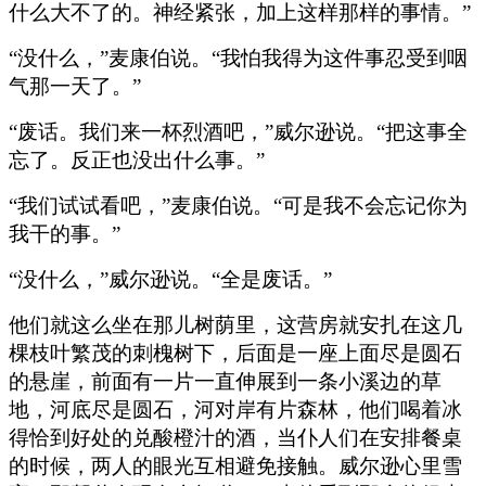
什么大不了的。神经紧张，加上这样那样的事情。”
“没什么，”麦康伯说。“我怕我得为这件事忍受到咽
气那一天了。”
“废话。我们来一杯烈酒吧，”威尔逊说。“把这事全
忘了。反正也没出什么事。”
“我们试试看吧，”麦康伯说。“可是我不会忘记你为
我干的事。”
“没什么，”威尔逊说。“全是废话。”
他们就这么坐在那儿树荫里，这营房就安扎在这几
棵枝叶繁茂的刺槐树下，后面是一座上面尽是圆石
的悬崖，前面有一片一直伸展到一条小溪边的草
地，河底尽是圆石，河对岸有片森林，他们喝着冰
得恰到好处的兑酸橙汁的酒，当仆人们在安排餐桌
的时候，两人的眼光互相避免接触。威尔逊心里雪