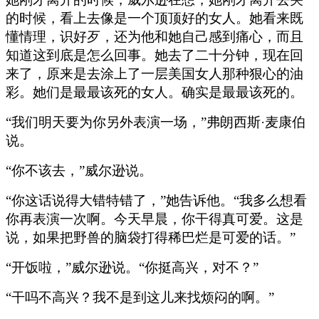
的时候，看上去像是一个顶顶好的女人。她看来既
懂情理，识好歹，还为他和她自己感到痛心，而且
知道这到底是怎么回事。她去了二十分钟，现在回
来了，原来是去涂上了一层美国女人那种狠心的油
彩。她们是最最该死的女人。确实是最最该死的。
“我们明天要为你另外表演一场，”弗朗西斯·麦康伯
说。
“你不该去，”威尔逊说。
“你这话说得大错特错了，”她告诉他。“我多么想看
你再表演一次啊。今天早晨，你干得真可爱。这是
说，如果把野兽的脑袋打得稀巴烂是可爱的话。”
“开饭啦，”威尔逊说。“你挺高兴，对不？”
“干吗不高兴？我不是到这儿来找烦闷的啊。”