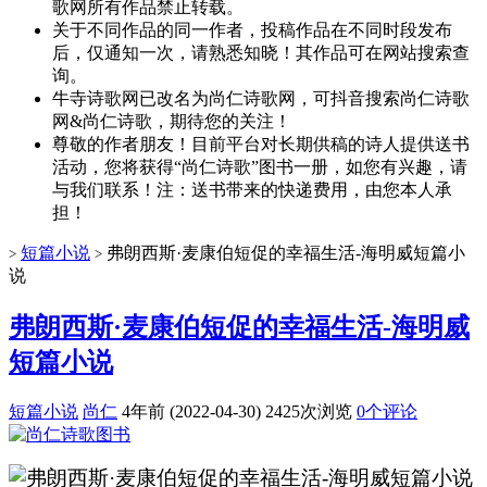
歌网所有作品禁止转载。
关于不同作品的同一作者，投稿作品在不同时段发布
后，仅通知一次，请熟悉知晓！其作品可在网站搜索查
询。
牛寺诗歌网已改名为尚仁诗歌网，可抖音搜索尚仁诗歌
网&尚仁诗歌，期待您的关注！
尊敬的作者朋友！目前平台对长期供稿的诗人提供送书
活动，您将获得“尚仁诗歌”图书一册，如您有兴趣，请
与我们联系！注：送书带来的快递费用，由您本人承
担！
短篇小说
弗朗西斯·麦康伯短促的幸福生活-海明威短篇小
>
>
说
弗朗西斯·麦康伯短促的幸福生活-海明威
短篇小说
短篇小说
尚仁
4年前 (2022-04-30)
2425次浏览
0个评论