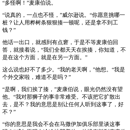
“多怪啊！”麦康伯说。
“说真的，一点也不怪，”威尔逊说。“你愿意挑哪一
桩？让人用桦树条狠狠揍一顿呢，还是拿不到工
钱？”
他话一出口，就感到有点窘，于是不等麦康伯回
答，就接着说，“我们全都天天在挨揍，你知道，不
是在这个方面，就是在另一方面。”
这么说也好不了多少。“我的老天啊，”他想。“我是
个外交家啦，难道不是吗？”
“是啊，我们挨了揍，”麦康伯说，眼光仍然没有望
他。“我对那狮子的事非常难受。不该把它扩散出
去，是不？我的意思是别让任何人听到这事了，好
不？”
“你的意思是我会不会在马撒伊加俱乐部里谈这事