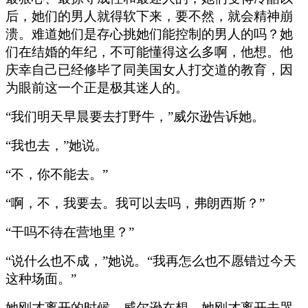
后，她们的男人就得软下来，要不然，就会精神崩
溃。难道她们是存心挑她们能控制的男人的吗？她
们在结婚的年纪，不可能懂得这么多啊，他想。他
庆幸自己已经修毕了同美国女人打交道的教育，因
为眼前这一个正是极其迷人的。
“我们明天早晨要去打野牛，”威尔逊告诉她。
“我也去，”她说。
“不，你不能去。”
“啊，不，我要去。我可以去吗，弗朗西斯？”
“干吗不待在营地里？”
“说什么也不成，”她说。“我再怎么也不愿错过今天
这种场面。”
她刚才离开的时候，威尔逊在想，她刚才离开去哭