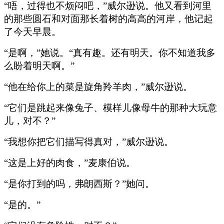
“唔，过得也不烦闷吧，”威尔逊说。他又看到河里
的那些圆石和对面那长着树的高高的河岸，他记起
了今天早晨。
“是啊，”她说。“真有趣。还有明天。你不知道我多
么盼着明天啊。”
“他在给你上的菜是旋角羚羊肉，”威尔逊说。
“它们是跳起来像兔子、模样儿像母牛的那种大玩意
儿，对不？”
“我想你把它们描写得真对，”威尔逊说。
“这是上好的肉食，”麦康伯说。
“是你打到的吗，弗朗西斯？”她问。
“是的。”