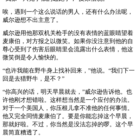
唉，遇到一个这么说话的男人，还有什么办法呢，
威尔逊想不出主意了。
威尔逊用他那双机关枪手的没有表情的蓝眼睛望着
麦康伯，对方报之以微笑。如果你没注意到他的自
尊心受到了伤害后眼睛里会流露出什么表情，他这
微笑倒是令人愉快的。
“也许我能在野牛身上找补回来，”他说。“我们下一
回是去猎野牛，是不？”
“你高兴的话，明天早晨就去，”威尔逊告诉他。也
许他刚才想错啦。这样想当然是一个应付的办法。
对于一个美国人，你压根儿拿不准他的任何事情。
他又完全同情麦康伯了。要是你能忘掉这个早晨，
那就好啦。不过，你当然是没法忘掉的啰。这个早
晨简直糟透了。