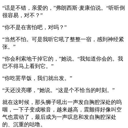
“话是不错，亲爱的，”弗朗西斯·麦康伯说。“听听倒
很容易，对不？”
“你不是在害怕吧，对吗？”
“当然不怕。可是我听它吼了整整一宿，感到神经紧
张。”
“你会利索地干掉它的，”她说。“我知道你会的。我
巴不得马上看到它。”
“你吃罢早饭，我们就出发。”
“天还没亮哪，”她说。“这是个不恰当的时刻。”
就在这时候，那头狮子吼出一声发自胸腔深处的呜
咽，一下子变成喉音，越来越高，震颤得好像叫空
气也震动了，最后成为一声叹息和发自胸腔深处
的、沉重的咕噜。