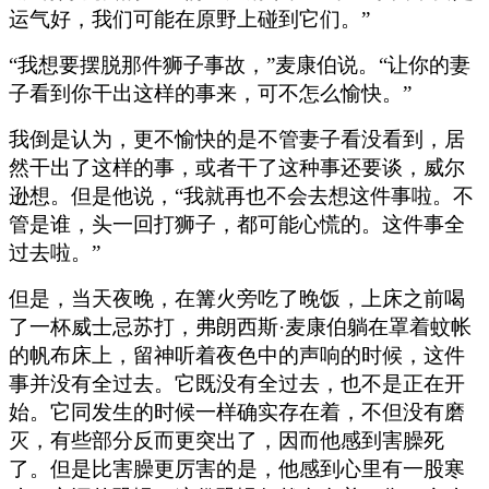
运气好，我们可能在原野上碰到它们。”
“我想要摆脱那件狮子事故，”麦康伯说。“让你的妻
子看到你干出这样的事来，可不怎么愉快。”
我倒是认为，更不愉快的是不管妻子看没看到，居
然干出了这样的事，或者干了这种事还要谈，威尔
逊想。但是他说，“我就再也不会去想这件事啦。不
管是谁，头一回打狮子，都可能心慌的。这件事全
过去啦。”
但是，当天夜晚，在篝火旁吃了晚饭，上床之前喝
了一杯威士忌苏打，弗朗西斯·麦康伯躺在罩着蚊帐
的帆布床上，留神听着夜色中的声响的时候，这件
事并没有全过去。它既没有全过去，也不是正在开
始。它同发生的时候一样确实存在着，不但没有磨
灭，有些部分反而更突出了，因而他感到害臊死
了。但是比害臊更厉害的是，他感到心里有一股寒