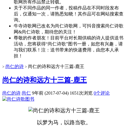
歌网所有作品禁止转载。
关于不同作品的同一作者，投稿作品在不同时段发布
后，仅通知一次，请熟悉知晓！其作品可在网站搜索查
询。
牛寺诗歌网已改名为尚仁诗歌网，可抖音搜索尚仁诗歌
网&尚仁诗歌，期待您的关注！
尊敬的作者朋友！目前平台对长期供稿的诗人提供送书
活动，您将获得“尚仁诗歌”图书一册，如您有兴趣，请
与我们联系！注：送书带来的快递费用，由您本人承
担！
尚仁的诗
尚仁的诗和远方十三篇-鹿王
>
>
尚仁的诗和远方十三篇-鹿王
尚仁的诗
尚仁
9年前 (2017-07-04)
1651次浏览
0个评论
以梦为马，以路当歌。