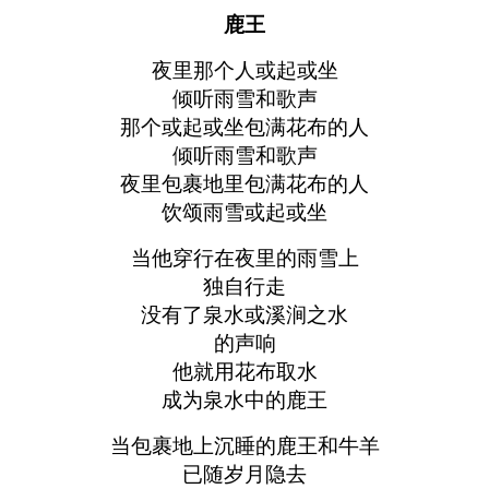
鹿王
夜里那个人或起或坐
倾听雨雪和歌声
那个或起或坐包满花布的人
倾听雨雪和歌声
夜里包裹地里包满花布的人
饮颂雨雪或起或坐
当他穿行在夜里的雨雪上
独自行走
没有了泉水或溪涧之水
的声响
他就用花布取水
成为泉水中的鹿王
当包裹地上沉睡的鹿王和牛羊
已随岁月隐去