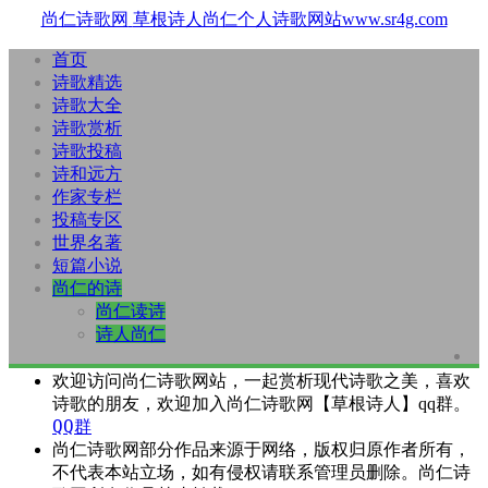
尚仁诗歌网
草根诗人尚仁个人诗歌网站www.sr4g.com
首页
诗歌精选
诗歌大全
诗歌赏析
诗歌投稿
诗和远方
作家专栏
投稿专区
世界名著
短篇小说
尚仁的诗
尚仁读诗
诗人尚仁
欢迎访问尚仁诗歌网站，一起赏析现代诗歌之美，喜欢
诗歌的朋友，欢迎加入尚仁诗歌网【草根诗人】qq群。
QQ群
尚仁诗歌网部分作品来源于网络，版权归原作者所有，
不代表本站立场，如有侵权请联系管理员删除。尚仁诗