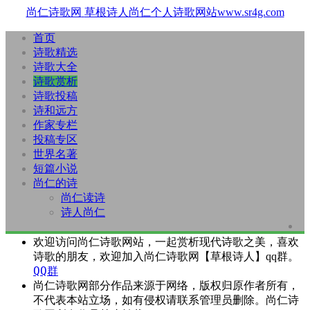
尚仁诗歌网
草根诗人尚仁个人诗歌网站www.sr4g.com
首页
诗歌精选
诗歌大全
诗歌赏析
诗歌投稿
诗和远方
作家专栏
投稿专区
世界名著
短篇小说
尚仁的诗
尚仁读诗
诗人尚仁
欢迎访问尚仁诗歌网站，一起赏析现代诗歌之美，喜欢
诗歌的朋友，欢迎加入尚仁诗歌网【草根诗人】qq群。
QQ群
尚仁诗歌网部分作品来源于网络，版权归原作者所有，
不代表本站立场，如有侵权请联系管理员删除。尚仁诗