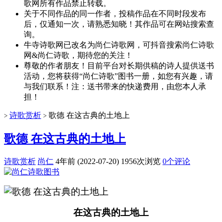
歌网所有作品禁止转载。
关于不同作品的同一作者，投稿作品在不同时段发布
后，仅通知一次，请熟悉知晓！其作品可在网站搜索查
询。
牛寺诗歌网已改名为尚仁诗歌网，可抖音搜索尚仁诗歌
网&尚仁诗歌，期待您的关注！
尊敬的作者朋友！目前平台对长期供稿的诗人提供送书
活动，您将获得“尚仁诗歌”图书一册，如您有兴趣，请
与我们联系！注：送书带来的快递费用，由您本人承
担！
诗歌赏析
歌德 在这古典的土地上
>
>
歌德 在这古典的土地上
诗歌赏析
尚仁
4年前 (2022-07-20)
1956次浏览
0个评论
在这古典的土地上