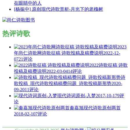
在眼睛中的人
[杨振中] 原创现代诗歌赏析-月光下的老槐树
热评诗歌
2023
年尚仁诗歌网诗歌征稿 诗歌投稿及稿费说明
2022-12-
07
21评论
2022诗歌征稿 诗歌
投稿及稿费说明
2022-03-04
14评论
诗
歌投稿_现代诗歌投稿稿费问题_诗歌投稿新形势
2020-
09-20
11评论
现代诗词原创-入梦
2017-10-17
9评
论
秦嘉旭现代诗歌原创两首
2018-02-10
7评论