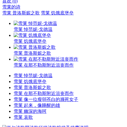
喜欢 (
0
)
雪莱的诗
雪莱 普洛斯嫔之歌
雪莱 饥饿底堡垒
雪莱 悼范妮·戈德温
雪莱 饥饿底堡垒
雪莱 普洛斯嫔之歌
雪莱 在那不勒斯附近沮丧而作
雪莱 悼范妮·戈德温
雪莱 饥饿底堡垒
雪莱 普洛斯嫔之歌
雪莱 在那不勒斯附近沮丧而作
雪莱 像一位瘦弱苍白的濒死女子
雪莱 起来，像睡醒的雄
雪莱 幽深的海呵
雪莱 哀歌