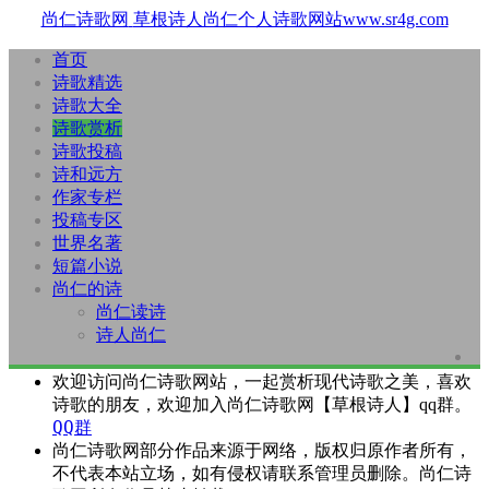
尚仁诗歌网
草根诗人尚仁个人诗歌网站www.sr4g.com
首页
诗歌精选
诗歌大全
诗歌赏析
诗歌投稿
诗和远方
作家专栏
投稿专区
世界名著
短篇小说
尚仁的诗
尚仁读诗
诗人尚仁
欢迎访问尚仁诗歌网站，一起赏析现代诗歌之美，喜欢
诗歌的朋友，欢迎加入尚仁诗歌网【草根诗人】qq群。
QQ群
尚仁诗歌网部分作品来源于网络，版权归原作者所有，
不代表本站立场，如有侵权请联系管理员删除。尚仁诗