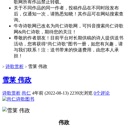
歌网所有作品禁止转载。
关于不同作品的同一作者，投稿作品在不同时段发布
后，仅通知一次，请熟悉知晓！其作品可在网站搜索查
询。
牛寺诗歌网已改名为尚仁诗歌网，可抖音搜索尚仁诗歌
网&尚仁诗歌，期待您的关注！
尊敬的作者朋友！目前平台对长期供稿的诗人提供送书
活动，您将获得“尚仁诗歌”图书一册，如您有兴趣，请
与我们联系！注：送书带来的快递费用，由您本人承
担！
诗歌赏析
雪莱 伟政
>
>
雪莱 伟政
诗歌赏析
尚仁
4年前 (2022-08-13)
2239次浏览
0个评论
伟政