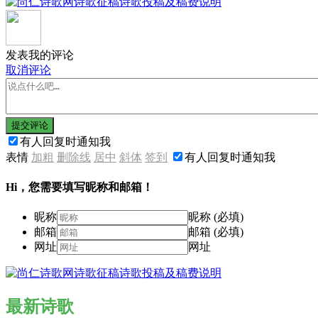
发表我的评论
取消评论
提交评论
有人回复时通知我
表情
加粗
删除线
居中
斜体
签到
有人回复时通知我
Hi，您需要填写昵称和邮箱！
昵称
昵称 (必填)
邮箱
邮箱 (必填)
网址
网址
最新诗歌