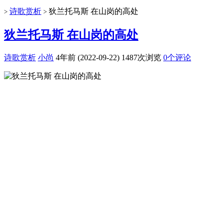
诗歌赏析
狄兰托马斯 在山岗的高处
>
>
狄兰托马斯 在山岗的高处
诗歌赏析
小尚
4年前 (2022-09-22)
1487次浏览
0个评论