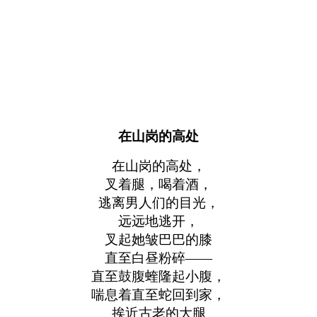
在山岗的高处
在山岗的高处，
叉着腿，喝着酒，
逃离男人们的目光，
远远地逃开，
叉起她皱巴巴的膝
直至白昼粉碎——
直至鼓腹蝰隆起小腹，
喘息着直至蛇回到家，
挨近古老的大腿