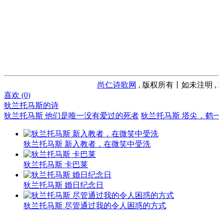
尚仁诗歌网
, 版权所有丨如未注明 
喜欢 (
0
)
狄兰托马斯的诗
狄兰托马斯 他们是唯一没有爱过的死者
狄兰托马斯 塔尖，鹤
狄兰托马斯 新入教者，在微笑中受洗
狄兰托马斯 卡巴莱
狄兰托马斯 婚日纪念日
狄兰托马斯 尽管通过我的令人困惑的方式