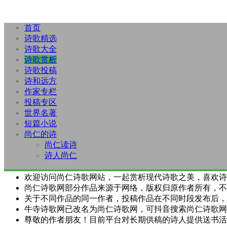
首页
诗歌精选
诗歌大全
诗歌赏析
诗歌投稿
诗和远方
作家专栏
投稿专区
世界名著
短篇小说
尚仁的诗
尚仁读诗
诗人尚仁
欢迎访问尚仁诗歌网站，一起赏析现代诗歌之美，喜欢诗
尚仁诗歌网部分作品来源于网络，版权归原作者所有，不
关于不同作品的同一作者，投稿作品在不同时段发布后，
牛寺诗歌网已改名为尚仁诗歌网，可抖音搜索尚仁诗歌网
尊敬的作者朋友！目前平台对长期供稿的诗人提供送书活