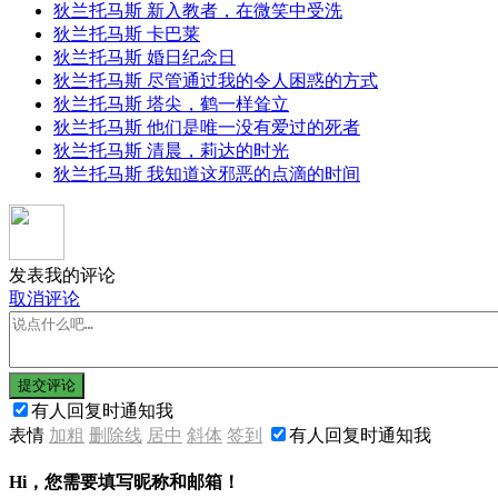
狄兰托马斯 新入教者，在微笑中受洗
狄兰托马斯 卡巴莱
狄兰托马斯 婚日纪念日
狄兰托马斯 尽管通过我的令人困惑的方式
狄兰托马斯 塔尖，鹤一样耸立
狄兰托马斯 他们是唯一没有爱过的死者
狄兰托马斯 清晨，莉达的时光
狄兰托马斯 我知道这邪恶的点滴的时间
发表我的评论
取消评论
提交评论
有人回复时通知我
表情
加粗
删除线
居中
斜体
签到
有人回复时通知我
Hi，您需要填写昵称和邮箱！