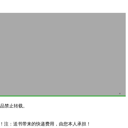
品禁止转载。
系！注：送书带来的快递费用，由您本人承担！