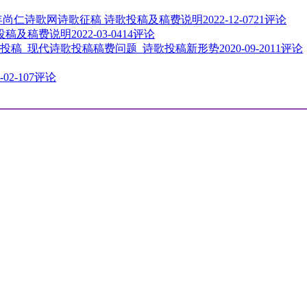
3年尚仁诗歌网诗歌征稿 诗歌投稿及稿费说明
2022-12-07
21评论
歌投稿及稿费说明
2022-03-04
14评论
投稿_现代诗歌投稿稿费问题_诗歌投稿新形势
2020-09-20
11评论
-02-10
7评论