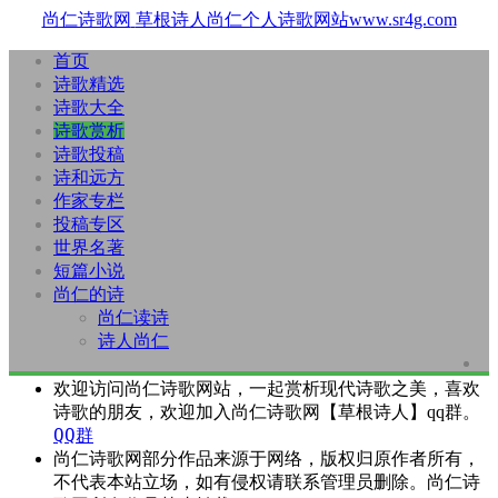
尚仁诗歌网
草根诗人尚仁个人诗歌网站www.sr4g.com
首页
诗歌精选
诗歌大全
诗歌赏析
诗歌投稿
诗和远方
作家专栏
投稿专区
世界名著
短篇小说
尚仁的诗
尚仁读诗
诗人尚仁
欢迎访问尚仁诗歌网站，一起赏析现代诗歌之美，喜欢
诗歌的朋友，欢迎加入尚仁诗歌网【草根诗人】qq群。
QQ群
尚仁诗歌网部分作品来源于网络，版权归原作者所有，
不代表本站立场，如有侵权请联系管理员删除。尚仁诗