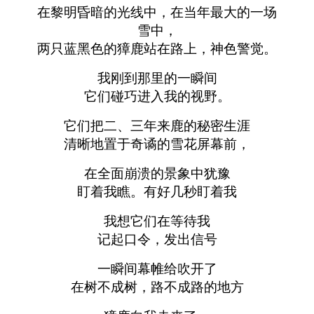
在黎明昏暗的光线中，在当年最大的一场
雪中，
两只蓝黑色的獐鹿站在路上，神色警觉。
我刚到那里的一瞬间
它们碰巧进入我的视野。
它们把二、三年来鹿的秘密生涯
清晰地置于奇谲的雪花屏幕前，
在全面崩溃的景象中犹豫
盯着我瞧。有好几秒盯着我
我想它们在等待我
记起口令，发出信号
一瞬间幕帷给吹开了
在树不成树，路不成路的地方