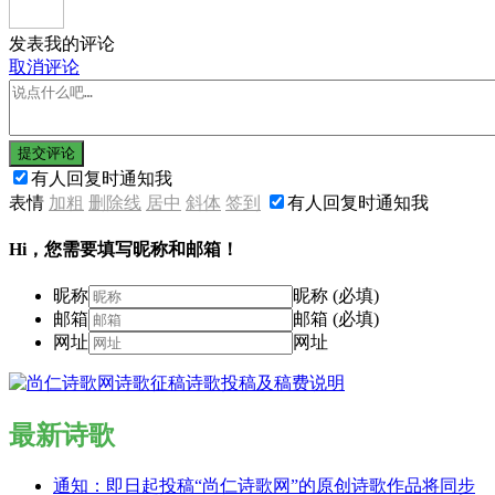
发表我的评论
取消评论
提交评论
有人回复时通知我
表情
加粗
删除线
居中
斜体
签到
有人回复时通知我
Hi，您需要填写昵称和邮箱！
昵称
昵称 (必填)
邮箱
邮箱 (必填)
网址
网址
最新诗歌
通知：即日起投稿“尚仁诗歌网”的原创诗歌作品将同步