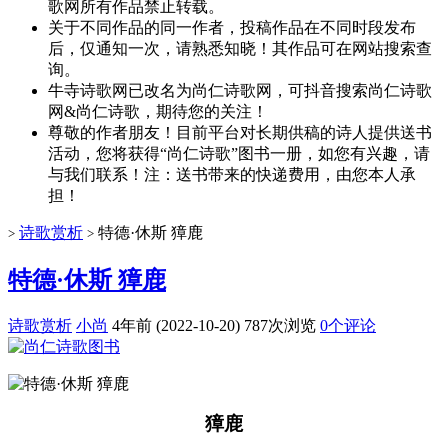
歌网所有作品禁止转载。
关于不同作品的同一作者，投稿作品在不同时段发布
后，仅通知一次，请熟悉知晓！其作品可在网站搜索查
询。
牛寺诗歌网已改名为尚仁诗歌网，可抖音搜索尚仁诗歌
网&尚仁诗歌，期待您的关注！
尊敬的作者朋友！目前平台对长期供稿的诗人提供送书
活动，您将获得“尚仁诗歌”图书一册，如您有兴趣，请
与我们联系！注：送书带来的快递费用，由您本人承
担！
诗歌赏析
特德·休斯 獐鹿
>
>
特德·休斯 獐鹿
诗歌赏析
小尚
4年前 (2022-10-20)
787次浏览
0个评论
獐鹿