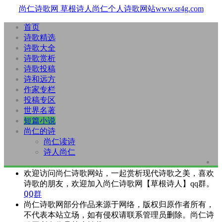
尚仁诗歌网
草根诗人尚仁个人诗歌网站www.sr4g.com
首页
诗歌精选
诗歌大全
诗歌赏析
诗歌投稿
诗和远方
作家专栏
投稿专区
世界名著
短篇小说
尚仁的诗
尚仁读诗
诗人尚仁
欢迎访问尚仁诗歌网站，一起赏析现代诗歌之美，喜欢
诗歌的朋友，欢迎加入尚仁诗歌网【草根诗人】qq群。
QQ群
尚仁诗歌网部分作品来源于网络，版权归原作者所有，
不代表本站立场，如有侵权请联系管理员删除。尚仁诗