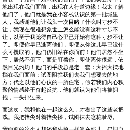
地出现在我们面前，出现在人行道边缘！我太了解
他们了，他们就是我在小客栈认识的第一批城里
人，我感谢他们让我头一次目睹了什么叫寸步不
让，我现在很难想象世上怎么能没有这种寸步不
让，以至于我觉得自己心里已开始有这种寸步不让
了。即便你早已逃离他们，即便从你这儿早已没什
么可攫取的，他们仍旧站在你面前！他们居然不坐
下，居然不倒下，而是盯着你，即使离你很远，依
然目光灼灼！他们的手段总是老一套：大摇大摆地
挡在我们面前；试图阻拦我们去我们想要去的地
方；代之以他们心仪的一所住宅，假若我们内心积
聚的情感终于奋起反抗，他们就认为他们将被拥
抱，一头扑过来。
而这次，我和他在一起这么久，才看出了这些老把
戏。我把指尖对着指尖揉，试图抹去这桩耻辱。
我面前的这个人却还和先前一样靠在那儿，仍旧自