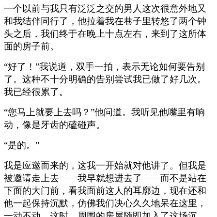
一个以前与我只有泛泛之交的男人这次很意外地又
和我结伴同行了，他拉着我在巷子里转悠了两个钟
头之后，我们终于在晚上十点左右，来到了这所体
面的房子前。
“好了！”我说道，双手一拍，表示无论如何要告别
了。这种不十分明确的告别尝试我已做了好几次。
我已经很累了。
“您马上就要上去吗？”他问道。我听见他嘴里有响
动，像是牙齿的磕碰声。
“是的。”
我是应邀而来的，这我一开始就对他讲了。但我是
被邀请走上去——我早就想进去了——而不是站在
下面的大门前，看我面前这人的耳廓边，现在还和
他一起保持沉默，仿佛我们决心久久地呆在这里，
一动不动。这时，周围的房屋随即加入了这场沉