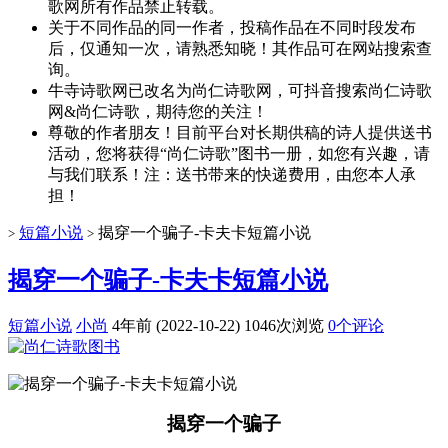
歌网所有作品禁止转载。
关于不同作品的同一作者，投稿作品在不同时段发布
后，仅通知一次，请熟悉知晓！其作品可在网站搜索查
询。
牛寺诗歌网已改名为尚仁诗歌网，可抖音搜索尚仁诗歌
网&尚仁诗歌，期待您的关注！
尊敬的作者朋友！目前平台对长期供稿的诗人提供送书
活动，您将获得“尚仁诗歌”图书一册，如您有兴趣，请
与我们联系！注：送书带来的快递费用，由您本人承
担！
短篇小说
揭穿一个骗子-卡夫卡短篇小说
>
>
揭穿一个骗子-卡夫卡短篇小说
短篇小说
小尚
4年前 (2022-10-22)
1046次浏览
0个评论
揭穿一个骗子