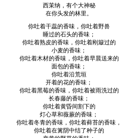
西茉纳，有个大神秘
在你头发的林里。
你吐着干蕊的香味，你吐着野兽
睡过的石头的香味；
你吐着熟皮的香味，你吐着刚簸过的
小麦的香味；
你吐着木材的香味，你吐着早晨送来的
面包的香味；
你吐着沿荒垣
开着的花的香味；
你吐着黑莓的香味，你吐着被雨洗过的
长春藤的香味；
你吐着黄昏间割下的
灯心草和薇蕨的香味；
你吐着冬青的香味，你吐着藓苔的香味，
你吐着在篱阴中结了种子的