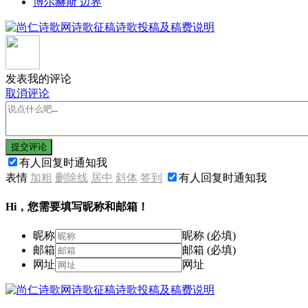
博尔赫斯 边界
发表我的评论
取消评论
提交评论
有人回复时通知我
表情
加粗
删除线
居中
斜体
签到
有人回复时通知我
Hi，您需要填写昵称和邮箱！
昵称
昵称 (必填)
邮箱
邮箱 (必填)
网址
网址