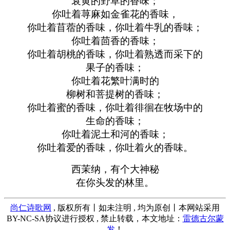
衰黄的野草的香味；
你吐着荨麻如金雀花的香味，
你吐着苜蓿的香味，你吐着牛乳的香味；
你吐着茴香的香味；
你吐着胡桃的香味，你吐着熟透而采下的
果子的香味；
你吐着花繁叶满时的
柳树和菩提树的香味；
你吐着蜜的香味，你吐着徘徊在牧场中的
生命的香味；
你吐着泥土和河的香味；
你吐着爱的香味，你吐着火的香味。
西茉纳，有个大神秘
在你头发的林里。
尚仁诗歌网
, 版权所有丨如未注明 , 均为原创丨本网站采用
BY-NC-SA协议进行授权 , 禁止转载，本文地址：
雷德古尔蒙
发
！