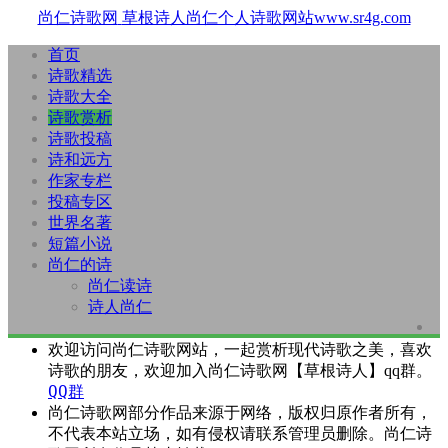
尚仁诗歌网
草根诗人尚仁个人诗歌网站www.sr4g.com
首页
诗歌精选
诗歌大全
诗歌赏析
诗歌投稿
诗和远方
作家专栏
投稿专区
世界名著
短篇小说
尚仁的诗
尚仁读诗
诗人尚仁
欢迎访问尚仁诗歌网站，一起赏析现代诗歌之美，喜欢
诗歌的朋友，欢迎加入尚仁诗歌网【草根诗人】qq群。
QQ群
尚仁诗歌网部分作品来源于网络，版权归原作者所有，
不代表本站立场，如有侵权请联系管理员删除。尚仁诗