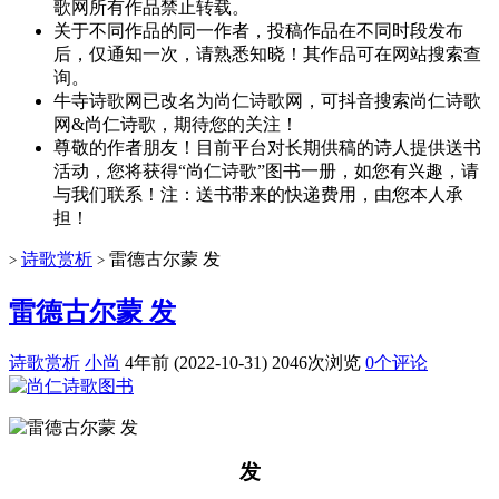
歌网所有作品禁止转载。
关于不同作品的同一作者，投稿作品在不同时段发布
后，仅通知一次，请熟悉知晓！其作品可在网站搜索查
询。
牛寺诗歌网已改名为尚仁诗歌网，可抖音搜索尚仁诗歌
网&尚仁诗歌，期待您的关注！
尊敬的作者朋友！目前平台对长期供稿的诗人提供送书
活动，您将获得“尚仁诗歌”图书一册，如您有兴趣，请
与我们联系！注：送书带来的快递费用，由您本人承
担！
诗歌赏析
雷德古尔蒙 发
>
>
雷德古尔蒙 发
诗歌赏析
小尚
4年前 (2022-10-31)
2046次浏览
0个评论
发