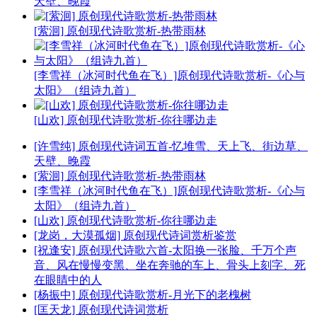
天壁、晚霞
[萦洄] 原创现代诗歌赏析-热带雨林
[李雪祥（冰河时代鱼在飞）]原创现代诗歌赏析-《心与
太阳》（组诗九首）
[山欢] 原创现代诗歌赏析-你往哪边走
[许雪纯] 原创现代诗词五首-忆堆雪、天上飞、街边草、
天壁、晚霞
[萦洄] 原创现代诗歌赏析-热带雨林
[李雪祥（冰河时代鱼在飞）]原创现代诗歌赏析-《心与
太阳》（组诗九首）
[山欢] 原创现代诗歌赏析-你往哪边走
[龙岗，大漠孤烟] 原创现代诗词赏析鉴赏
[祝逢安] 原创现代诗歌六首-太阳换一张脸、千万个声
音、风在慢慢变黑、坐在奔驰的车上、骨头上刻字、死
在眼睛中的人
[杨振中] 原创现代诗歌赏析-月光下的老槐树
[匡天龙] 原创现代诗词赏析