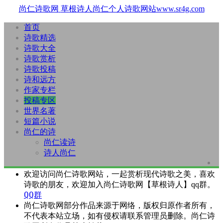
尚仁诗歌网
草根诗人尚仁个人诗歌网站www.sr4g.com
首页
诗歌精选
诗歌大全
诗歌赏析
诗歌投稿
诗和远方
作家专栏
投稿专区
世界名著
短篇小说
尚仁的诗
尚仁读诗
诗人尚仁
欢迎访问尚仁诗歌网站，一起赏析现代诗歌之美，喜欢
诗歌的朋友，欢迎加入尚仁诗歌网【草根诗人】qq群。
QQ群
尚仁诗歌网部分作品来源于网络，版权归原作者所有，
不代表本站立场，如有侵权请联系管理员删除。尚仁诗