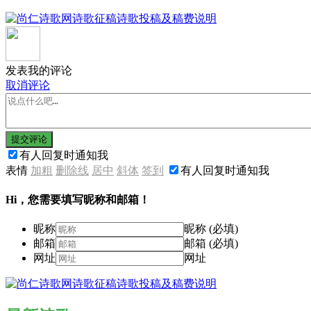
发表我的评论
取消评论
提交评论
有人回复时通知我
表情
加粗
删除线
居中
斜体
签到
有人回复时通知我
Hi，您需要填写昵称和邮箱！
昵称
昵称 (必填)
邮箱
邮箱 (必填)
网址
网址