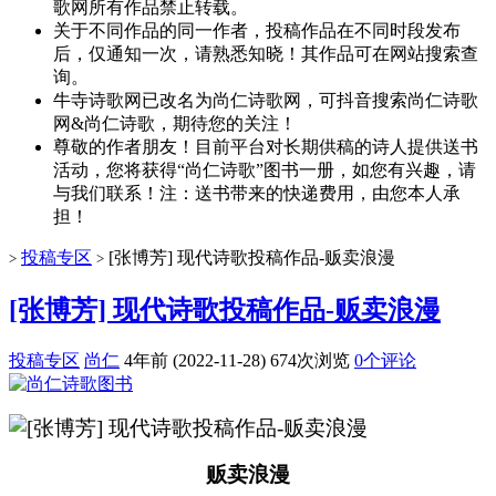
歌网所有作品禁止转载。
关于不同作品的同一作者，投稿作品在不同时段发布
后，仅通知一次，请熟悉知晓！其作品可在网站搜索查
询。
牛寺诗歌网已改名为尚仁诗歌网，可抖音搜索尚仁诗歌
网&尚仁诗歌，期待您的关注！
尊敬的作者朋友！目前平台对长期供稿的诗人提供送书
活动，您将获得“尚仁诗歌”图书一册，如您有兴趣，请
与我们联系！注：送书带来的快递费用，由您本人承
担！
投稿专区
[张博芳] 现代诗歌投稿作品-贩卖浪漫
>
>
[张博芳] 现代诗歌投稿作品-贩卖浪漫
投稿专区
尚仁
4年前 (2022-11-28)
674次浏览
0个评论
贩卖浪漫