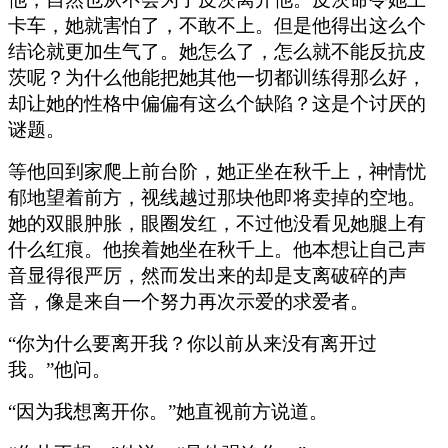
卡车，她就害怕了，不敢不上。但是他得出这么个
结论就更加生气了。她怎么了，怎么就不能反抗皮
茨呢？为什么他能把她其他一切都训练得那么好，
却让她的性格中偏偏有这么个缺陷？这是个讨厌的
谜题。
等他回到家爬上前台阶，她正坐在秋千上，神情忧
郁地望着前方，视线越过那块他即将卖掉的空地。
她的双眼肿胀，眼圈发红，不过他没看见她腿上有
什么红痕。他挨着她坐在秋千上。他本想让自己声
音显得很严厉，然而发出来的却是支离破碎的声
音，像是来自一个努力再次示爱的求爱者。
“你为什么要离开我？你以前从来没有离开过
我。”他问。
“因为我想离开你。”她直视前方说道。