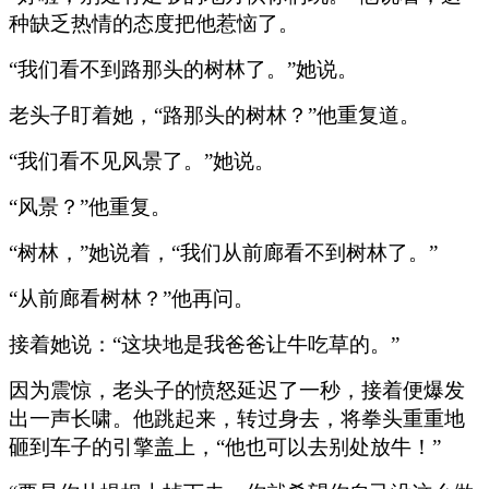
种缺乏热情的态度把他惹恼了。
“我们看不到路那头的树林了。”她说。
老头子盯着她，“路那头的树林？”他重复道。
“我们看不见风景了。”她说。
“风景？”他重复。
“树林，”她说着，“我们从前廊看不到树林了。”
“从前廊看树林？”他再问。
接着她说：“这块地是我爸爸让牛吃草的。”
因为震惊，老头子的愤怒延迟了一秒，接着便爆发
出一声长啸。他跳起来，转过身去，将拳头重重地
砸到车子的引擎盖上，“他也可以去别处放牛！”