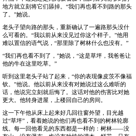
地方就立刻将它们舔掉。“我们再也看不到路的那头
了。”她说。
老头子望向路的那头，重新确认了一遍路那头没什
么可看的。“我以前从来没见过你这个样子。”他用
难以置信的语气说，“那里除了树林什么也没有。”
“我们再也看不到了，”她说，“这是草坪，我爸爸让
他的牛在这里吃草。”
听到这里老头子站了起来，“你的表现像皮茨不像福
钦。”他说。他以前从来没有对她说过这么难听的
话，他说完立刻就后悔了。这话对他的伤害比对她
更大。他转身进屋，上楼回自己的房间。
这一下午他从床上起来好几回往窗外望，目光越
过“草坪”，看着她说的他们再也看不到的树林轮廓
线。每一回他看见的东西都是一样的：树林——没