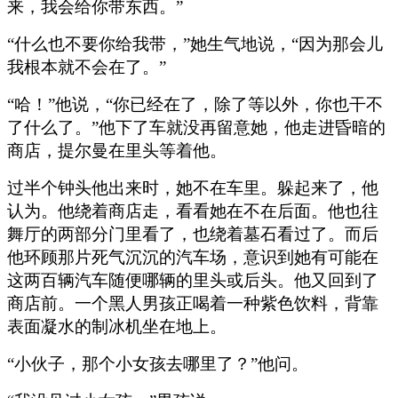
来，我会给你带东西。”
“什么也不要你给我带，”她生气地说，“因为那会儿
我根本就不会在了。”
“哈！”他说，“你已经在了，除了等以外，你也干不
了什么了。”他下了车就没再留意她，他走进昏暗的
商店，提尔曼在里头等着他。
过半个钟头他出来时，她不在车里。躲起来了，他
认为。他绕着商店走，看看她在不在后面。他也往
舞厅的两部分门里看了，也绕着墓石看过了。而后
他环顾那片死气沉沉的汽车场，意识到她有可能在
这两百辆汽车随便哪辆的里头或后头。他又回到了
商店前。一个黑人男孩正喝着一种紫色饮料，背靠
表面凝水的制冰机坐在地上。
“小伙子，那个小女孩去哪里了？”他问。