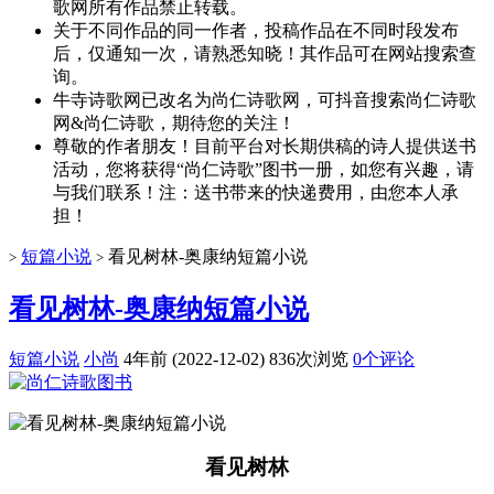
歌网所有作品禁止转载。
关于不同作品的同一作者，投稿作品在不同时段发布
后，仅通知一次，请熟悉知晓！其作品可在网站搜索查
询。
牛寺诗歌网已改名为尚仁诗歌网，可抖音搜索尚仁诗歌
网&尚仁诗歌，期待您的关注！
尊敬的作者朋友！目前平台对长期供稿的诗人提供送书
活动，您将获得“尚仁诗歌”图书一册，如您有兴趣，请
与我们联系！注：送书带来的快递费用，由您本人承
担！
短篇小说
看见树林-奥康纳短篇小说
>
>
看见树林-奥康纳短篇小说
短篇小说
小尚
4年前 (2022-12-02)
836次浏览
0个评论
看见树林