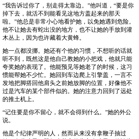
“我告诉过你了，别走得太靠边。”他叫道，“要是你
掉下去，就活不到能看见这地方盖起来的那天
啦。”他总是非常小心地看护她，以免她遇到危险。
他不让她去有蛇出没的地方，也不让她的手放到灌
木丛上，因为也许藏着大黄蜂。
她一点都没挪。她还有个他的习惯，不想听的话就
听不到，既然这是他自己教她的小把戏，他就只能
夸奖她的表现了。他能预见等她老了的时候，这习
惯能帮她不少忙。她回到车边爬上引擎盖，一言不
发地把脚搭回他肩头之前她放脚的位置，好像他不
过是汽车的某个部件似的。她的注意力回到了远处
的推土机上。
“记住要是你不留心，就不会得到什么。”她的外公
说。
他是个纪律严明的人，然而从来没有拿鞭子抽过