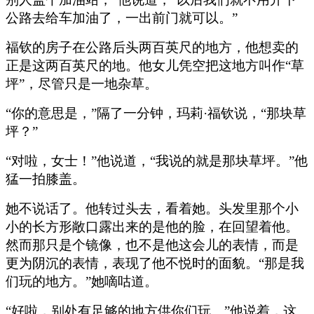
公路去给车加油了，一出前门就可以。”
福钦的房子在公路后头两百英尺的地方，他想卖的
正是这两百英尺的地。他女儿凭空把这地方叫作“草
坪”，尽管只是一地杂草。
“你的意思是，”隔了一分钟，玛莉·福钦说，“那块草
坪？”
“对啦，女士！”他说道，“我说的就是那块草坪。”他
猛一拍膝盖。
她不说话了。他转过头去，看着她。头发里那个小
小的长方形敞口露出来的是他的脸，在回望着他。
然而那只是个镜像，也不是他这会儿的表情，而是
更为阴沉的表情，表现了他不悦时的面貌。“那是我
们玩的地方。”她嘀咕道。
“好啦，别处有足够的地方供你们玩。”他说着，这