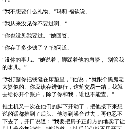
“我不想要什么礼物。”玛莉·福钦说。
“我从来没见你不要过啊。”
“你也没见我要过。”她回答。
“你存了多少钱了？”他问道。
“没你的事儿。”她说着，脚踩着他的肩膀，“别管我
的事儿。”
“我打赌你把钱缝在床垫里，”他说，“就跟个黑鬼老
太婆似的。你应该存进银行，这笔交易一结，我就
去给你开个账户，除了你和我，谁也不能查。”
推土机又一次在他们的脚下开动了，把他接下来想
说的话都推到了后头。他等到噪音过去，再也忍不
下去了，开口说道：“我要把房子正前方的地卖了让
别人盖个加油站，”他说道，“以后我们就不用开下