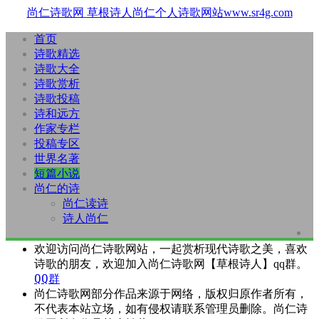
尚仁诗歌网
草根诗人尚仁个人诗歌网站www.sr4g.com
首页
诗歌精选
诗歌大全
诗歌赏析
诗歌投稿
诗和远方
作家专栏
投稿专区
世界名著
短篇小说
尚仁的诗
尚仁读诗
诗人尚仁
欢迎访问尚仁诗歌网站，一起赏析现代诗歌之美，喜欢
诗歌的朋友，欢迎加入尚仁诗歌网【草根诗人】qq群。
QQ群
尚仁诗歌网部分作品来源于网络，版权归原作者所有，
不代表本站立场，如有侵权请联系管理员删除。尚仁诗