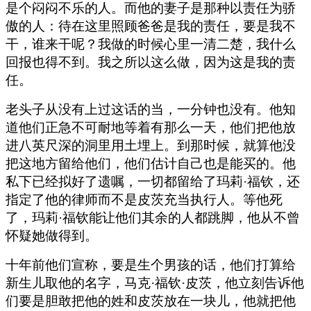
是个闷闷不乐的人。而他的妻子是那种以责任为骄
傲的人：待在这里照顾爸爸是我的责任，要是我不
干，谁来干呢？我做的时候心里一清二楚，我什么
回报也得不到。我之所以这么做，因为这是我的责
任。
老头子从没有上过这话的当，一分钟也没有。他知
道他们正急不可耐地等着有那么一天，他们把他放
进八英尺深的洞里用土埋上。到那时候，就算他没
把这地方留给他们，他们估计自己也是能买的。他
私下已经拟好了遗嘱，一切都留给了玛莉·福钦，还
指定了他的律师而不是皮茨充当执行人。等他死
了，玛莉·福钦能让他们其余的人都跳脚，他从不曾
怀疑她做得到。
十年前他们宣称，要是生个男孩的话，他们打算给
新生儿取他的名字，马克·福钦·皮茨，他立刻告诉他
们要是胆敢把他的姓和皮茨放在一块儿，他就把他