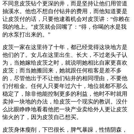
不同意皮茨钻个更深的井，而是坚持让他们用管道
抽溪水。他也不想自付钻井的费用，而他知道要是
让皮茨付的话，只要他逮着机会对皮茨讲：“你赖在
我的地上。”皮茨就会回嘴了：“得，你喝的水是我
的水泵打出来的。”
皮茨一家在这里待了十年，都已经觉得这块地方是
他们的了。女儿在这里出生、长大，不过老头子认
为，当她嫁给皮茨之时，就说明她相比自家更喜欢
皮茨；而当她搬回来，她就跟任何租客是差不多
的，尽管他出于不让他们钻井的相同理由，不要他
们付租金。任何人只要年过六十，地位就都不那么
稳定了，除非他能控制更多的利益，他时不时就用
卖掉一块地的办法，给皮茨一个现实的教训。没什
么比眼睁睁地看着他把一块产业卖给外人更让皮茨
恼火的了，因为皮茨自己想买。
皮茨身体瘦削，下巴很长，脾气暴躁，性情阴森，