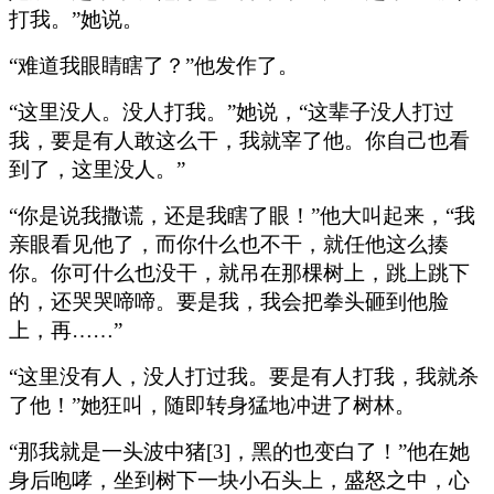
打我。”她说。
“难道我眼睛瞎了？”他发作了。
“这里没人。没人打我。”她说，“这辈子没人打过
我，要是有人敢这么干，我就宰了他。你自己也看
到了，这里没人。”
“你是说我撒谎，还是我瞎了眼！”他大叫起来，“我
亲眼看见他了，而你什么也不干，就任他这么揍
你。你可什么也没干，就吊在那棵树上，跳上跳下
的，还哭哭啼啼。要是我，我会把拳头砸到他脸
上，再……”
“这里没有人，没人打过我。要是有人打我，我就杀
了他！”她狂叫，随即转身猛地冲进了树林。
“那我就是一头波中猪[3]，黑的也变白了！”他在她
身后咆哮，坐到树下一块小石头上，盛怒之中，心