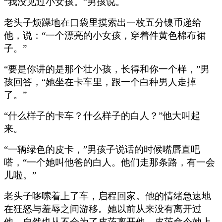
“我没见过小女孩。”男孩说。
老头子烦躁地在口袋里摸索出一枚五分镍币递给
他，说：“一个漂亮的小女孩，穿着件黄色棉布裙
子。”
“要是你讲的是那个壮小孩，长得和你一个样，”男
孩回答，“她坐在卡车里，跟一个白种男人走掉
了。”
“什么样子的卡车？什么样子的白人？”他大叫起
来。
“一辆绿色的皮卡，”男孩子说话的时候嘴唇直吧
嗒，“一个她叫他爸的白人。他们走那条路，有一会
儿啦。”
老头子哆嗦着上了车，启程回家。他的情绪急速地
在狂怒与羞辱之间游移。她以前从来没有离开过
他，自然也从不会为了皮茨离开他。皮茨命令她上