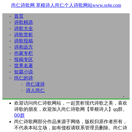
尚仁诗歌网
草根诗人尚仁个人诗歌网站www.sr4g.com
首页
诗歌精选
诗歌大全
诗歌赏析
诗歌投稿
诗和远方
作家专栏
投稿专区
世界名著
短篇小说
尚仁的诗
尚仁读诗
诗人尚仁
欢迎访问尚仁诗歌网站，一起赏析现代诗歌之美，喜欢
诗歌的朋友，欢迎加入尚仁诗歌网【草根诗人】qq群。
QQ群
尚仁诗歌网部分作品来源于网络，版权归原作者所有，
不代表本站立场，如有侵权请联系管理员删除。尚仁诗