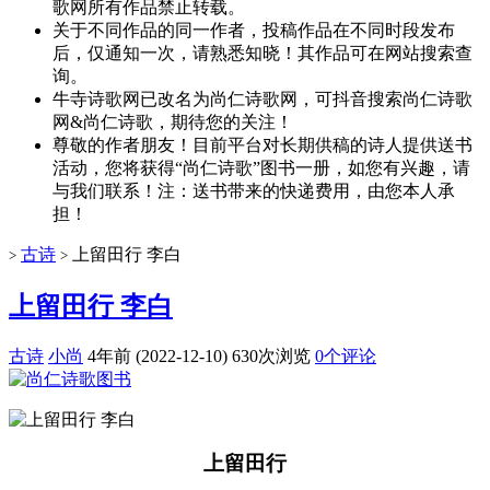
歌网所有作品禁止转载。
关于不同作品的同一作者，投稿作品在不同时段发布
后，仅通知一次，请熟悉知晓！其作品可在网站搜索查
询。
牛寺诗歌网已改名为尚仁诗歌网，可抖音搜索尚仁诗歌
网&尚仁诗歌，期待您的关注！
尊敬的作者朋友！目前平台对长期供稿的诗人提供送书
活动，您将获得“尚仁诗歌”图书一册，如您有兴趣，请
与我们联系！注：送书带来的快递费用，由您本人承
担！
古诗
上留田行 李白
>
>
上留田行 李白
古诗
小尚
4年前 (2022-12-10)
630次浏览
0个评论
上留田行