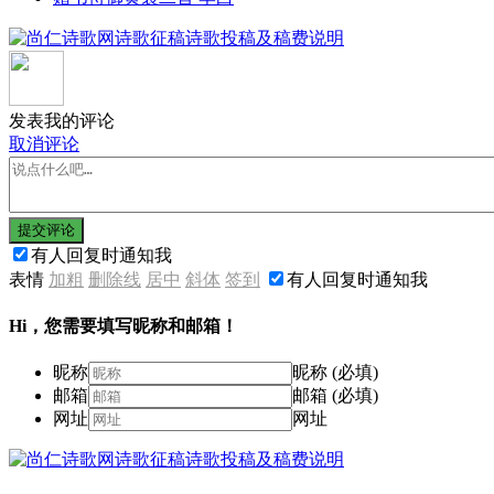
发表我的评论
取消评论
提交评论
有人回复时通知我
表情
加粗
删除线
居中
斜体
签到
有人回复时通知我
Hi，您需要填写昵称和邮箱！
昵称
昵称 (必填)
邮箱
邮箱 (必填)
网址
网址