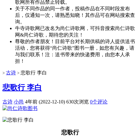
歌网所有作品禁止转载。
关于不同作品的同一作者，投稿作品在不同时段发布
后，仅通知一次，请熟悉知晓！其作品可在网站搜索查
询。
牛寺诗歌网已改名为尚仁诗歌网，可抖音搜索尚仁诗歌
网&尚仁诗歌，期待您的关注！
尊敬的作者朋友！目前平台对长期供稿的诗人提供送书
活动，您将获得“尚仁诗歌”图书一册，如您有兴趣，请
与我们联系！注：送书带来的快递费用，由您本人承
担！
古诗
悲歌行 李白
>
>
悲歌行 李白
古诗
小尚
4年前 (2022-12-10)
630次浏览
0个评论
悲歌行