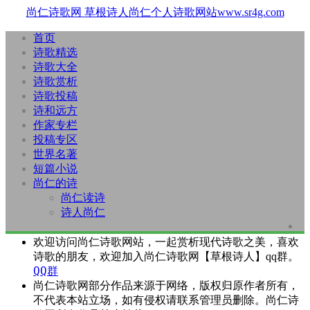
尚仁诗歌网
草根诗人尚仁个人诗歌网站www.sr4g.com
首页
诗歌精选
诗歌大全
诗歌赏析
诗歌投稿
诗和远方
作家专栏
投稿专区
世界名著
短篇小说
尚仁的诗
尚仁读诗
诗人尚仁
欢迎访问尚仁诗歌网站，一起赏析现代诗歌之美，喜欢
诗歌的朋友，欢迎加入尚仁诗歌网【草根诗人】qq群。
QQ群
尚仁诗歌网部分作品来源于网络，版权归原作者所有，
不代表本站立场，如有侵权请联系管理员删除。尚仁诗