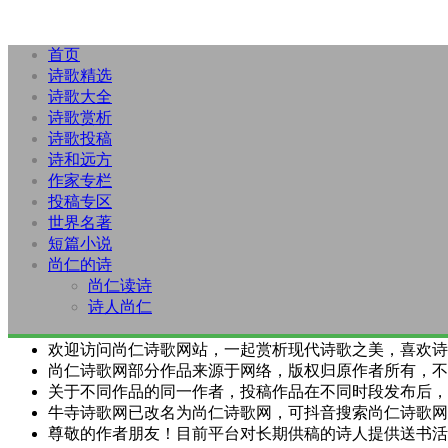
首页
诗歌精选
诗歌大全
诗歌赏析
诗歌投稿
诗和远方
作家专栏
投稿专区
世界名著
短篇小说
尚仁的诗
尚仁读诗
诗人尚仁
欢迎访问尚仁诗歌网站，一起赏析现代诗歌之美，喜欢诗
尚仁诗歌网部分作品来源于网络，版权归原作者所有，不
关于不同作品的同一作者，投稿作品在不同时段发布后，
牛寺诗歌网已改名为尚仁诗歌网，可抖音搜索尚仁诗歌网
尊敬的作者朋友！目前平台对长期供稿的诗人提供送书活