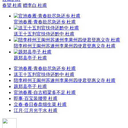
春望 杜甫
赠李白 杜甫
官池春雁·青春欲尽急还乡 杜甫
送王十五判官扶侍还黔中 杜甫
陪李梓州王阆州苏遂州李果州四使君登惠义寺 杜甫
题郑县亭子 杜甫
官池春雁·青春欲尽急还乡 杜甫
送王十五判官扶侍还黔中 杜甫
陪李梓州王阆州苏遂州李果州四使君登惠义寺 杜甫
题郑县亭子 杜甫
官池春雁·自古稻粱多不足 杜甫
即事·百宝装腰带 杜甫
立春·春日春盘细生菜 杜甫
江月·江月光于水 杜甫