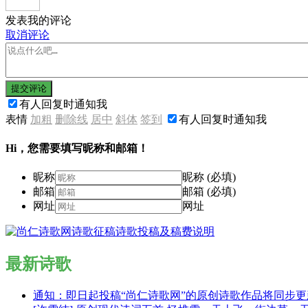
发表我的评论
取消评论
提交评论
有人回复时通知我
表情
加粗
删除线
居中
斜体
签到
有人回复时通知我
Hi，您需要填写昵称和邮箱！
昵称
昵称 (必填)
邮箱
邮箱 (必填)
网址
网址
最新诗歌
通知：即日起投稿“尚仁诗歌网”的原创诗歌作品将同步