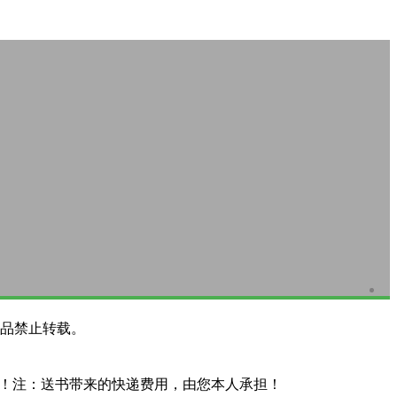
品禁止转载。
系！注：送书带来的快递费用，由您本人承担！