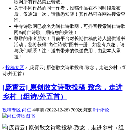
歌网所有作品禁止转载。
关于不同作品的同一作者，投稿作品在不同时段发布
后，仅通知一次，请熟悉知晓！其作品可在网站搜索查
询。
牛寺诗歌网已改名为尚仁诗歌网，可抖音搜索尚仁诗歌
网&尚仁诗歌，期待您的关注！
尊敬的作者朋友！目前平台对长期供稿的诗人提供送书
活动，您将获得“尚仁诗歌”图书一册，如您有兴趣，请
与我们联系！注：送书带来的快递费用，由您本人承
担！
投稿专区
[庞霄云] 原创散文诗歌投稿-致念，走进乡村（组
>
>
诗/外五首）
[庞霄云] 原创散文诗歌投稿-致念，走进
乡村（组诗/外五首）
投稿专区
尚仁
4年前 (2022-12-26)
709次浏览
0个评论