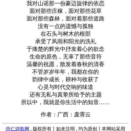
我对山谣那一份豪迈旋律的依恋
面对那些庄稼，面对那些花草
面对那些森林，面对着那些道路
没有一点的遗憾与孤独
在石头与树木的根部
承受了风雨和阳光的洗礼
于痛楚的辉光中抒发着心的欲念
生命的原色，无辜了那些音符
温馨的祝愿，散发着春秋的清香
不管岁岁年年，我都在你的
韵律中成长，耕种与收获了
心灵与时代交响的味道
还有无私与真挚所给予的主题
所以中，我就是你生活中的知音……
作者：广西：庞霄云
尚仁诗歌网
, 版权所有丨如未注明 , 均为原创丨本网站采用