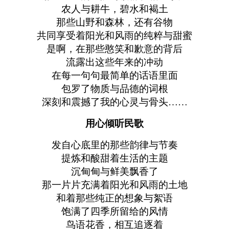
农人与耕牛，碧水和褐土
那些山野和森林，还有谷物
共同享受着阳光和风雨的纯粹与甜蜜
是啊，在那些憨笑和歉意的背后
流露出这些年来的冲动
在每一句句最简单的话语里面
包罗了物质与品德的词根
深刻和震撼了我的心灵与骨头……
用心倾听民歌
发自心底里的那些韵律与节奏
提炼和酸甜着生活的主题
沉甸甸与鲜美飘香了
那一片片充满着阳光和风雨的土地
和着那些纯正的想象与絮语
饱满了四季所留给的风情
鸟语花香，相互追逐着