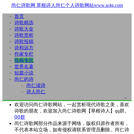
尚仁诗歌网
草根诗人尚仁个人诗歌网站www.sr4g.com
首页
诗歌精选
诗歌大全
诗歌赏析
诗歌投稿
诗和远方
作家专栏
投稿专区
世界名著
短篇小说
尚仁的诗
尚仁读诗
诗人尚仁
欢迎访问尚仁诗歌网站，一起赏析现代诗歌之美，喜欢
诗歌的朋友，欢迎加入尚仁诗歌网【草根诗人】qq群。
QQ群
尚仁诗歌网部分作品来源于网络，版权归原作者所有，
不代表本站立场，如有侵权请联系管理员删除。尚仁诗