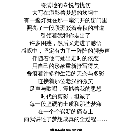
将满地的喜悦与忧伤
大写在痕影着梦想的坎坷中
有一盏灯就在那一扇洞开的窗门里
照亮了一段段斑驳着春秋的村道
引领着我和你走出了
许多困惑，然后又走进了感悟
感叹中，坚定有力了一阵阵的脚步声
伴随着他与她出走时的依恋
用自己的形象重新抒写得失
叠痕着许多种生活的无奈与多彩
连接着那位老汉的微笑
足声与歌唱，震撼着我的思想
时代的剪彩，坦诚了
每一段坚硬的土质和那些梦寐
在一个个崭新的痛点上
向我讲述了梦想成真的全过程……