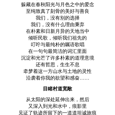
躲藏在春秋阳光与月色之中的爱念
至纯致真了刻骨的美好与善良
我们，没有别的选择
我们，没有什么理由秉弃
在朴素和日新月异的天地当中
倾听民歌，倾听我们祖先的
叮咛与最纯朴的嘱语歌唱
在一句句最简洁的词汇里面
沉淀和光芒了许多朴素的道理意境
还有哲思，生生不息
牵梦着这一方山水与土地的灵性
沿袭着你我的欲望和感奋……
目睹村道宽敞
从太阳的深处延伸出来，然后
又深入到光和水中，痕影里
见证了轨迹所留下的一道道坦诚旅痕