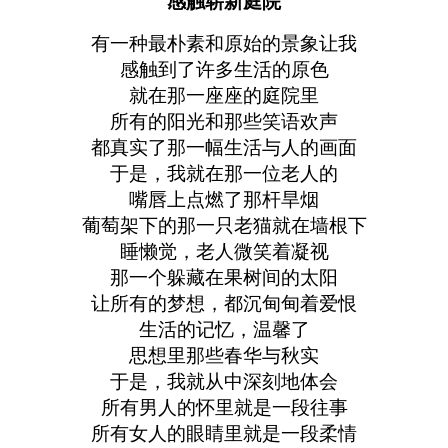
感触崭新庭院
有一种最朴素和原始的景象让我
感触到了许多生活的原色
就在那一座座的庭院里
所有的阳光和那些笑语欢声
都真实了那一幅生活与人的画面
于是，我就在那一位老人的
嘴唇上点燃了那杆旱烟
葡萄架下的那一只老猫就在墙根下
睡懒觉，老人微笑着凝视
那一个躲藏在果树间的太阳
让所有的梦想，都沉甸甸着爱恨
生活的记忆，温馨了
思想里那些春华与秋实
于是，我就从中深刻地体会
所有男人的怀里就是一段往事
所有女人的眼睛里就是一段柔情