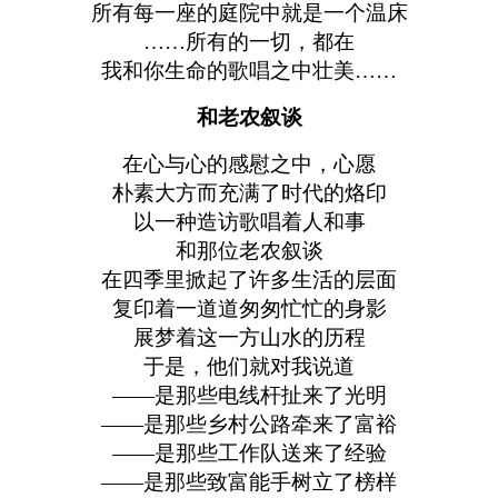
所有每一座的庭院中就是一个温床
……所有的一切，都在
我和你生命的歌唱之中壮美……
和老农叙谈
在心与心的感慰之中，心愿
朴素大方而充满了时代的烙印
以一种造访歌唱着人和事
和那位老农叙谈
在四季里掀起了许多生活的层面
复印着一道道匆匆忙忙的身影
展梦着这一方山水的历程
于是，他们就对我说道
——是那些电线杆扯来了光明
——是那些乡村公路牵来了富裕
——是那些工作队送来了经验
——是那些致富能手树立了榜样