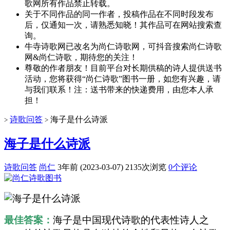
歌网所有作品禁止转载。
关于不同作品的同一作者，投稿作品在不同时段发布
后，仅通知一次，请熟悉知晓！其作品可在网站搜索查
询。
牛寺诗歌网已改名为尚仁诗歌网，可抖音搜索尚仁诗歌
网&尚仁诗歌，期待您的关注！
尊敬的作者朋友！目前平台对长期供稿的诗人提供送书
活动，您将获得“尚仁诗歌”图书一册，如您有兴趣，请
与我们联系！注：送书带来的快递费用，由您本人承
担！
诗歌问答
海子是什么诗派
>
>
海子是什么诗派
诗歌问答
尚仁
3年前 (2023-03-07)
2135次浏览
0个评论
最佳答案：
海子是中国现代诗歌的代表性诗人之