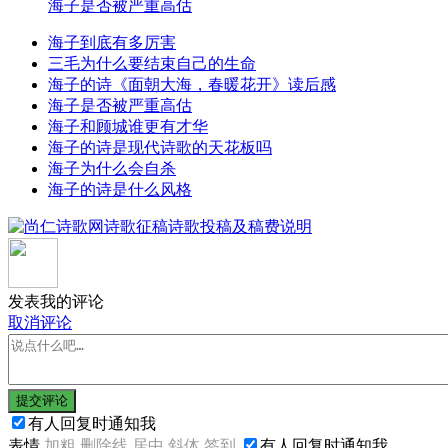
海子是否被严重高估
海子到底有多厉害
三毛为什么要结束自己的生命
海子的诗《面朝大海，春暖花开》读后感
海子是否被严重高估
海子和顾城谁更有才华
海子的诗是现代诗歌的天花板吗
海子为什么会自杀
海子的诗是什么风格
发表我的评论
取消评论
提交评论
有人回复时通知我
表情
加粗
删除线
居中
斜体
签到
有人回复时通知我