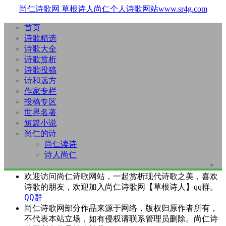
尚仁诗歌网
草根诗人尚仁个人诗歌网站www.sr4g.com
首页
诗歌精选
诗歌大全
诗歌赏析
诗歌投稿
诗和远方
作家专栏
投稿专区
世界名著
短篇小说
尚仁的诗
尚仁读诗
诗人尚仁
欢迎访问尚仁诗歌网站，一起赏析现代诗歌之美，喜欢
诗歌的朋友，欢迎加入尚仁诗歌网【草根诗人】qq群。
QQ群
尚仁诗歌网部分作品来源于网络，版权归原作者所有，
不代表本站立场，如有侵权请联系管理员删除。尚仁诗