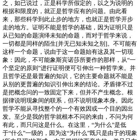
之，如已说过，正是科学所假定的，以之为说明的
根据和限度的，就正是哲学应有的问题。由此看
来，那些科学到此止步的地方，也就正是哲学开步
走的地方。证明不能是哲学的基础，因为证明只是
从已知的命题演绎未知的命题，而对于哲学来说，
一切都是同样的陌生[并无已知未知之别]。不可能有
这样一个命题，说由于这一命题始有这及其一切现
象：因此，不可能象斯宾诺莎所要作的那样，从“一
个坚定的原则”进行证明便可引伸出一种哲学来。并
且哲学还是最普遍的知识，它的主要命题就不能是
从别的更普遍的知识引伸出来的结论。矛盾律不过
是把概念问的一致固定下来，但并不产生概念。根
据律说明现象间的联系，但不说明现象本身。因此
哲学不能从寻找整个的一个有效因或一个目的因出
发。至少是我的哲学就根本不问的来由，不问为何
有此，而只问这是什么。在这里，“为什么”是低
于“什么”一级的，因为这“为什么”既只是由于的现象