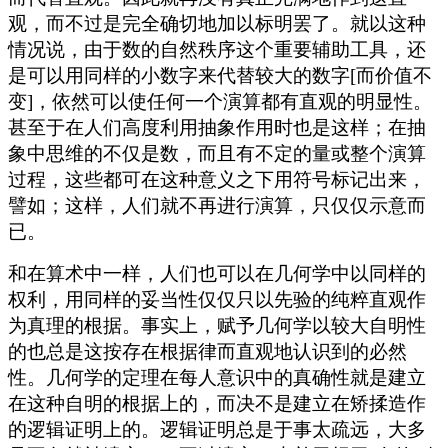
观，而不过是完全确切地加以标明罢了。就以这种
情况说，由于数的自然秩序这个重要辅助工具，还
是可以用同样的小数字来代替较大的数字[而价值不
变]，依然可以使任何一个演算都有直观的明显性。
甚至于在人们高度利用抽象作用时也是这样；在抽
象中思维的不仅是数，而且有不定的量或整个演算
过程，这些都可在这种意义之下用符号标记出来，
譬如；这样，人们就不再进行演算，只仅仅示意而
已。
和在算术中一样，人们也可以在几何学中以同样的
权利，用同样的妥当性仅仅只以先验的纯粹直观作
为真理的根据。事实上，赋予几何学以较大自明性
的也总是这按存在根据律而直观地认识到的必然
性。几何学的定理在每人意识中的真确性就是建立
在这种自明的根据上的，而决不是建立在矫揉造作
的逻辑证明上的。逻辑证明总是于事太疏远，大多