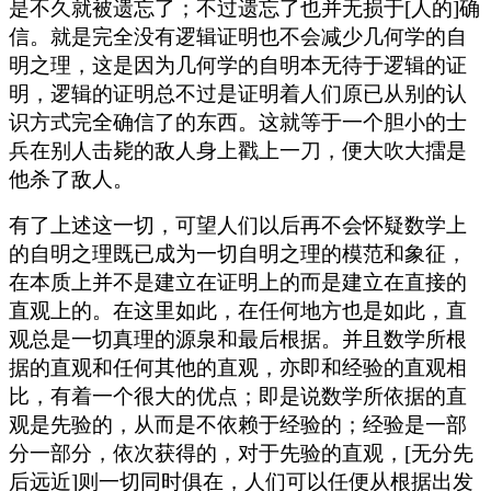
是不久就被遗忘了；不过遗忘了也并无损于[人的]确
信。就是完全没有逻辑证明也不会减少几何学的自
明之理，这是因为几何学的自明本无待于逻辑的证
明，逻辑的证明总不过是证明着人们原已从别的认
识方式完全确信了的东西。这就等于一个胆小的士
兵在别人击毙的敌人身上戳上一刀，便大吹大擂是
他杀了敌人。
有了上述这一切，可望人们以后再不会怀疑数学上
的自明之理既已成为一切自明之理的模范和象征，
在本质上并不是建立在证明上的而是建立在直接的
直观上的。在这里如此，在任何地方也是如此，直
观总是一切真理的源泉和最后根据。并且数学所根
据的直观和任何其他的直观，亦即和经验的直观相
比，有着一个很大的优点；即是说数学所依据的直
观是先验的，从而是不依赖于经验的；经验是一部
分一部分，依次获得的，对于先验的直观，[无分先
后远近]则一切同时俱在，人们可以任便从根据出发