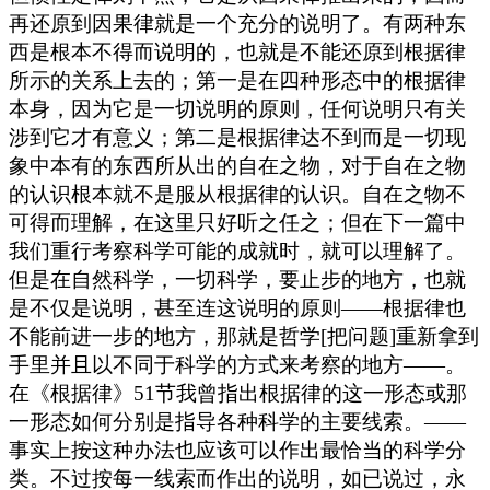
再还原到因果律就是一个充分的说明了。有两种东
西是根本不得而说明的，也就是不能还原到根据律
所示的关系上去的；第一是在四种形态中的根据律
本身，因为它是一切说明的原则，任何说明只有关
涉到它才有意义；第二是根据律达不到而是一切现
象中本有的东西所从出的自在之物，对于自在之物
的认识根本就不是服从根据律的认识。自在之物不
可得而理解，在这里只好听之任之；但在下一篇中
我们重行考察科学可能的成就时，就可以理解了。
但是在自然科学，一切科学，要止步的地方，也就
是不仅是说明，甚至连这说明的原则——根据律也
不能前进一步的地方，那就是哲学[把问题]重新拿到
手里并且以不同于科学的方式来考察的地方——。
在《根据律》51节我曾指出根据律的这一形态或那
一形态如何分别是指导各种科学的主要线索。——
事实上按这种办法也应该可以作出最恰当的科学分
类。不过按每一线索而作出的说明，如已说过，永