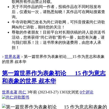
歌网所有作品禁止转载。
关于不同作品的同一作者，投稿作品在不同时段发布
后，仅通知一次，请熟悉知晓！其作品可在网站搜索查
询。
牛寺诗歌网已改名为尚仁诗歌网，可抖音搜索尚仁诗歌
网&尚仁诗歌，期待您的关注！
尊敬的作者朋友！目前平台对长期供稿的诗人提供送书
活动，您将获得“尚仁诗歌”图书一册，如您有兴趣，请
与我们联系！注：送书带来的快递费用，由您本人承
担！
世界名著
第一篇世界作为表象初论___15 作为意志和表象
>
>
的世界 叔本华
第一篇世界作为表象初论___15 作为意志
和表象的世界 叔本华
世界名著
尚仁
3年前 (2023-03-27)
1303次浏览
0个评论