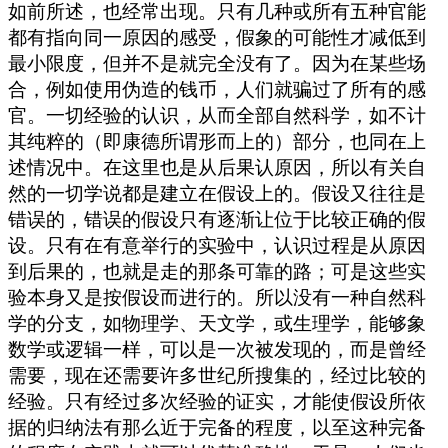
如前所述，也经常出现。只有几种或所有五种官能
都有指向同一原因的感受，假象的可能性才减低到
最小限度，但并不是就完全没有了。因为在某些场
合，例如使用伪造的钱币，人们就骗过了所有的感
官。一切经验的认识，从而全部自然科学，如不计
其纯粹的（即康德所谓形而上的）部分，也同在上
述情况中。在这里也是从后果认原因，所以有关自
然的一切学说都是建立在假设上的。假设又往往是
错误的，错误的假设只有逐渐让位于比较正确的假
设。只有在有意举行的实验中，认识过程是从原因
到后果的，也就是走的那条可靠的路；可是这些实
验本身又是按假设而进行的。所以没有一种自然科
学的分支，如物理学、天文学，或生理学，能够象
数学或逻辑一样，可以是一次被发现的，而是曾经
需要，现在还需要许多世纪所搜集的，经过比较的
经验。只有经过多次经验的证实，才能使假设所依
据的归纳法有那么近于完备的程度，以至这种完备