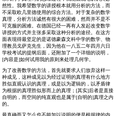
然性。我希望数学的讲授根本就用分析的方法，而
不采取欧几里德使用的综合方法。对于复杂的数学
真理，分析方法诚然有很大的困难，然而并不是不
可克服的困难。在德国已经一再有人发起改变数学
讲授的方式并主张多采取这种分析的途径。在这方
面表现得最坚定的是诺德豪森文科中学的数学、物
理教员戈萨克先生，因为他在一八五二年四月六日
学校考试的提纲后面，还附加了一个详细的说明，
[内容是]如何试用我的原则来处理几何学。
为了改善数学的方法，首先就要求人们放弃这样一
种成见，这种成见以为经过证明的真理有什么地方
胜似直观认识的真理，或是以为逻辑的，以矛盾律
为根据的真理胜似形而上的真理；[其实]后者是直接
自明的，而空间的纯直观也是属于[自明的]真理之内
的。
最真确而又怎么也不能加以说明的便是根据律的内