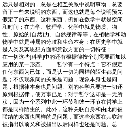
远只是相对的，总是在相互关系中说明事物，总要
留下一些未说明的东西，而这也就是每个说明预先
假定了的东西。这种东西，例如在数学中就是空间
和时间；在力学、物理学、化学中就是物质、物
性、原始的[自然]力、自然规律等等，在植物学和动
物学中就是种属的分歧和生命本身；在历史学中就
是人类及其思想方面和意欲方面的一切特征；——
在一切这些[科学]中的还有根据律按个别需要而加以
应用的某一形态。——哲学有一个特点：它不假定
任何东西为已知，而是认一切为同样的陌生都是问
题；不仅现象间的关系是问题，现象本身也是问
题，根据律本身也是问题。别的科学只要把一切还
原到根据律，便万事已足；对于哲学这却是一无所
获，因为一个系列中此一环节和彼一环节在哲学上
都是同样陌生的。此外，这种关联自身和由此而被
联结的东西也同样的是问题，而这些东西在其联结
被指出以前又和被指出以后同样也还是问题。总