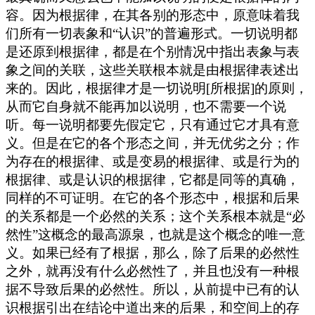
容。因为根据律，在其各别的形态中，原意味着我
们所有一切表象和“认识”的普遍形式。一切说明都
是还原到根据律，都是在个别情况中指出表象与表
象之间的关联，这些关联根本就是由根据律表述出
来的。因此，根据律才是一切说明[所根据]的原则，
从而它自身就不能再加以说明，也不需要一个说
听。每一说明都要先假定它，只有通过它才具有意
义。但是在它的各个形态之间，并无优劣之分；作
为存在的根据律、或是变易的根据律、或是行为的
根据律、或是认识的根据律，它都是同等的真确，
同样的不可证明。在它的各个形态中，根据和后果
的关系都是一个必然的关系；这个关系根本就是“必
然性”这概念的最高源泉，也就是这个概念的唯一意
义。如果已经有了根据，那么，除了后果的必然性
之外，就再没有什么必然性了，并且也没有一种根
据不导致后果的必然性。所以，从前提中已有的认
识根据引出在结论中道出来的后果，和空间上的存