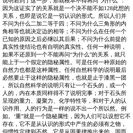
说明若到了这一步，那就根本不得再问“为什么”：
因为这证实了的关系就是一个决不能不如128此想的
关系，也即是说它是一切认识的形式。所以人们并
不问为什么二加二等于四；不问为什么三角形的内
角相等也就决定边的相等；不问为什么在任何一个
已知的原因之后必继以其后果；不问为什么前提的
真实性使结论也有自明的真实性。任何一种说明，
如果不还原到一个不能再问“为什么”的关系，就只
能上于一个假定的隐秘属性。可是任何一种原始的
自然力也都是这种属性。任何自然科学的说明最后
必然要止于这样的隐秘属性，也就是止于漆黑一团
。所以自然科学的说明只有让一个石头的，或一个
人的，内在本质同样得不了说明完事；对于石头所
呈现的重力、凝聚力、化学特性等，和对于人的认
识作用、人的行为是一样的说不出一个所以然。例
如。‘重”就是一个隐秘属性，因为人们可以设想它不
存在，它不是从认识的形式中产生的必须有之物，
但惯性定律则不然，它是从因果律推出来的，因而