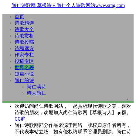
尚仁诗歌网
草根诗人尚仁个人诗歌网站www.sr4g.com
首页
诗歌精选
诗歌大全
诗歌赏析
诗歌投稿
诗和远方
作家专栏
投稿专区
世界名著
短篇小说
尚仁的诗
尚仁读诗
诗人尚仁
欢迎访问尚仁诗歌网站，一起赏析现代诗歌之美，喜欢
诗歌的朋友，欢迎加入尚仁诗歌网【草根诗人】qq群。
QQ群
尚仁诗歌网部分作品来源于网络，版权归原作者所有，
不代表本站立场，如有侵权请联系管理员删除。尚仁诗