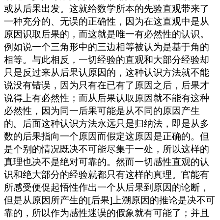
或从后果出发。这就给数学所本的先验直观带来了
一种充分的、无误的正确性，因为在这直观中是从
原因识取后果的，而这就是唯一有必然性的认识。
例如说一个三角形中的三边相等被认为是基于角的
相等。与此相反，一切经验的直观和大部分经验却
只是反过来从后果认原因的，这种认识方法就不能
说没有错误，因为只有在已有了原因之后，后果才
说得上有必然性；而从后果认取原因就不能有这种
必然性，因为同一后果可能是从不同的原因产生
的。后面这种认识方法永远只是归纳法，即是从多
数的后果指向一个原因而假定这原因是正确的。但
是个别的情况既决不可能尽集于一处，所以这样的
真理也决不是绝对可靠的。然而一切感性直观的认
识和绝大部分的经验就都只有这样的真理。官能有
所感受便促起悟性作出一个从后果到原因的论断，
但是从原因所产生的[后果]上溯原因的推论是决不可
靠的，所以作为感性迷误的假象就有可能了；并且