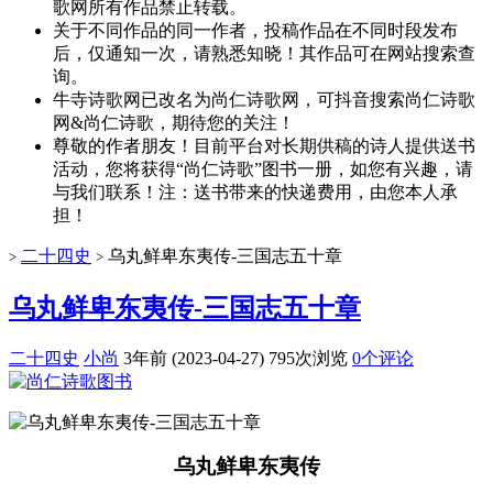
歌网所有作品禁止转载。
关于不同作品的同一作者，投稿作品在不同时段发布
后，仅通知一次，请熟悉知晓！其作品可在网站搜索查
询。
牛寺诗歌网已改名为尚仁诗歌网，可抖音搜索尚仁诗歌
网&尚仁诗歌，期待您的关注！
尊敬的作者朋友！目前平台对长期供稿的诗人提供送书
活动，您将获得“尚仁诗歌”图书一册，如您有兴趣，请
与我们联系！注：送书带来的快递费用，由您本人承
担！
二十四史
乌丸鲜卑东夷传-三国志五十章
>
>
乌丸鲜卑东夷传-三国志五十章
二十四史
小尚
3年前 (2023-04-27)
795次浏览
0个评论
乌丸鲜卑东夷传