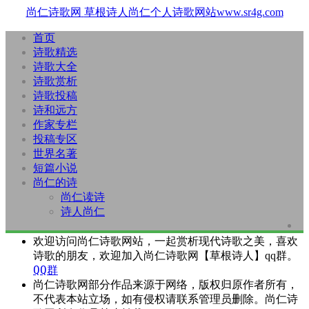
尚仁诗歌网
草根诗人尚仁个人诗歌网站www.sr4g.com
首页
诗歌精选
诗歌大全
诗歌赏析
诗歌投稿
诗和远方
作家专栏
投稿专区
世界名著
短篇小说
尚仁的诗
尚仁读诗
诗人尚仁
欢迎访问尚仁诗歌网站，一起赏析现代诗歌之美，喜欢
诗歌的朋友，欢迎加入尚仁诗歌网【草根诗人】qq群。
QQ群
尚仁诗歌网部分作品来源于网络，版权归原作者所有，
不代表本站立场，如有侵权请联系管理员删除。尚仁诗