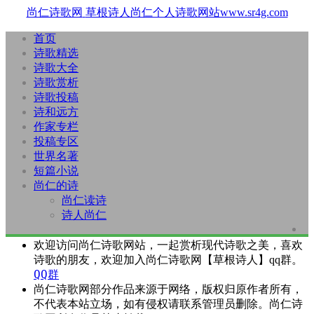
尚仁诗歌网
草根诗人尚仁个人诗歌网站www.sr4g.com
首页
诗歌精选
诗歌大全
诗歌赏析
诗歌投稿
诗和远方
作家专栏
投稿专区
世界名著
短篇小说
尚仁的诗
尚仁读诗
诗人尚仁
欢迎访问尚仁诗歌网站，一起赏析现代诗歌之美，喜欢
诗歌的朋友，欢迎加入尚仁诗歌网【草根诗人】qq群。
QQ群
尚仁诗歌网部分作品来源于网络，版权归原作者所有，
不代表本站立场，如有侵权请联系管理员删除。尚仁诗