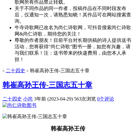
歌网所有作品禁止转载。
关于不同作品的同一作者，投稿作品在不同时段发布
后，仅通知一次，请熟悉知晓！其作品可在网站搜索查
询。
牛寺诗歌网已改名为尚仁诗歌网，可抖音搜索尚仁诗歌
网&尚仁诗歌，期待您的关注！
尊敬的作者朋友！目前平台对长期供稿的诗人提供送书
活动，您将获得“尚仁诗歌”图书一册，如您有兴趣，请
与我们联系！注：送书带来的快递费用，由您本人承
担！
二十四史
韩崔高孙王传-三国志五十章
>
>
韩崔高孙王传-三国志五十章
二十四史
小尚
3年前 (2023-04-29)
563次浏览
0个评论
韩崔高孙王传