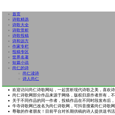
首页
诗歌精选
诗歌大全
诗歌赏析
诗歌投稿
诗和远方
作家专栏
投稿专区
世界名著
短篇小说
尚仁的诗
尚仁读诗
诗人尚仁
欢迎访问尚仁诗歌网站，一起赏析现代诗歌之美，喜欢诗
尚仁诗歌网部分作品来源于网络，版权归原作者所有，不
关于不同作品的同一作者，投稿作品在不同时段发布后，
牛寺诗歌网已改名为尚仁诗歌网，可抖音搜索尚仁诗歌网
尊敬的作者朋友！目前平台对长期供稿的诗人提供送书活