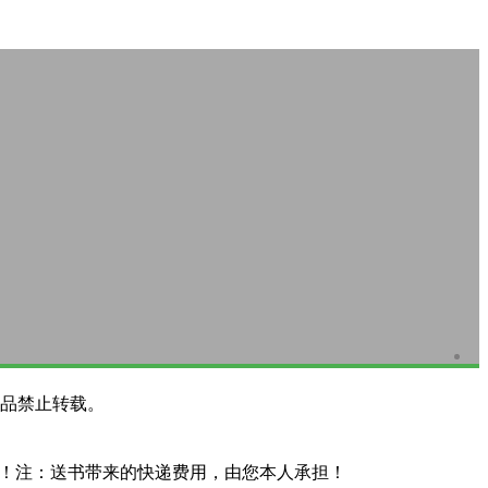
品禁止转载。
系！注：送书带来的快递费用，由您本人承担！