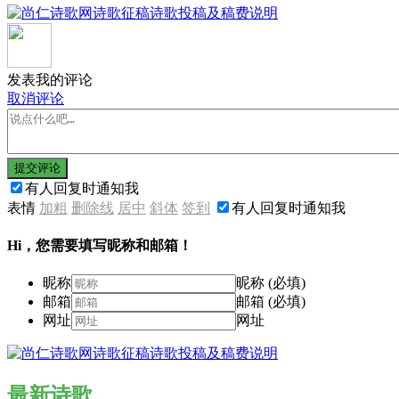
发表我的评论
取消评论
提交评论
有人回复时通知我
表情
加粗
删除线
居中
斜体
签到
有人回复时通知我
Hi，您需要填写昵称和邮箱！
昵称
昵称 (必填)
邮箱
邮箱 (必填)
网址
网址
最新诗歌