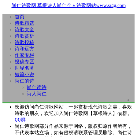
尚仁诗歌网
草根诗人尚仁个人诗歌网站www.sr4g.com
首页
诗歌精选
诗歌大全
诗歌赏析
诗歌投稿
诗和远方
作家专栏
投稿专区
世界名著
短篇小说
尚仁的诗
尚仁读诗
诗人尚仁
欢迎访问尚仁诗歌网站，一起赏析现代诗歌之美，喜欢
诗歌的朋友，欢迎加入尚仁诗歌网【草根诗人】qq群。
QQ群
尚仁诗歌网部分作品来源于网络，版权归原作者所有，
不代表本站立场，如有侵权请联系管理员删除。尚仁诗