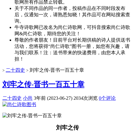
歌网所有作品禁止转载。
关于不同作品的同一作者，投稿作品在不同时段发布
后，仅通知一次，请熟悉知晓！其作品可在网站搜索查
询。
牛寺诗歌网已改名为尚仁诗歌网，可抖音搜索尚仁诗歌
网&尚仁诗歌，期待您的关注！
尊敬的作者朋友！目前平台对长期供稿的诗人提供送书
活动，您将获得“尚仁诗歌”图书一册，如您有兴趣，请
与我们联系！注：送书带来的快递费用，由您本人承
担！
二十四史
刘牢之传-晋书一百五十章
>
>
刘牢之传-晋书一百五十章
二十四史
小尚
3年前 (2023-06-27)
2034次浏览
0个评论
刘牢之传