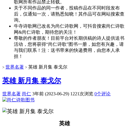
歌网所有作品禁止转载。
关于不同作品的同一作者，投稿作品在不同时段发布
后，仅通知一次，请熟悉知晓！其作品可在网站搜索查
询。
牛寺诗歌网已改名为尚仁诗歌网，可抖音搜索尚仁诗歌
网&尚仁诗歌，期待您的关注！
尊敬的作者朋友！目前平台对长期供稿的诗人提供送书
活动，您将获得“尚仁诗歌”图书一册，如您有兴趣，请
与我们联系！注：送书带来的快递费用，由您本人承
担！
世界名著
英雄 新月集 泰戈尔
>
>
英雄 新月集 泰戈尔
世界名著
尚仁
3年前 (2023-06-29)
1221次浏览
0个评论
英雄