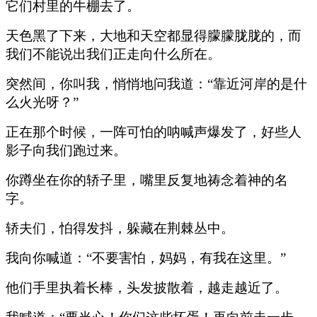
它们村里的牛棚去了。
天色黑了下来，大地和天空都显得朦朦胧胧的，而
我们不能说出我们正走向什么所在。
突然间，你叫我，悄悄地问我道：“靠近河岸的是什
么火光呀？”
正在那个时候，一阵可怕的呐喊声爆发了，好些人
影子向我们跑过来。
你蹲坐在你的轿子里，嘴里反复地祷念着神的名
字。
轿夫们，怕得发抖，躲藏在荆棘丛中。
我向你喊道：“不要害怕，妈妈，有我在这里。”
他们手里执着长棒，头发披散着，越走越近了。