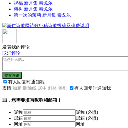
祝福 新月集 泰戈尔
榕树 新月集 泰戈尔
第一次的茉莉 新月集 泰戈尔
发表我的评论
取消评论
提交评论
有人回复时通知我
表情
加粗
删除线
居中
斜体
签到
有人回复时通知我
Hi，您需要填写昵称和邮箱！
昵称
昵称 (必填)
邮箱
邮箱 (必填)
网址
网址