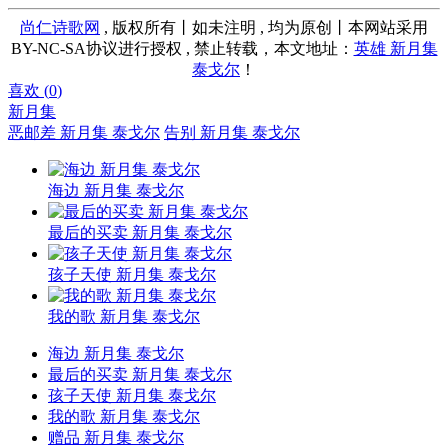
尚仁诗歌网
, 版权所有丨如未注明 , 均为原创丨本网站采用
BY-NC-SA协议进行授权 , 禁止转载，本文地址：
英雄 新月集
泰戈尔
！
喜欢 (
0
)
新月集
恶邮差 新月集 泰戈尔
告别 新月集 泰戈尔
海边 新月集 泰戈尔
最后的买卖 新月集 泰戈尔
孩子天使 新月集 泰戈尔
我的歌 新月集 泰戈尔
海边 新月集 泰戈尔
最后的买卖 新月集 泰戈尔
孩子天使 新月集 泰戈尔
我的歌 新月集 泰戈尔
赠品 新月集 泰戈尔