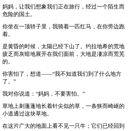
妈妈，让我们想象我们正在旅行，经过一个陌生而
危险的国土。
你坐在一顶轿子里，我骑着一匹红马，在你旁边跑
着。
是黄昏的时候，太陽已经下山了。约拉地希的荒地
疲乏而灰暗地展开在我们面前，大地是凄凉而荒芜
的。
你害怕了，想道——“我不知道我们到了什么地方
了。”
我对你说道：“妈妈，不要害怕。”
草地上刺蓬蓬地长着针尖似的草，一条狭而崎岖的
小道通过这块草地。
在这片广大的地面上看不见一只牛；它们已经回到