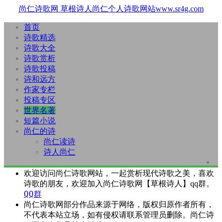
尚仁诗歌网
草根诗人尚仁个人诗歌网站www.sr4g.com
首页
诗歌精选
诗歌大全
诗歌赏析
诗歌投稿
诗和远方
作家专栏
投稿专区
世界名著
短篇小说
尚仁的诗
尚仁读诗
诗人尚仁
欢迎访问尚仁诗歌网站，一起赏析现代诗歌之美，喜欢
诗歌的朋友，欢迎加入尚仁诗歌网【草根诗人】qq群。
QQ群
尚仁诗歌网部分作品来源于网络，版权归原作者所有，
不代表本站立场，如有侵权请联系管理员删除。尚仁诗