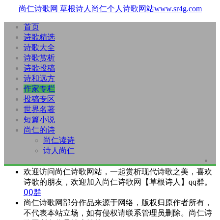
尚仁诗歌网
草根诗人尚仁个人诗歌网站www.sr4g.com
首页
诗歌精选
诗歌大全
诗歌赏析
诗歌投稿
诗和远方
作家专栏
投稿专区
世界名著
短篇小说
尚仁的诗
尚仁读诗
诗人尚仁
欢迎访问尚仁诗歌网站，一起赏析现代诗歌之美，喜欢
诗歌的朋友，欢迎加入尚仁诗歌网【草根诗人】qq群。
QQ群
尚仁诗歌网部分作品来源于网络，版权归原作者所有，
不代表本站立场，如有侵权请联系管理员删除。尚仁诗