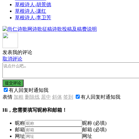
草根诗人-胡景德
草根诗人-潇红
草根诗人-李卫芳
发表我的评论
取消评论
提交评论
有人回复时通知我
表情
加粗
删除线
居中
斜体
签到
有人回复时通知我
Hi，您需要填写昵称和邮箱！
昵称
昵称 (必填)
邮箱
邮箱 (必填)
网址
网址