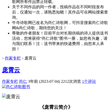
歌网所有作品禁止转载。
关于不同作品的同一作者，投稿作品在不同时段发布
后，仅通知一次，请熟悉知晓！其作品可在网站搜索查
询。
牛寺诗歌网已改名为尚仁诗歌网，可抖音搜索尚仁诗歌
网&尚仁诗歌，期待您的关注！
尊敬的作者朋友！目前平台对长期供稿的诗人提供送书
活动，您将获得“尚仁诗歌”图书一册，如您有兴趣，请
与我们联系！注：送书带来的快递费用，由您本人承
担！
作家专栏
庞霄云
>
>
庞霄云
作家专栏
尚仁
3年前 (2023-07-04)
2212次浏览
1个评论
《庞霄云简介》