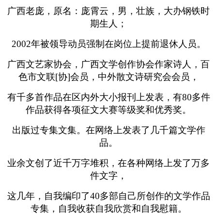
广西老庞，原名：庞霄云，男，壮族，大办钢铁时
期生人；
2002年被领导动员强制在岗位上提前退休人员。
广西文艺家协会，广西文学创作协会作家诗人，百
色市文联[协]会员，中外散文诗研究会会员，
有千多首作品在区内外大小报刊上发表，有80多件
作品获得各项征文大赛等级奖和优秀奖。
出版过专集文集。在网络上发表了几千篇文学作
品。
业余文创了近千万字堆积，在各种网络上发了万多
件文字，
这几年，自我编印了40多部自己所创作的文学作品
专集，自我收获自我欣赏和自我慰籍。