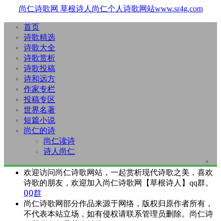
尚仁诗歌网
草根诗人尚仁个人诗歌网站www.sr4g.com
首页
诗歌精选
诗歌大全
诗歌赏析
诗歌投稿
诗和远方
作家专栏
投稿专区
世界名著
短篇小说
尚仁的诗
尚仁读诗
诗人尚仁
欢迎访问尚仁诗歌网站，一起赏析现代诗歌之美，喜欢
诗歌的朋友，欢迎加入尚仁诗歌网【草根诗人】qq群。
QQ群
尚仁诗歌网部分作品来源于网络，版权归原作者所有，
不代表本站立场，如有侵权请联系管理员删除。尚仁诗