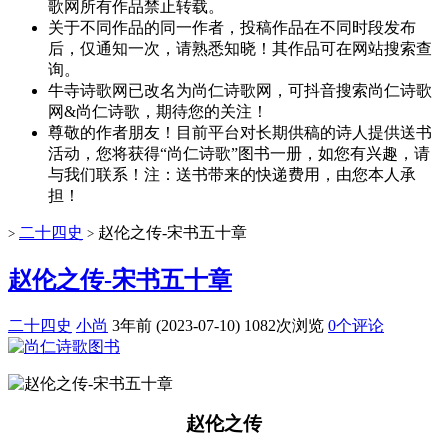
歌网所有作品禁止转载。
关于不同作品的同一作者，投稿作品在不同时段发布
后，仅通知一次，请熟悉知晓！其作品可在网站搜索查
询。
牛寺诗歌网已改名为尚仁诗歌网，可抖音搜索尚仁诗歌
网&尚仁诗歌，期待您的关注！
尊敬的作者朋友！目前平台对长期供稿的诗人提供送书
活动，您将获得“尚仁诗歌”图书一册，如您有兴趣，请
与我们联系！注：送书带来的快递费用，由您本人承
担！
二十四史
赵伦之传-宋书五十章
>
>
赵伦之传-宋书五十章
二十四史
小尚
3年前 (2023-07-10)
1082次浏览
0个评论
赵伦之传