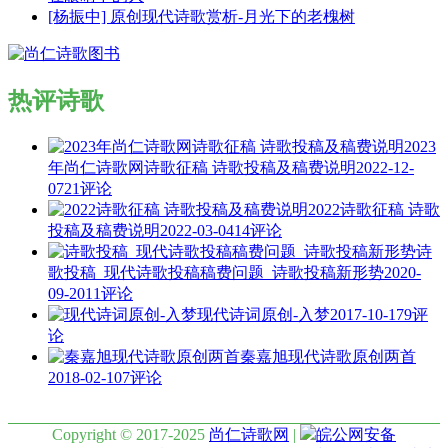
[杨振中] 原创现代诗歌赏析-月光下的老槐树
热评诗歌
2023
年尚仁诗歌网诗歌征稿 诗歌投稿及稿费说明
2022-12-
07
21评论
2022诗歌征稿 诗歌
投稿及稿费说明
2022-03-04
14评论
诗
歌投稿_现代诗歌投稿稿费问题_诗歌投稿新形势
2020-
09-20
11评论
现代诗词原创-入梦
2017-10-17
9评
论
秦嘉旭现代诗歌原创两首
2018-02-10
7评论
Copyright © 2017-2025
尚仁诗歌网
|
皖公网安备