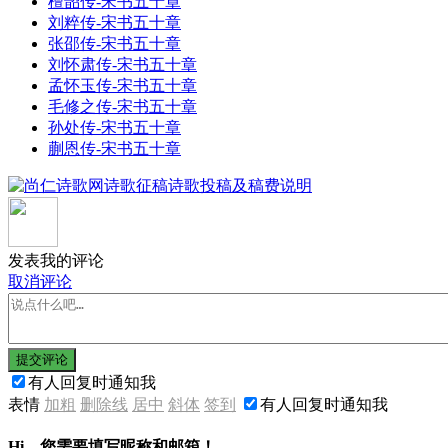
檀韶传-宋书五十章
刘粹传-宋书五十章
张邵传-宋书五十章
刘怀肃传-宋书五十章
孟怀玉传-宋书五十章
毛修之传-宋书五十章
孙处传-宋书五十章
蒯恩传-宋书五十章
发表我的评论
取消评论
提交评论
有人回复时通知我
表情
加粗
删除线
居中
斜体
签到
有人回复时通知我
Hi，您需要填写昵称和邮箱！