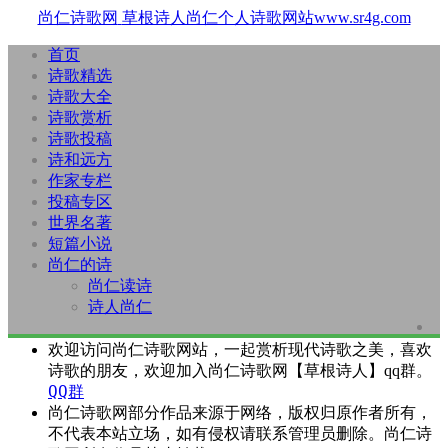
尚仁诗歌网
草根诗人尚仁个人诗歌网站www.sr4g.com
首页
诗歌精选
诗歌大全
诗歌赏析
诗歌投稿
诗和远方
作家专栏
投稿专区
世界名著
短篇小说
尚仁的诗
尚仁读诗
诗人尚仁
欢迎访问尚仁诗歌网站，一起赏析现代诗歌之美，喜欢
诗歌的朋友，欢迎加入尚仁诗歌网【草根诗人】qq群。
QQ群
尚仁诗歌网部分作品来源于网络，版权归原作者所有，
不代表本站立场，如有侵权请联系管理员删除。尚仁诗