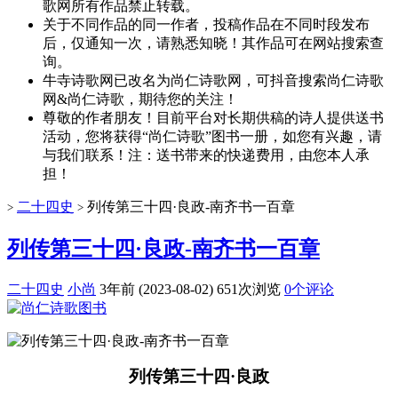
歌网所有作品禁止转载。
关于不同作品的同一作者，投稿作品在不同时段发布
后，仅通知一次，请熟悉知晓！其作品可在网站搜索查
询。
牛寺诗歌网已改名为尚仁诗歌网，可抖音搜索尚仁诗歌
网&尚仁诗歌，期待您的关注！
尊敬的作者朋友！目前平台对长期供稿的诗人提供送书
活动，您将获得“尚仁诗歌”图书一册，如您有兴趣，请
与我们联系！注：送书带来的快递费用，由您本人承
担！
二十四史
列传第三十四·良政-南齐书一百章
>
>
列传第三十四·良政-南齐书一百章
二十四史
小尚
3年前 (2023-08-02)
651次浏览
0个评论
列传第三十四·良政