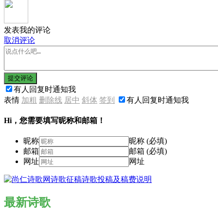
发表我的评论
取消评论
提交评论
有人回复时通知我
表情
加粗
删除线
居中
斜体
签到
有人回复时通知我
Hi，您需要填写昵称和邮箱！
昵称
昵称 (必填)
邮箱
邮箱 (必填)
网址
网址
最新诗歌