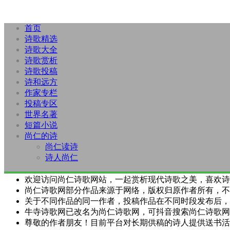
首页
诗歌精选
诗歌大全
诗歌赏析
诗歌投稿
诗和远方
作家专栏
投稿专区
世界名著
短篇小说
尚仁的诗
尚仁读诗
诗人尚仁
欢迎访问尚仁诗歌网站，一起赏析现代诗歌之美，喜欢诗
尚仁诗歌网部分作品来源于网络，版权归原作者所有，不
关于不同作品的同一作者，投稿作品在不同时段发布后，
牛寺诗歌网已改名为尚仁诗歌网，可抖音搜索尚仁诗歌网
尊敬的作者朋友！目前平台对长期供稿的诗人提供送书活