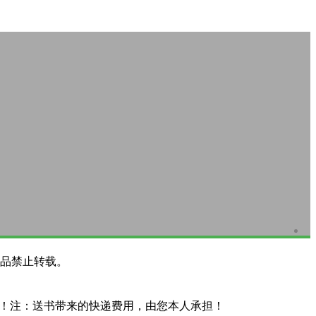
品禁止转载。
系！注：送书带来的快递费用，由您本人承担！