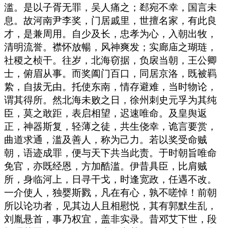
滥。是以子胥无罪，吴人痛之；郄宛不幸，国言未
息。故河南尹李奖，门居戚里，世擅名家，有此良
才，是兼周用。自少及长，忠孝为心，入朝出牧，
清明流誉。襟怀放暢，风神爽发；实廊庙之瑚琏，
社稷之桢干。往岁，北海窃据，负扆当朝，王公卿
士，俯眉从事。而奖阖门百口，同居京洛，既被羁
絷，自拔无由。托使东南，情存避难，当时物论，
谓其得所。然北海未败之日，徐州刺史元孚为其纯
臣，莫之敢距，表启相望，迟速唯命。及皇舆返
正，神器斯复，轻薄之徒，共生侥幸，诡言要赏，
曲道求通，滥及善人，称为己力。若以奖受命贼
朝，语迹成罪，便与天下共当此责。于时朝旨唯命
免官，亦既经恩，方加酷滥。伊昔具臣，比肩贼
所，身临河上，日寻干戈，时逢宽政，任遇不改。
一介使人，独婴斯戮，凡在有心，孰不嗟悼！前朝
所以论功者，见其边人且相慰悦，其有郭默生乱，
刘胤悬首，事乃权宜，盖非实录。昔邓艾下世，段