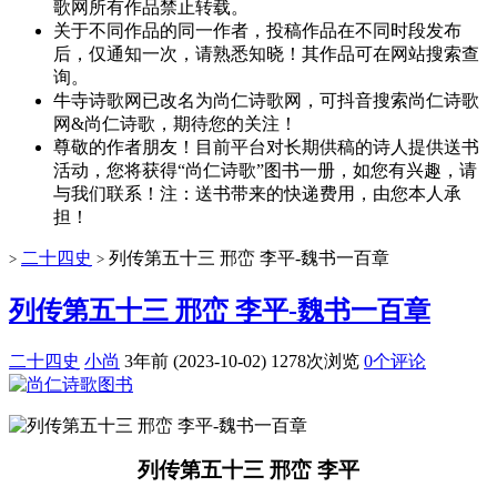
歌网所有作品禁止转载。
关于不同作品的同一作者，投稿作品在不同时段发布
后，仅通知一次，请熟悉知晓！其作品可在网站搜索查
询。
牛寺诗歌网已改名为尚仁诗歌网，可抖音搜索尚仁诗歌
网&尚仁诗歌，期待您的关注！
尊敬的作者朋友！目前平台对长期供稿的诗人提供送书
活动，您将获得“尚仁诗歌”图书一册，如您有兴趣，请
与我们联系！注：送书带来的快递费用，由您本人承
担！
二十四史
列传第五十三 邢峦 李平-魏书一百章
>
>
列传第五十三 邢峦 李平-魏书一百章
二十四史
小尚
3年前 (2023-10-02)
1278次浏览
0个评论
列传第五十三 邢峦 李平