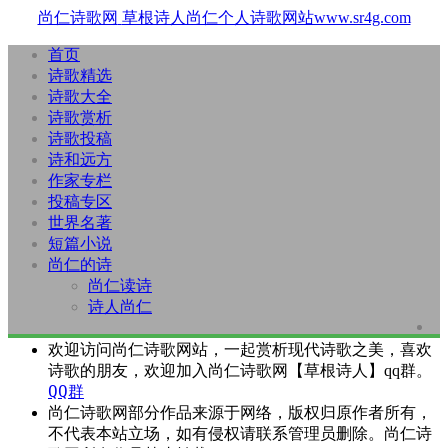
尚仁诗歌网
草根诗人尚仁个人诗歌网站www.sr4g.com
首页
诗歌精选
诗歌大全
诗歌赏析
诗歌投稿
诗和远方
作家专栏
投稿专区
世界名著
短篇小说
尚仁的诗
尚仁读诗
诗人尚仁
欢迎访问尚仁诗歌网站，一起赏析现代诗歌之美，喜欢
诗歌的朋友，欢迎加入尚仁诗歌网【草根诗人】qq群。
QQ群
尚仁诗歌网部分作品来源于网络，版权归原作者所有，
不代表本站立场，如有侵权请联系管理员删除。尚仁诗